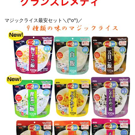
マジックライス最安セット＼(^o^)／