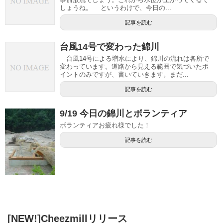
しょうね。 というわけで、今日の...
記事を読む
台風14号で変わった錦川
台風14号による増水により、錦川の流れは各所で
変わっています。道路から見える範囲で気づいたポ
イントのみですが、書いていきます。まだ...
記事を読む
9/19 今日の錦川とボランティア
ボランティアお疲れ様でした！
記事を読む
[NEW!]Cheezmillリリース