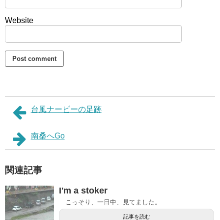
Website
台風ナービーの足跡
南桑へGo
関連記事
I'm a stoker
こっそり、一日中、見てました。
記事を読む