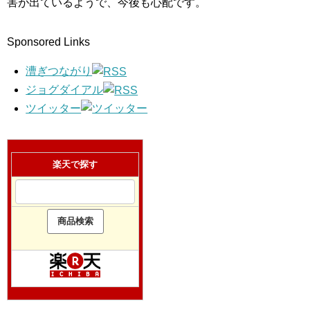
害が出ているようで、今後も心配です。
Sponsored Links
漕ぎつながり
ジョグダイアル
ツイッター
楽天で探す