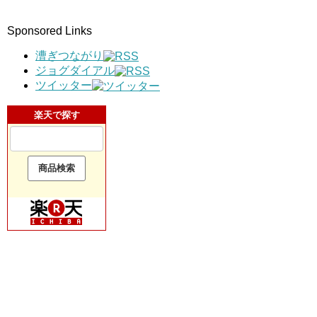
Sponsored Links
漕ぎつながり
ジョグダイアル
ツイッター
楽天で探す