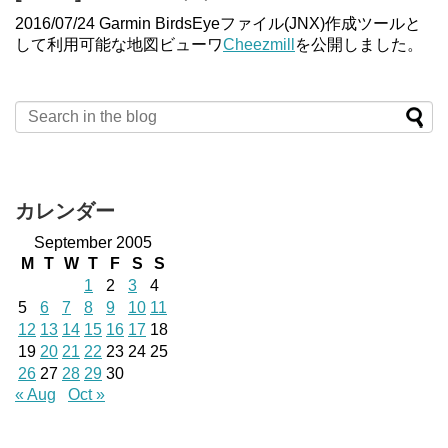
2016/07/24 Garmin BirdsEyeファイル(JNX)作成ツールと
して利用可能な地図ビューワ
Cheezmill
を公開しました。
カレンダー
September 2005
M
T
W
T
F
S
S
1
2
3
4
5
6
7
8
9
10
11
12
13
14
15
16
17
18
19
20
21
22
23
24
25
26
27
28
29
30
« Aug
Oct »