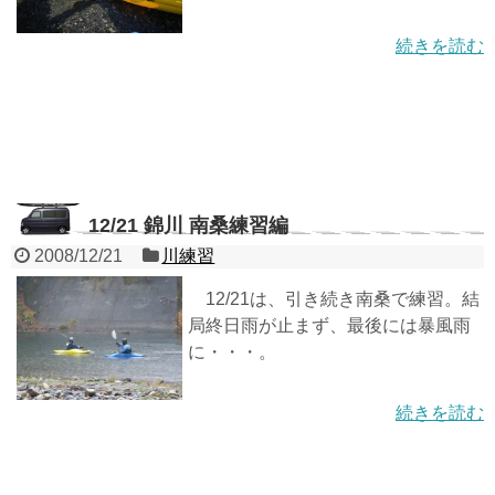
続きを読む
12/21 錦川 南桑練習編
2008/12/21
川練習
12/21は、引き続き南桑で練習。結
局終日雨が止まず、最後には暴風雨
に・・・。
続きを読む