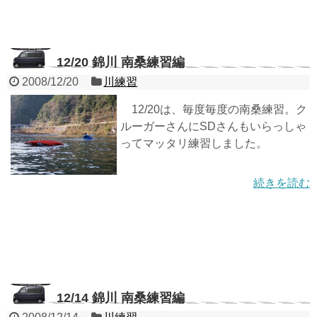
12/20 錦川 南桑練習編
2008/12/20
川練習
12/20は、毎度毎度の南桑練習。ク
ルーガーさんにSDさんもいらっしゃ
ってマッタリ練習しました。
続きを読む
12/14 錦川 南桑練習編