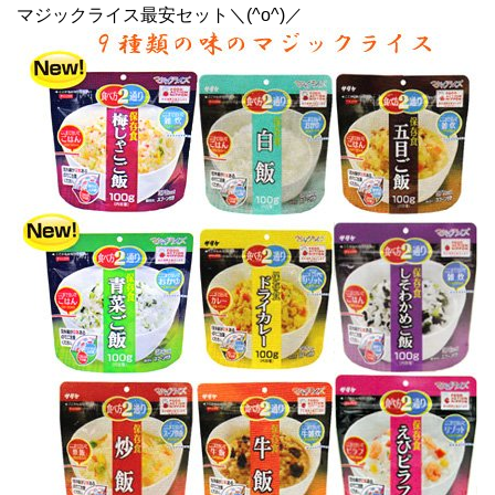
マジックライス最安セット＼(^o^)／