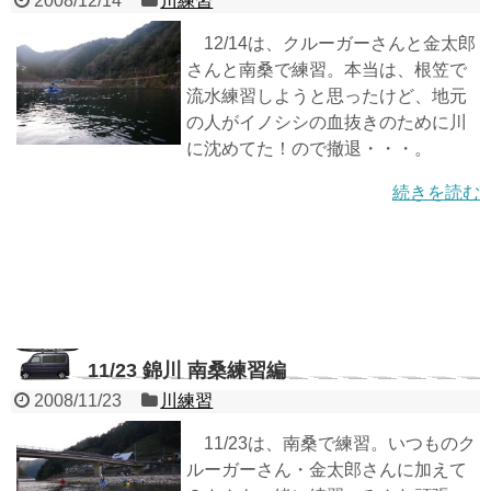
2008/12/14
川練習
12/14は、クルーガーさんと金太郎
さんと南桑で練習。本当は、根笠で
流水練習しようと思ったけど、地元
の人がイノシシの血抜きのために川
に沈めてた！ので撤退・・・。
続きを読む
11/23 錦川 南桑練習編
2008/11/23
川練習
11/23は、南桑で練習。いつものク
ルーガーさん・金太郎さんに加えて