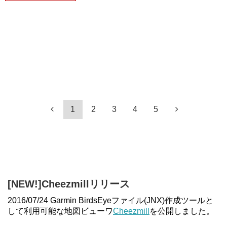
1
2
3
4
5
[NEW!]Cheezmillリリース
2016/07/24 Garmin BirdsEyeファイル(JNX)作成ツールと
して利用可能な地図ビューワ
Cheezmill
を公開しました。