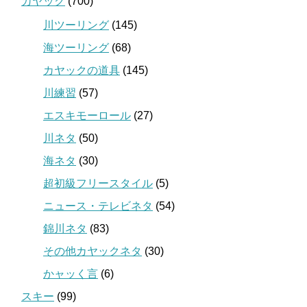
カヤック
(700)
川ツーリング
(145)
海ツーリング
(68)
カヤックの道具
(145)
川練習
(57)
エスキモーロール
(27)
川ネタ
(50)
海ネタ
(30)
超初級フリースタイル
(5)
ニュース・テレビネタ
(54)
錦川ネタ
(83)
その他カヤックネタ
(30)
かャッく言
(6)
スキー
(99)