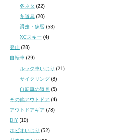
冬ネタ
(22)
冬道具
(20)
滑走・練習
(53)
XCスキー
(4)
登山
(28)
自転車
(29)
ルック車いじり
(21)
サイクリング
(8)
自転車の道具
(5)
その他アウトドア
(4)
アウトドアギア
(78)
DIY
(10)
ホビオいじり
(52)