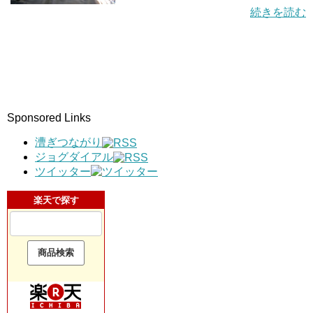
続きを読む
Sponsored Links
漕ぎつながり
ジョグダイアル
ツイッター
楽天で探す