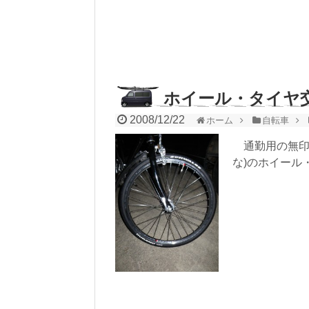
ホイール・タイヤ
2008/12/22
ホーム
自転車
通勤用の無
な)のホイール