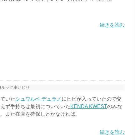
続きを読む
ルック車いじり
えていた
シュワルベ デュラノ
にヒビが入っていたので交
あえず手持ちは最初についていた
KENDA KWEST
のみな
換。また在庫を確保しとかなければ。
続きを読む