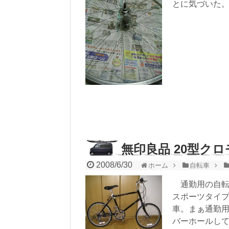
とに気づいた
無印良品 20型ク
2008/6/30
ホーム
自転車
通勤用の自転
スポーツタイ
車。まぁ通勤
バーホールし