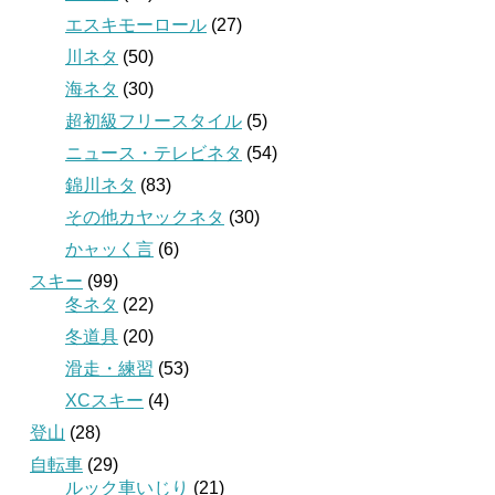
エスキモーロール
(27)
川ネタ
(50)
海ネタ
(30)
超初級フリースタイル
(5)
ニュース・テレビネタ
(54)
錦川ネタ
(83)
その他カヤックネタ
(30)
かャッく言
(6)
スキー
(99)
冬ネタ
(22)
冬道具
(20)
滑走・練習
(53)
XCスキー
(4)
登山
(28)
自転車
(29)
ルック車いじり
(21)