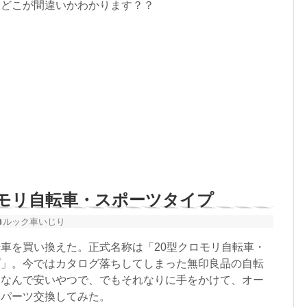
。どこが間違いかわかります？？
ロモリ自転車・スポーツタイプ
ルック車いじり
車を買い換えた。正式名称は「20型クロモリ自転車・
プ」。今ではカタログ落ちしてしまった無印良品の自転
用なんで安いやつで、でもそれなりに手をかけて、オー
てパーツ交換してみた。