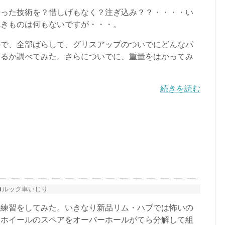
った技術を？惜しげもなく？注ぎ込み？？・・・・い
べきものは何もないですが・・・。
で、全部ばらして、グリスアップのついでにどんなパ
いるか調べてみた。さらについでに、重量をはかってみ
続きを読む
ルック車いじり
練習をしてみた。いきなり新品リム・ハブでは怖いの
用ホイールのスペアをオーバーホールがてら分解して組