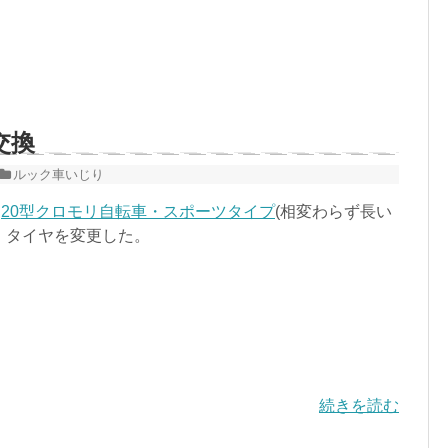
交換
ルック車いじり
印
20型クロモリ自転車・スポーツタイプ
(相変わらず長い
・タイヤを変更した。
続きを読む