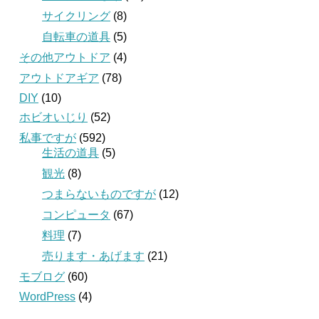
サイクリング
(8)
自転車の道具
(5)
その他アウトドア
(4)
アウトドアギア
(78)
DIY
(10)
ホビオいじり
(52)
私事ですが
(592)
生活の道具
(5)
観光
(8)
つまらないものですが
(12)
コンピュータ
(67)
料理
(7)
売ります・あげます
(21)
モブログ
(60)
WordPress
(4)