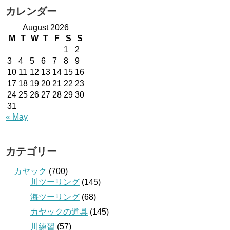
カレンダー
August 2026
M
T
W
T
F
S
S
1
2
3
4
5
6
7
8
9
10
11
12
13
14
15
16
17
18
19
20
21
22
23
24
25
26
27
28
29
30
31
« May
カテゴリー
カヤック
(700)
川ツーリング
(145)
海ツーリング
(68)
カヤックの道具
(145)
川練習
(57)