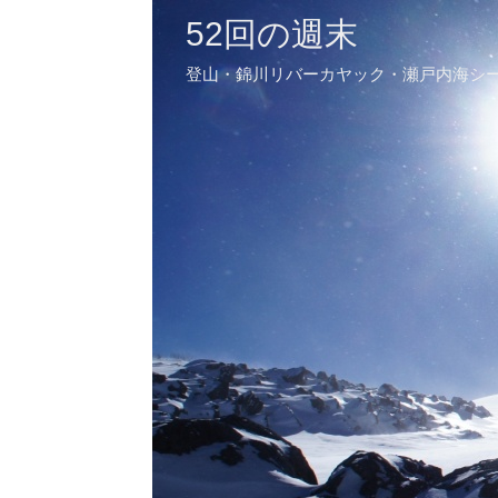
52回の週末
登山・錦川リバーカヤック・瀬戸内海シ