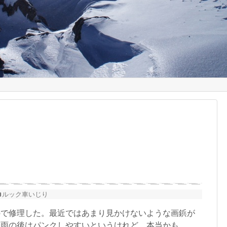
ルック車いじり
で修理した。最近ではあまり見かけないような画鋲が
。雨の後はパンクしやすいというけれど、本当かも。