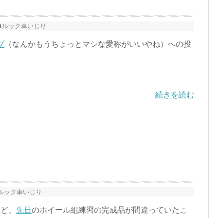
ルック車いじり
プ
（なんかもうちょっとマシな愛称がいいやね）への投
続きを読む
ルック車いじり
ど、
先日
のホイール組練習の完成品が間違っていたこ