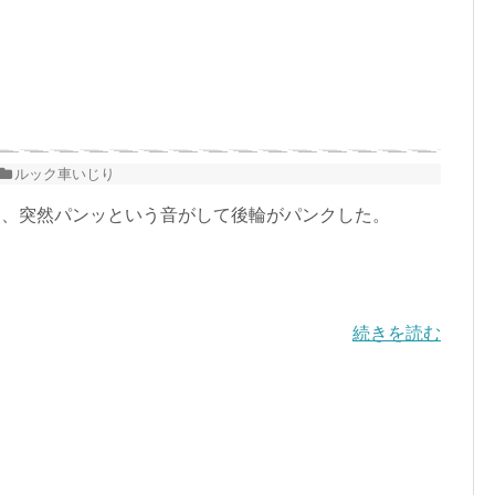
ルック車いじり
、突然パンッという音がして後輪がパンクした。
続きを読む