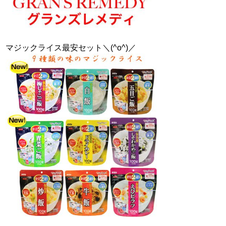
マジックライス最安セット＼(^o^)／