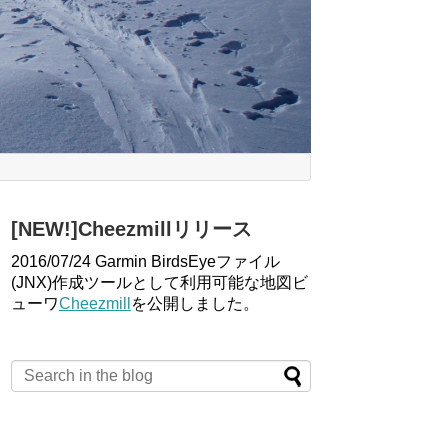
[NEW!]Cheezmillリリース
2016/07/24 Garmin BirdsEyeファイル
(JNX)作成ツールとして利用可能な地図ビ
ューワ
Cheezmill
を公開しました。