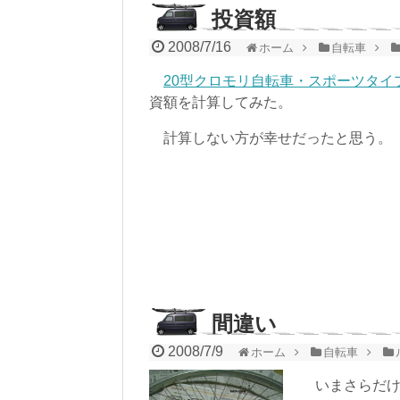
投資額
2008/7/16
ホーム
自転車
20型クロモリ自転車・スポーツタイ
資額を計算してみた。
計算しない方が幸せだったと思う。
間違い
2008/7/9
ホーム
自転車
いまさらだけ