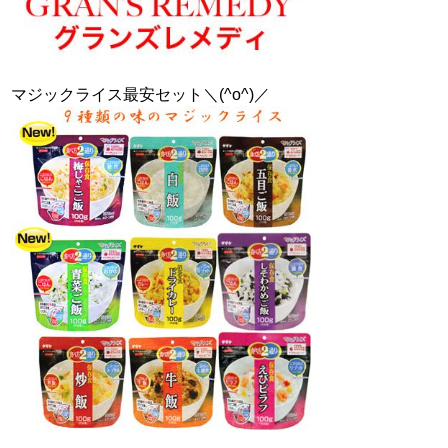
マジックライス最安セット＼(^o^)／