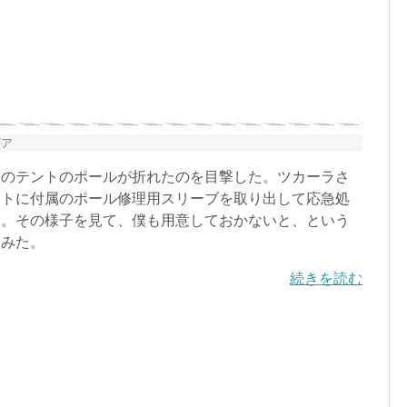
ギア
のテントのポールが折れたのを目撃した。ツカーラさ
ントに付属のポール修理用スリーブを取り出して応急処
た。その様子を見て、僕も用意しておかないと、という
てみた。
続きを読む