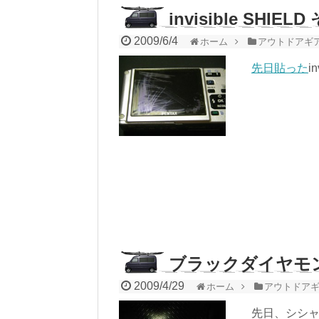
invisible SHIEL
2009/6/4
ホーム
アウトドアギ
先日貼った
i
ブラックダイヤモ
2009/4/29
ホーム
アウトドア
先日、シシャ