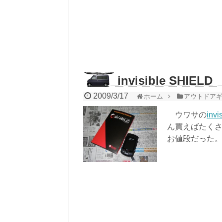
invisible SHIELD
2009/3/17
ホーム
アウトドア
ウワサの
inv
ん買えばたくさ
お値段だった