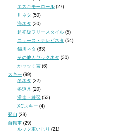
エスキモーロール
(27)
川ネタ
(50)
海ネタ
(30)
超初級フリースタイル
(5)
ニュース・テレビネタ
(54)
錦川ネタ
(83)
その他カヤックネタ
(30)
かャッく言
(6)
スキー
(99)
冬ネタ
(22)
冬道具
(20)
滑走・練習
(53)
XCスキー
(4)
登山
(28)
自転車
(29)
ルック車いじり
(21)