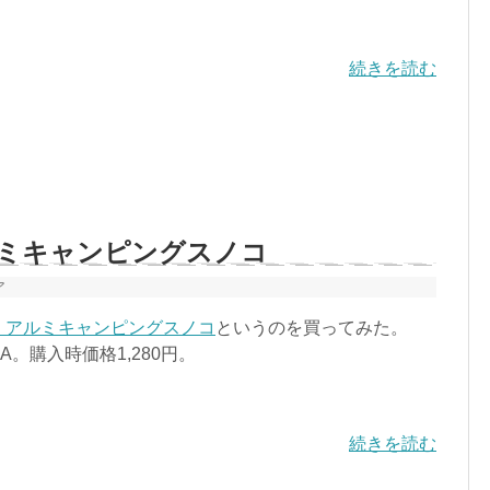
続きを読む
ルミキャンピングスノコ
ア
 アルミキャンピングスノコ
というのを買ってみた。
HINA。購入時価格1,280円。
続きを読む