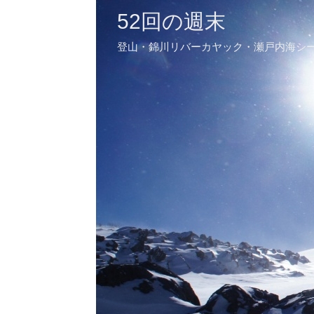
52回の週末
登山・錦川リバーカヤック・瀬戸内海シ