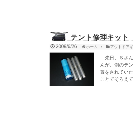
テント修理キット
2009/6/26
ホーム
アウトドア
先日、Ｓさん
んが、例のテ
置をされてい
ことでそろえ