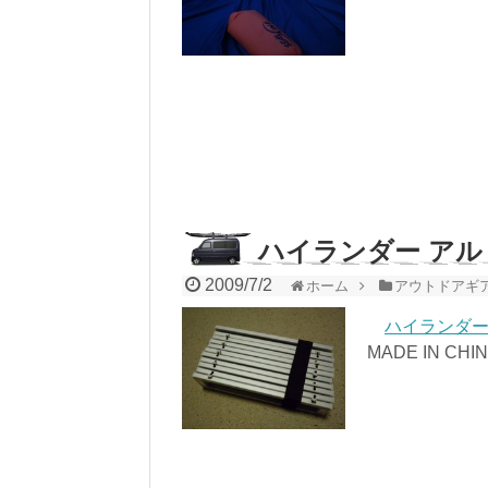
ハイランダー ア
2009/7/2
ホーム
アウトドアギ
ハイランダー
MADE IN C