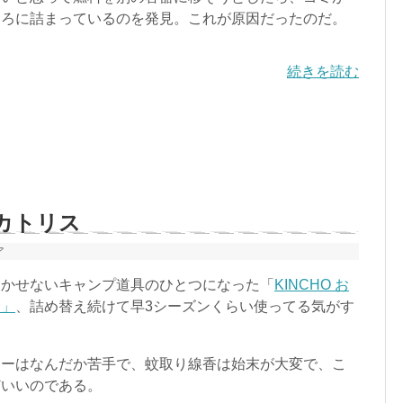
ころに詰まっているのを発見。これが原因だったのだ。
続きを読む
けカトリス
ア
かせないキャンプ道具のひとつになった「
KINCHO お
ス」
、詰め替え続けて早3シーズンくらい使ってる気がす
ーはなんだか苦手で、蚊取り線香は始末が大変で、こ
どいいのである。