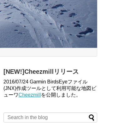
[NEW!]Cheezmillリリース
2016/07/24 Garmin BirdsEyeファイル
(JNX)作成ツールとして利用可能な地図ビ
ューワ
Cheezmill
を公開しました。