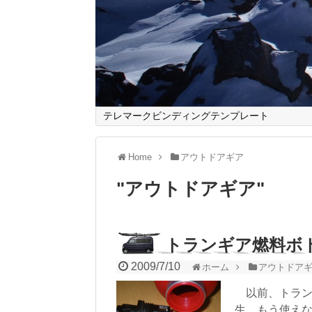
テレマークビンディングテンプレート
Home
アウトドアギア
"
アウトドアギア
"
トランギア燃料ボ
2009/7/10
ホーム
アウトドア
以前、トラン
生。もう使え