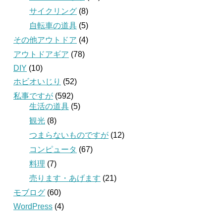
サイクリング
(8)
自転車の道具
(5)
その他アウトドア
(4)
アウトドアギア
(78)
DIY
(10)
ホビオいじり
(52)
私事ですが
(592)
生活の道具
(5)
観光
(8)
つまらないものですが
(12)
コンピュータ
(67)
料理
(7)
売ります・あげます
(21)
モブログ
(60)
WordPress
(4)