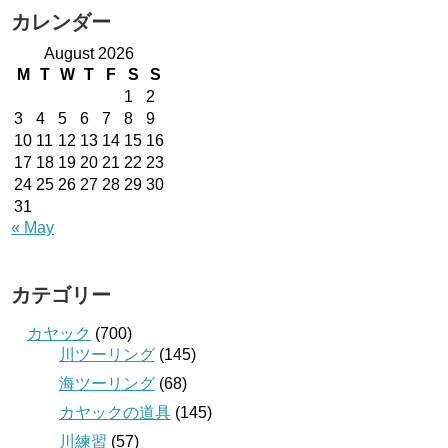
カレンダー
August 2026
M
T
W
T
F
S
S
1
2
3
4
5
6
7
8
9
10
11
12
13
14
15
16
17
18
19
20
21
22
23
24
25
26
27
28
29
30
31
« May
カテゴリー
カヤック
(700)
川ツーリング
(145)
海ツーリング
(68)
カヤックの道具
(145)
川練習
(57)