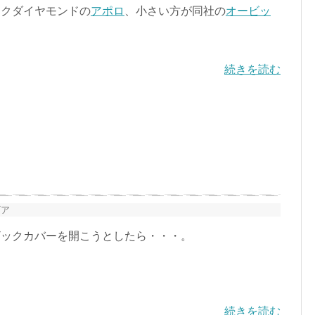
ックダイヤモンドの
アポロ
、小さい方が同社の
オービッ
続きを読む
ギア
ックカバーを開こうとしたら・・・。
続きを読む