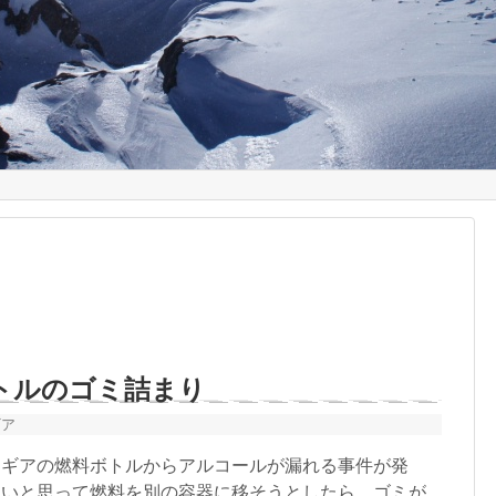
トルのゴミ詰まり
ギア
ギアの燃料ボトルからアルコールが漏れる事件が発
ないと思って燃料を別の容器に移そうとしたら、ゴミが