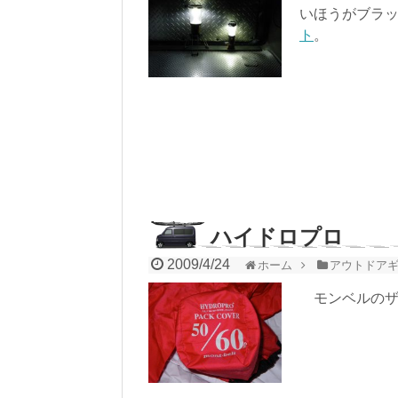
いほうがブラ
ト
。
ハイドロプロ
2009/4/24
ホーム
アウトドア
モンベルのザ