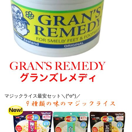
マジックライス最安セット＼(^o^)／