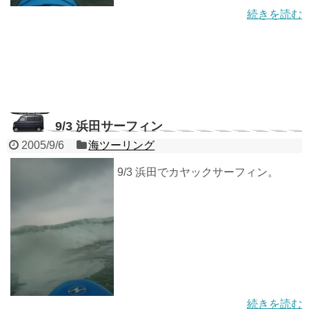
続きを読む
9/3 浜田サーフィン
2005/9/6
海ツーリング
9/3 浜田でカヤックサーフィン。
続きを読む