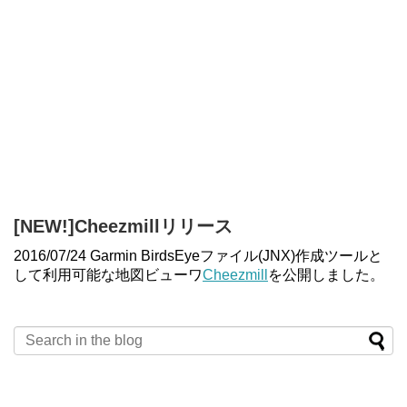
[NEW!]Cheezmillリリース
2016/07/24 Garmin BirdsEyeファイル(JNX)作成ツールと
して利用可能な地図ビューワ
Cheezmill
を公開しました。