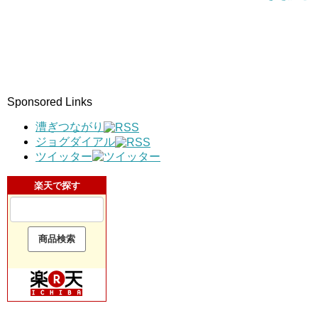
Sponsored Links
漕ぎつながり
ジョグダイアル
ツイッター
楽天で探す