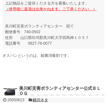
上記物品をご提供くださる方を募集いたします。
（使用後に返送は出来かねます。ご了承ください。）
美川町災害ボランティアセンター 宛て
郵便番号 740-0502
住所 山口県玖珂郡美川町大字四馬神１０５７
電話番号 0827-76-0077
オスバンというのは、殺菌消毒剤です。
美川町災害ボランティアセンター公式ＢＬ
ＯＧ
2005/9/13
錦川ネタ