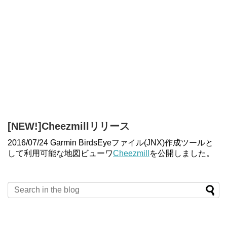
[NEW!]Cheezmillリリース
2016/07/24 Garmin BirdsEyeファイル(JNX)作成ツールと
して利用可能な地図ビューワ
Cheezmill
を公開しました。