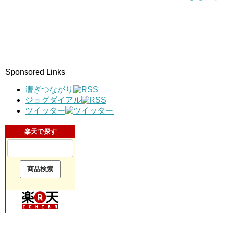
Sponsored Links
漕ぎつながり
ジョグダイアル
ツイッター
楽天で探す