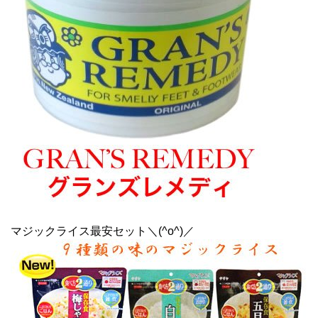
マジックライス最安セット＼(^o^)／