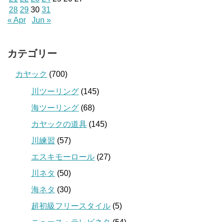
28
29
30
31
« Apr
Jun »
カテゴリー
カヤック
(700)
川ツーリング
(145)
海ツーリング
(68)
カヤックの道具
(145)
川練習
(57)
エスキモーロール
(27)
川ネタ
(50)
海ネタ
(30)
超初級フリースタイル
(5)