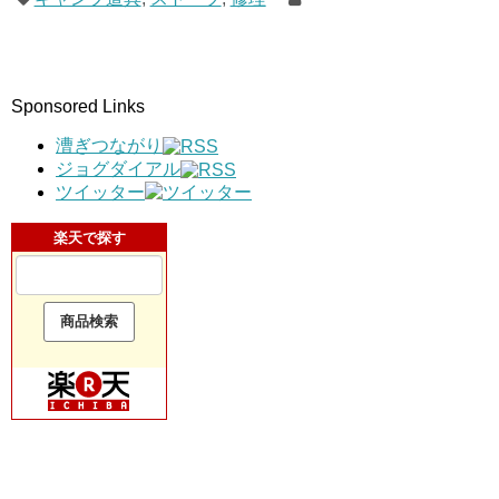
Sponsored Links
漕ぎつながり
ジョグダイアル
ツイッター
楽天で探す