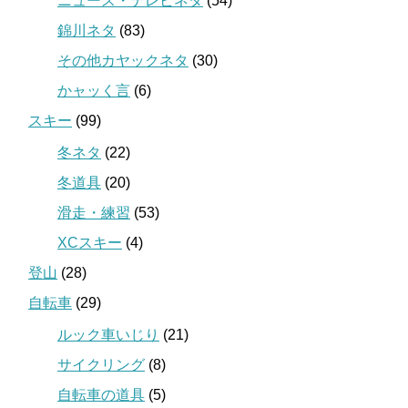
ニュース・テレビネタ
(54)
錦川ネタ
(83)
その他カヤックネタ
(30)
かャッく言
(6)
スキー
(99)
冬ネタ
(22)
冬道具
(20)
滑走・練習
(53)
XCスキー
(4)
登山
(28)
自転車
(29)
ルック車いじり
(21)
サイクリング
(8)
自転車の道具
(5)