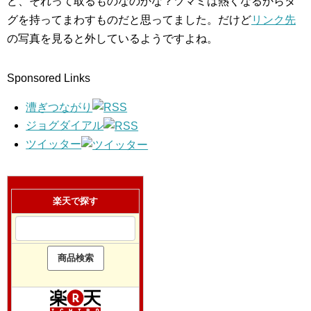
ど、それって取るものなのかな？ツマミは熱くなるからタ
グを持ってまわすものだと思ってました。だけど
リンク先
の写真を見ると外しているようですよね。
Sponsored Links
漕ぎつながり
ジョグダイアル
ツイッター
楽天で探す