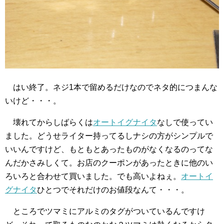
はい終了。ネジ1本で留めるだけなのでネタ的につまんな
いけど・・・。
壊れてからしばらくは
オートイグナイタ
なしで使ってい
ました。どうせライター持ってるしナシの方がシンプルで
いいんですけど、もともとあったものがなくなるのってな
んだかさみしくて。お店のクーポンがあったときに他のい
ろいろと合わせて買いました。でも高いよねぇ。
オートイ
グナイタ
ひとつでそれだけのお値段なんて・・・。
ところでツマミにアルミのタグがついているんですけ