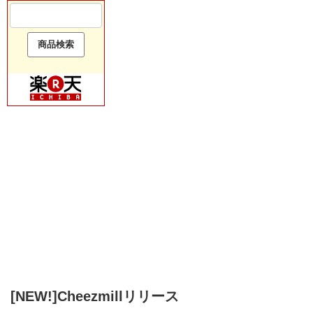
[NEW!]Cheezmillリリース