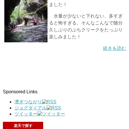
ました！
水量が少ないと下れない、多すぎ
ると怖すぎる、そんなこんなで随分
久しぶりのぷちクリークをたっぷり
楽しみました！
続きを読む
Sponsored Links
漕ぎつながり
ジョグダイアル
ツイッター
楽天で探す