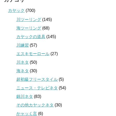
カヤック
(700)
川ツーリング
(145)
海ツーリング
(68)
カヤックの道具
(145)
川練習
(57)
エスキモーロール
(27)
川ネタ
(50)
海ネタ
(30)
超初級フリースタイル
(5)
ニュース・テレビネタ
(54)
錦川ネタ
(83)
その他カヤックネタ
(30)
かャッく言
(6)