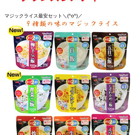
マジックライス最安セット＼(^o^)／