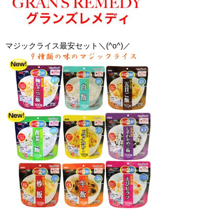
マジックライス最安セット＼(^o^)／