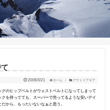
持て
2008/3/21
ホーム
アウトドアギア
クのヒップベルトがウェストベルトになってしまって
ックを持ってても、スーパーで売ってるような安いデイ
とだから、もったいないなぁと思う。