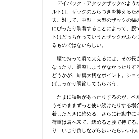
デイパック・アタックザックのような
ルトは、ザックのふらつきを抑えるた
夫。対して、中型・大型のザックの幅
にぴったり装着することによって、腰
トはどっちかっていうとザックがふら
るものではないらしい。
腰で持って肩で支えるには、その長さ
なったり、調整しようがなかったりす
どうかが、結構大切なポイント。ショ
ばしっかり調節してもらおう。
たまに誤解があったりするのが、ベル
うそのままずっと使い続けたりする場
着したときに締める。さらに行動中に
荷重は肩へ来て、緩めると腰で持てる
り、いじり倒しながら歩いたらいいわ