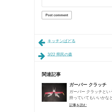
キッチンぱどる
3/22 県民の森
関連記事
ガーバー クラッチ
ガーバー クラッチと
持っていてもいいかなと
記事を読む