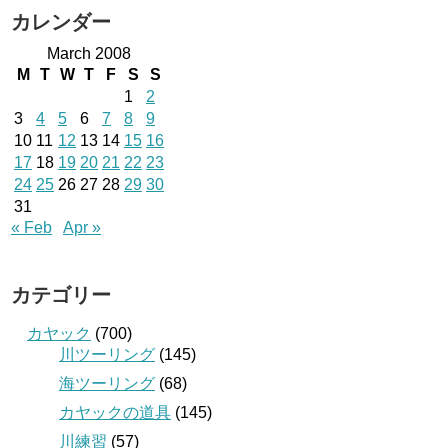
カレンダー
March 2008
M
T
W
T
F
S
S
1
2
3
4
5
6
7
8
9
10
11
12
13
14
15
16
17
18
19
20
21
22
23
24
25
26
27
28
29
30
31
« Feb
Apr »
カテゴリー
カヤック
(700)
川ツーリング
(145)
海ツーリング
(68)
カヤックの道具
(145)
川練習
(57)