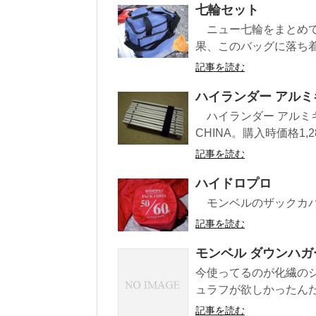
七輪セット
ニュー七輪をまとめて
果、このバッグに落ち
記事を読む
ハイランダー アル
ハイランダー アルミキ
CHINA。購入時価格1,2
記事を読む
ハイドロプロ
モンベルのザックカバ
記事を読む
モンベル ダウンハガ
今使ってるのが化繊の
ュラフが欲しかったん
記事を読む