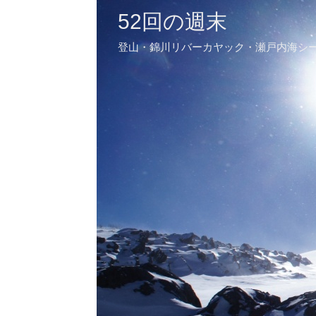
52回の週末
登山・錦川リバーカヤック・瀬戸内海シ