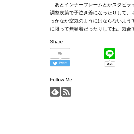
あとインナーフレームとかスタビライ
調整次第で子泣き爺になったりして、
っかなか空気のようにはならないよう
に限って無頓着だったりしてね。気合
Share
Tweet
Follow Me