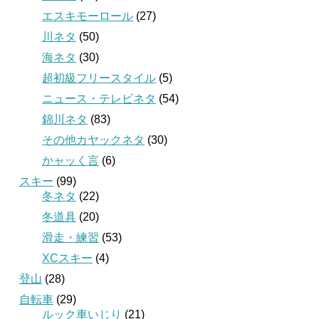
エスキモーロール
(27)
川ネタ
(50)
海ネタ
(30)
超初級フリースタイル
(5)
ニュース・テレビネタ
(54)
錦川ネタ
(83)
その他カヤックネタ
(30)
かャッく言
(6)
スキー
(99)
冬ネタ
(22)
冬道具
(20)
滑走・練習
(53)
XCスキー
(4)
登山
(28)
自転車
(29)
ルック車いじり
(21)