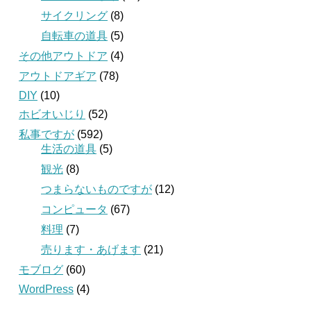
サイクリング
(8)
自転車の道具
(5)
その他アウトドア
(4)
アウトドアギア
(78)
DIY
(10)
ホビオいじり
(52)
私事ですが
(592)
生活の道具
(5)
観光
(8)
つまらないものですが
(12)
コンピュータ
(67)
料理
(7)
売ります・あげます
(21)
モブログ
(60)
WordPress
(4)