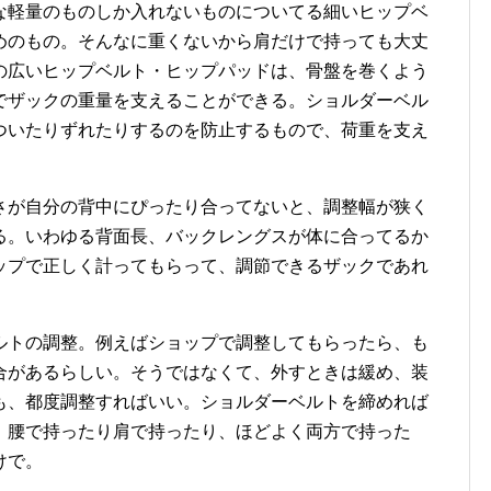
軽量のものしか入れないものについてる細いヒップベ
めのもの。そんなに重くないから肩だけで持っても大丈
の広いヒップベルト・ヒップパッドは、骨盤を巻くよう
でザックの重量を支えることができる。ショルダーベル
ついたりずれたりするのを防止するもので、荷重を支え
が自分の背中にぴったり合ってないと、調整幅が狭く
る。いわゆる背面長、バックレングスが体に合ってるか
ップで正しく計ってもらって、調節できるザックであれ
トの調整。例えばショップで調整してもらったら、も
合があるらしい。そうではなくて、外すときは緩め、装
も、都度調整すればいい。ショルダーベルトを締めれば
。腰で持ったり肩で持ったり、ほどよく両方で持った
けで。