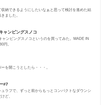
収納できるようにしたいなぁと思って検討を進めた結
着きました。
ミキャンピングスノコ
ャンピングスノコというのを買ってみた。MADE IN
80円。
ーを開こうとしたら・・・。
ー#7
シュラフで、ずっと前からもっとコンパクトなダウンシ
だけど、