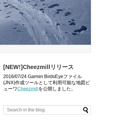
[NEW!]Cheezmillリリース
2016/07/24 Garmin BirdsEyeファイル
(JNX)作成ツールとして利用可能な地図ビ
ューワ
Cheezmill
を公開しました。