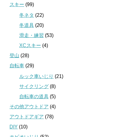
スキー
(99)
冬ネタ
(22)
冬道具
(20)
滑走・練習
(53)
XCスキー
(4)
登山
(28)
自転車
(29)
ルック車いじり
(21)
サイクリング
(8)
自転車の道具
(5)
その他アウトドア
(4)
アウトドアギア
(78)
DIY
(10)
ホビオいじり
(52)