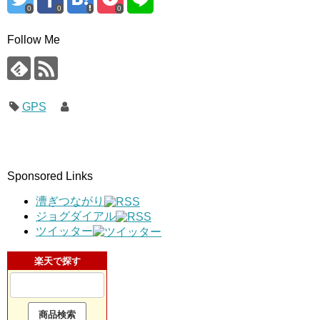
0
0
0
Follow Me
GPS
Sponsored Links
漕ぎつながり
ジョグダイアル
ツイッター
楽天で探す