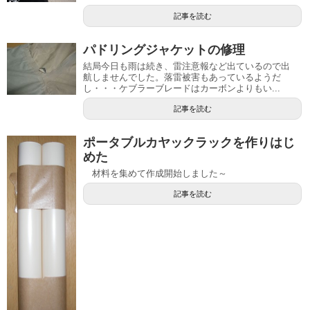
記事を読む
パドリングジャケットの修理
結局今日も雨は続き、雷注意報など出ているので出
航しませんでした。落雷被害もあっているようだ
し・・・ケブラーブレードはカーボンよりもい...
記事を読む
ポータブルカヤックラックを作りはじ
めた
材料を集めて作成開始しました～
記事を読む