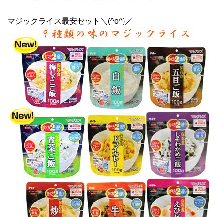
マジックライス最安セット＼(^o^)／