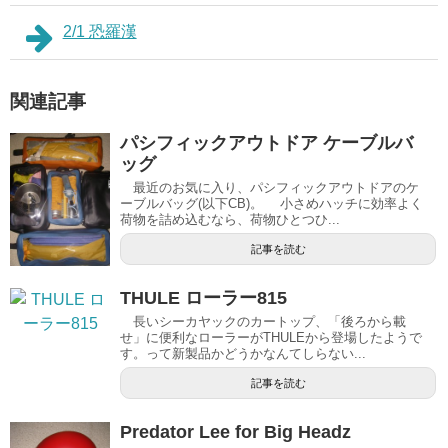
2/1 恐羅漢
関連記事
パシフィックアウトドア ケーブルバ
ッグ
最近のお気に入り、パシフィックアウトドアのケ
ーブルバッグ(以下CB)。 小さめハッチに効率よく
荷物を詰め込むなら、荷物ひとつひ...
記事を読む
THULE ローラー815
長いシーカヤックのカートップ、「後ろから載
せ」に便利なローラーがTHULEから登場したようで
す。って新製品かどうかなんてしらない...
記事を読む
Predator Lee for Big Headz