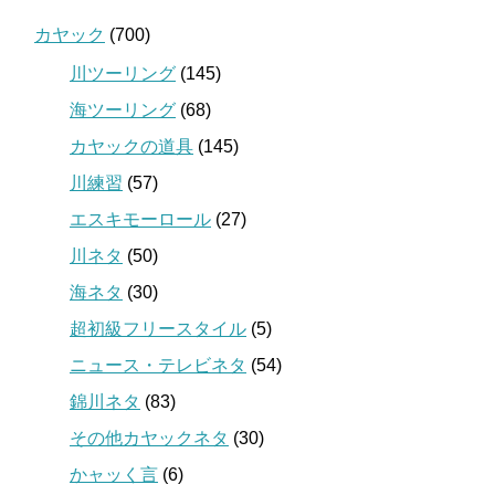
カヤック
(700)
川ツーリング
(145)
海ツーリング
(68)
カヤックの道具
(145)
川練習
(57)
エスキモーロール
(27)
川ネタ
(50)
海ネタ
(30)
超初級フリースタイル
(5)
ニュース・テレビネタ
(54)
錦川ネタ
(83)
その他カヤックネタ
(30)
かャッく言
(6)