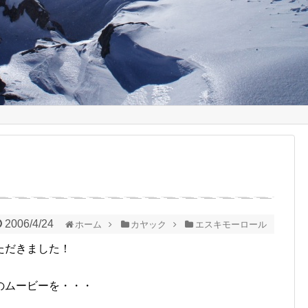
2006/4/24
ホーム
カヤック
エスキモーロール
ただきました！
のムービーを・・・