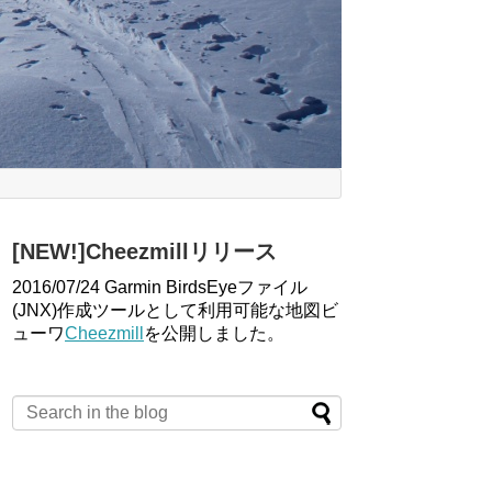
[NEW!]Cheezmillリリース
2016/07/24 Garmin BirdsEyeファイル
(JNX)作成ツールとして利用可能な地図ビ
ューワ
Cheezmill
を公開しました。