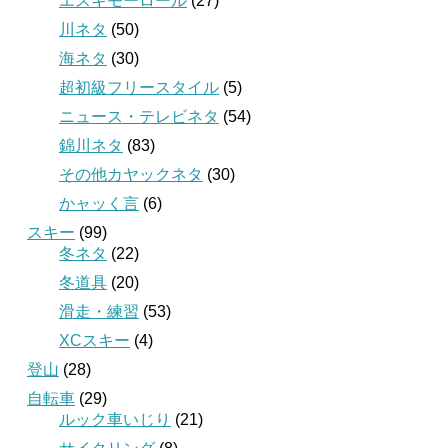
エスキモーロール
(27)
川ネタ
(50)
海ネタ
(30)
超初級フリースタイル
(5)
ニュース・テレビネタ
(54)
錦川ネタ
(83)
その他カヤックネタ
(30)
かャッく言
(6)
スキー
(99)
冬ネタ
(22)
冬道具
(20)
滑走・練習
(53)
XCスキー
(4)
登山
(28)
自転車
(29)
ルック車いじり
(21)