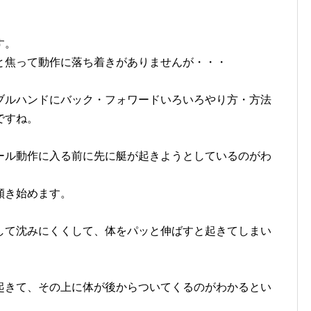
す。
と焦って動作に落ち着きがありませんが・・・
ブルハンドにバック・フォワードいろいろやり方・方法
ですね。
ール動作に入る前に先に艇が起きようとしているのがわ
傾き始めます。
して沈みにくくして、体をパッと伸ばすと起きてしまい
起きて、その上に体が後からついてくるのがわかるとい