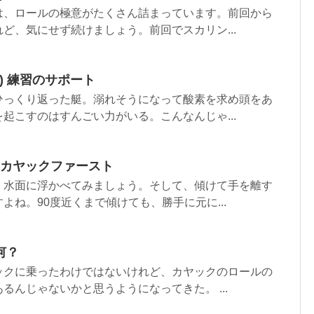
、ロールの極意がたくさん詰まっています。前回から
ど、気にせず続けましょう。前回でスカリン...
) 練習のサポート
っくり返った艇。溺れそうになって酸素を求め頭をあ
起こすのはすんごい力がいる。こんなんじゃ...
) カヤックファースト
水面に浮かべてみましょう。そして、傾けて手を離す
よね。90度近くまで傾けても、勝手に元に...
何？
クに乗ったわけではないけれど、カヤックのロールの
るんじゃないかと思うようになってきた。 ...