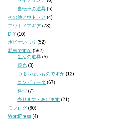
サイクリング
(8)
自転車の道具
(5)
その他アウトドア
(4)
アウトドアギア
(78)
DIY
(10)
ホビオいじり
(52)
私事ですが
(592)
生活の道具
(5)
観光
(8)
つまらないものですが
(12)
コンピュータ
(67)
料理
(7)
売ります・あげます
(21)
モブログ
(60)
WordPress
(4)