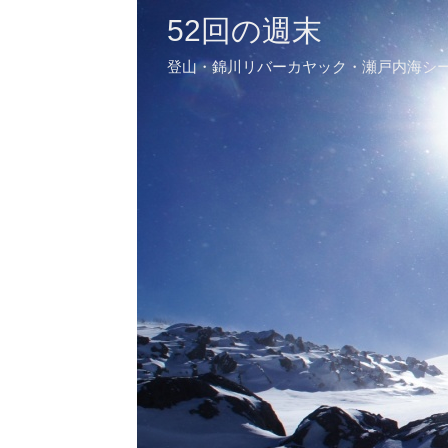
52回の週末
登山・錦川リバーカヤック・瀬戸内海シ