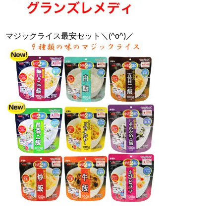
マジックライス最安セット＼(^o^)／