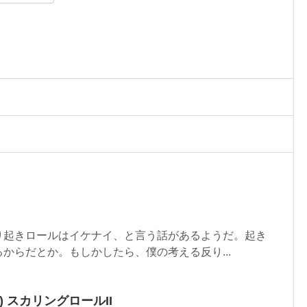
起きロールはイケナイ、と言う話があるようだ。起き
からだとか。もしかしたら、僕の考える反り...
) スカリングロールII