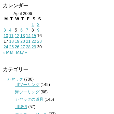
カレンダー
April 2006
M
T
W
T
F
S
S
1
2
3
4
5
6
7
8
9
10
11
12
13
14
15
16
17
18
19
20
21
22
23
24
25
26
27
28
29
30
« Mar
May »
カテゴリー
カヤック
(700)
川ツーリング
(145)
海ツーリング
(68)
カヤックの道具
(145)
川練習
(57)