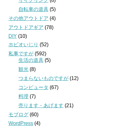
サイクリング
(8)
自転車の道具
(5)
その他アウトドア
(4)
アウトドアギア
(78)
DIY
(10)
ホビオいじり
(52)
私事ですが
(592)
生活の道具
(5)
観光
(8)
つまらないものですが
(12)
コンピュータ
(67)
料理
(7)
売ります・あげます
(21)
モブログ
(60)
WordPress
(4)