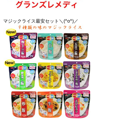
マジックライス最安セット＼(^o^)／