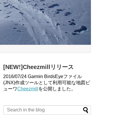
[NEW!]Cheezmillリリース
2016/07/24 Garmin BirdsEyeファイル
(JNX)作成ツールとして利用可能な地図ビ
ューワ
Cheezmill
を公開しました。