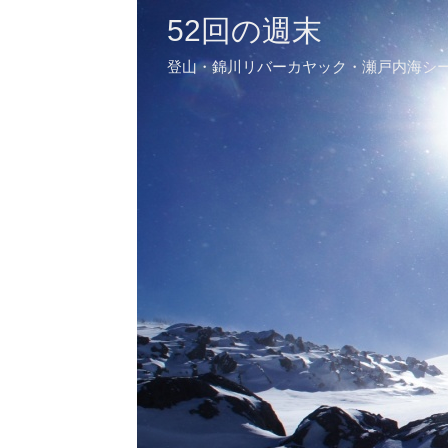
52回の週末
登山・錦川リバーカヤック・瀬戸内海シ