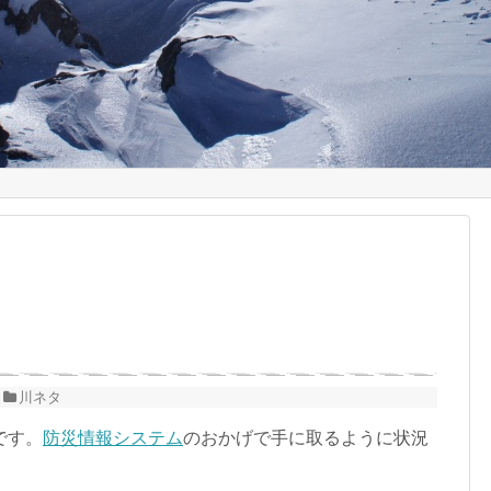
川ネタ
です。
防災情報システム
のおかげで手に取るように状況