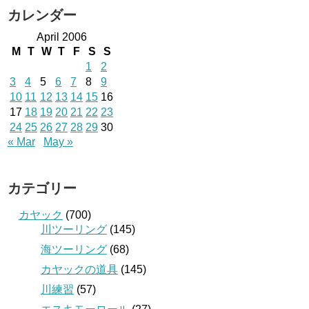
カレンダー
April 2006
M
T
W
T
F
S
S
1
2
3
4
5
6
7
8
9
10
11
12
13
14
15
16
17
18
19
20
21
22
23
24
25
26
27
28
29
30
« Mar
May »
カテゴリー
カヤック
(700)
川ツーリング
(145)
海ツーリング
(68)
カヤックの道具
(145)
川練習
(57)