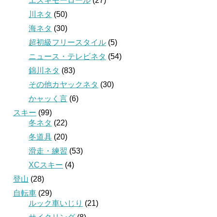
エスキモーロール
(27)
川ネタ
(50)
海ネタ
(30)
超初級フリースタイル
(5)
ニュース・テレビネタ
(54)
錦川ネタ
(83)
その他カヤックネタ
(30)
かャッく言
(6)
スキー
(99)
冬ネタ
(22)
冬道具
(20)
滑走・練習
(53)
XCスキー
(4)
登山
(28)
自転車
(29)
ルック車いじり
(21)