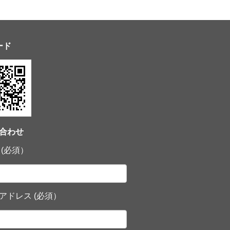
ード
合わせ
 (必須）
アドレス (必須）