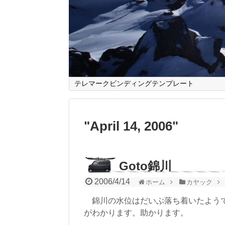
テレマークビンディングテンプレート
"
April 14, 2006
"
Goto錦川
2006/4/14
ホーム
カヤック
錦川の水位はだいぶ落ち着いたよう
がわかります。助かります。