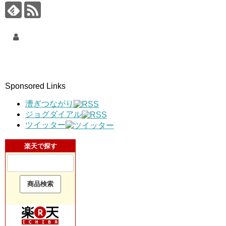
Sponsored Links
漕ぎつながり
ジョグダイアル
ツイッター
楽天で探す