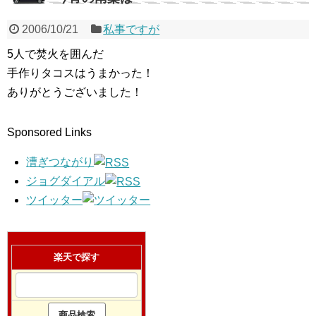
2006/10/21
私事ですが
5人で焚火を囲んだ
手作りタコスはうまかった！
ありがとうございました！
Sponsored Links
漕ぎつながり
ジョグダイアル
ツイッター
楽天で探す