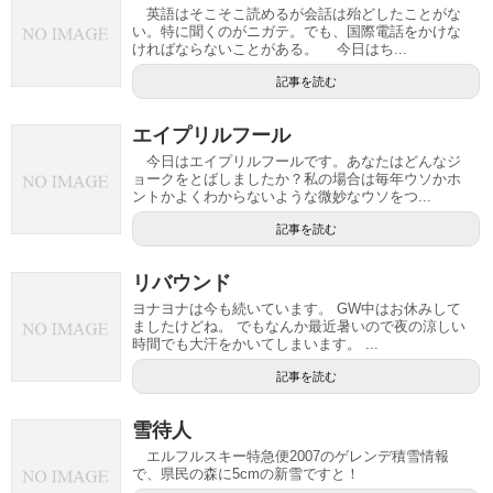
英語はそこそこ読めるが会話は殆どしたことがな
い。特に聞くのがニガテ。でも、国際電話をかけな
ければならないことがある。 今日はち...
記事を読む
エイプリルフール
今日はエイプリルフールです。あなたはどんなジ
ョークをとばしましたか？私の場合は毎年ウソかホ
ントかよくわからないような微妙なウソをつ...
記事を読む
リバウンド
ヨナヨナは今も続いています。 GW中はお休みして
ましたけどね。 でもなんか最近暑いので夜の涼しい
時間でも大汗をかいてしまいます。 ...
記事を読む
雪待人
エルフルスキー特急便2007のゲレンデ積雪情報
で、県民の森に5cmの新雪ですと！