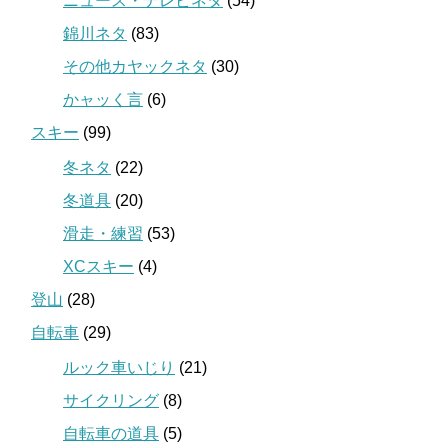
ニュース・テレビネタ
(54)
錦川ネタ
(83)
その他カヤックネタ
(30)
かャッく言
(6)
スキー
(99)
冬ネタ
(22)
冬道具
(20)
滑走・練習
(53)
XCスキー
(4)
登山
(28)
自転車
(29)
ルック車いじり
(21)
サイクリング
(8)
自転車の道具
(5)