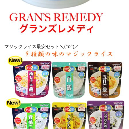
マジックライス最安セット＼(^o^)／