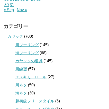
30
31
« Sep
Nov »
カテゴリー
カヤック
(700)
川ツーリング
(145)
海ツーリング
(68)
カヤックの道具
(145)
川練習
(57)
エスキモーロール
(27)
川ネタ
(50)
海ネタ
(30)
超初級フリースタイル
(5)