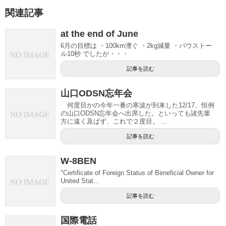
関連記事
at the end of June
6月の目標は ・100km漕ぐ ・2kg減量 ・バウストー
ル10秒 でしたが・・・
記事を読む
山口ODSN忘年会
何度目かの今年一番の寒波が到来した12/17、恒例
の山口ODSN忘年会へ出席した。といっても諸先輩
方に遠く及ばず、これで２度目。 ...
記事を読む
W-8BEN
"Certificate of Foreign Status of Beneficial Owner for
United Stat...
記事を読む
国際電話