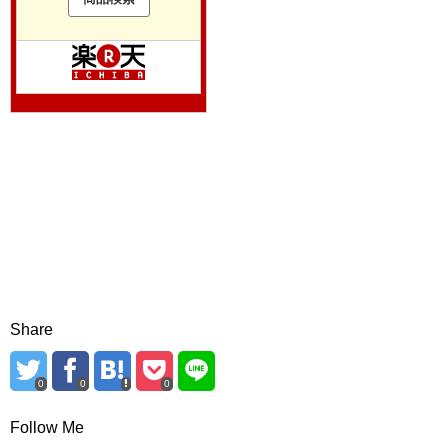
Share
0
0
0
Follow Me