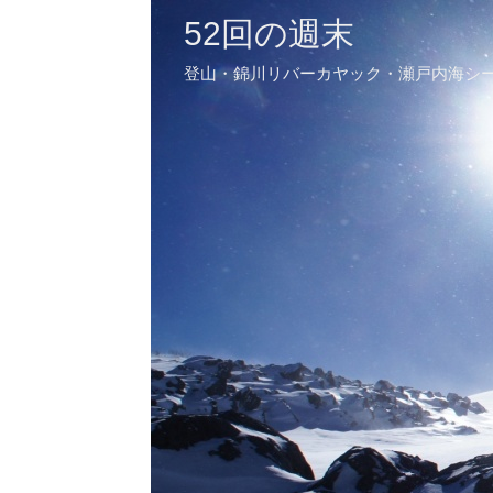
52回の週末
登山・錦川リバーカヤック・瀬戸内海シ