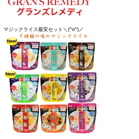
マジックライス最安セット＼(^o^)／