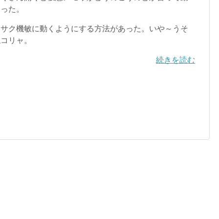
なった。
サク機敏に動くようにする方法があった。いや～うそ
ねコリャ。
続きを読む