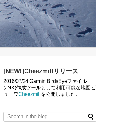
[NEW!]Cheezmillリリース
2016/07/24 Garmin BirdsEyeファイル
(JNX)作成ツールとして利用可能な地図ビ
ューワ
Cheezmill
を公開しました。