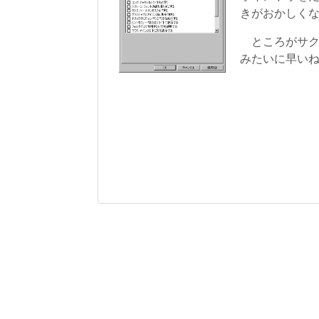
きがおかしく
ところがサク
みたいに早い