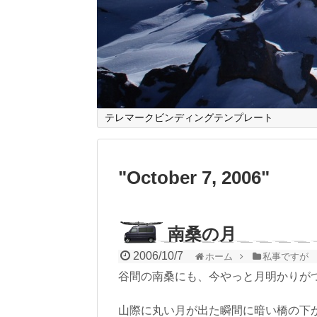
テレマークビンディングテンプレート
"
October 7, 2006
"
南桑の月
2006/10/7
ホーム
私事ですが
谷間の南桑にも、今やっと月明かりが
山際に丸い月が出た瞬間に暗い橋の下