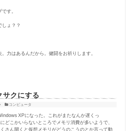
プです。
でしょ？？
夫。力はあるんだから。健闘をお祈りします。
をサクサクにする
コンピュータ
indows XPになった。これがまたなんか遅くっ
れにどこかいらないところでメモリ消費が多いようで、
たくさん開くと仮想メモリがどうのこうのとか言って動