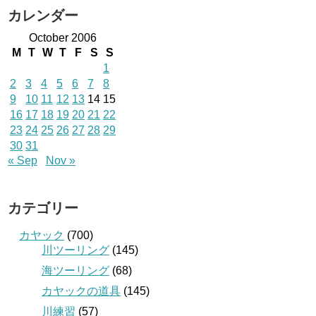
カレンダー
October 2006
M
T
W
T
F
S
S
1
2
3
4
5
6
7
8
9
10
11
12
13
14
15
16
17
18
19
20
21
22
23
24
25
26
27
28
29
30
31
« Sep
Nov »
カテゴリー
カヤック
(700)
川ツーリング
(145)
海ツーリング
(68)
カヤックの道具
(145)
川練習
(57)