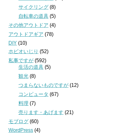
サイクリング
(8)
自転車の道具
(5)
その他アウトドア
(4)
アウトドアギア
(78)
DIY
(10)
ホビオいじり
(52)
私事ですが
(592)
生活の道具
(5)
観光
(8)
つまらないものですが
(12)
コンピュータ
(67)
料理
(7)
売ります・あげます
(21)
モブログ
(60)
WordPress
(4)