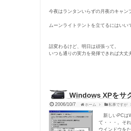
今夜はランタンいらずの月夜のキャン
ムーンライトテントを立てるにはいい
話変わるけど、明日は頑張って。
いつも通りの実力を発揮できれば大丈
Windows XP
2006/10/7
ホーム
私事ですが
新しいPCはW
て・・・。そ
ウインドウを