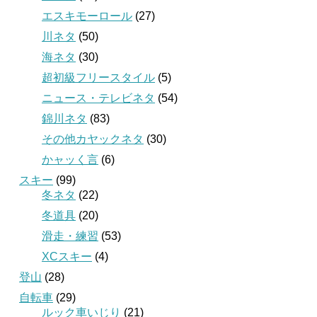
エスキモーロール
(27)
川ネタ
(50)
海ネタ
(30)
超初級フリースタイル
(5)
ニュース・テレビネタ
(54)
錦川ネタ
(83)
その他カヤックネタ
(30)
かャッく言
(6)
スキー
(99)
冬ネタ
(22)
冬道具
(20)
滑走・練習
(53)
XCスキー
(4)
登山
(28)
自転車
(29)
ルック車いじり
(21)