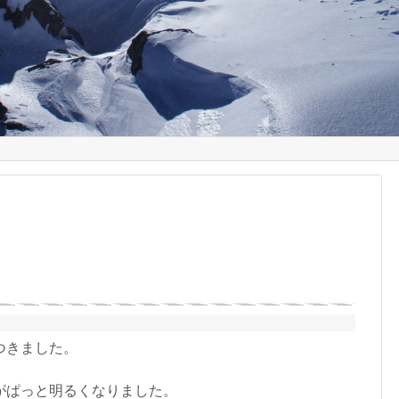
つきました。
がぱっと明るくなりました。