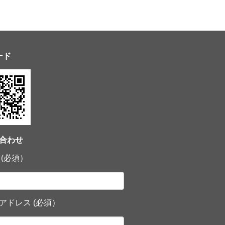
ード
合わせ
 (必須）
アドレス (必須）