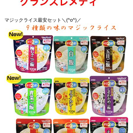
マジックライス最安セット＼(^o^)／