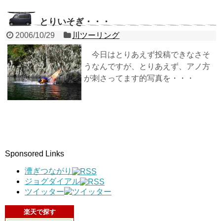
とりいそぎ・・・
2006/10/29
川ツーリング
今日はとりあえず投稿できなさそ
うなんですが、とりあえず、アノ方
が刺さってます的写真を・・・
Sponsored Links
漕ぎつながり
ジョグダイアル
ツイッター
楽天で探す