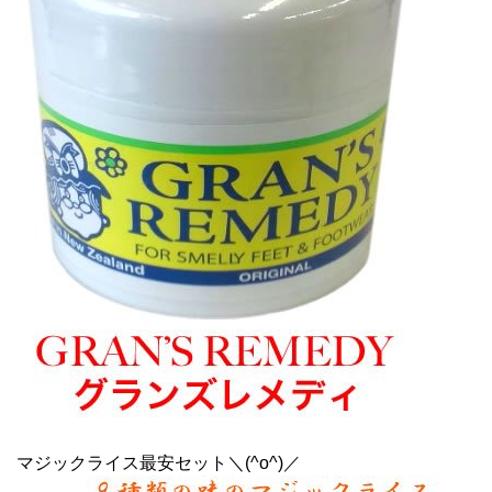
マジックライス最安セット＼(^o^)／