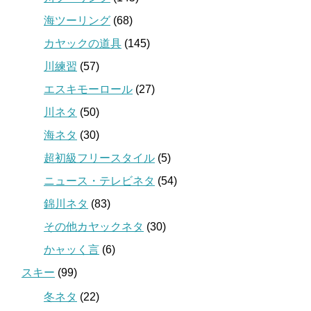
海ツーリング
(68)
カヤックの道具
(145)
川練習
(57)
エスキモーロール
(27)
川ネタ
(50)
海ネタ
(30)
超初級フリースタイル
(5)
ニュース・テレビネタ
(54)
錦川ネタ
(83)
その他カヤックネタ
(30)
かャッく言
(6)
スキー
(99)
冬ネタ
(22)