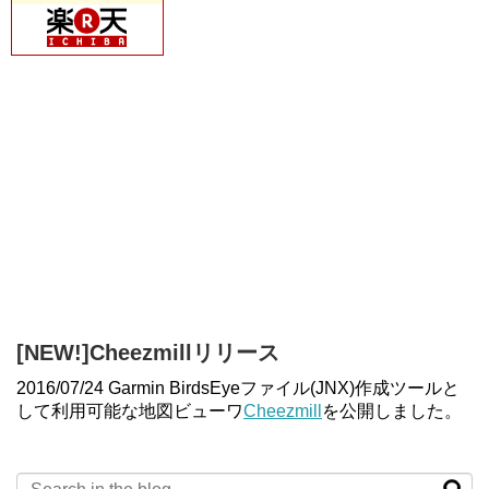
[NEW!]Cheezmillリリース
2016/07/24 Garmin BirdsEyeファイル(JNX)作成ツールと
して利用可能な地図ビューワ
Cheezmill
を公開しました。