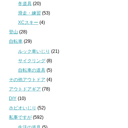
冬道具
(20)
滑走・練習
(53)
XCスキー
(4)
登山
(28)
自転車
(29)
ルック車いじり
(21)
サイクリング
(8)
自転車の道具
(5)
その他アウトドア
(4)
アウトドアギア
(78)
DIY
(10)
ホビオいじり
(52)
私事ですが
(592)
生活の道具
(5)