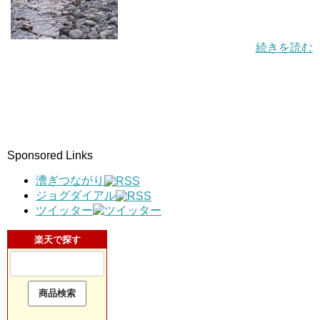
続きを読む
Sponsored Links
漕ぎつながり
ジョグダイアル
ツイッター
楽天で探す