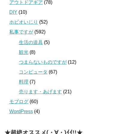
アウトドアギア
(78)
DIY
(10)
ホビオいじり
(52)
私事ですが
(592)
生活の道具
(5)
観光
(8)
つまらないものですが
(12)
コンピュータ
(67)
料理
(7)
売ります・あげます
(21)
モブログ
(60)
WordPress
(4)
★超絶オススメ(・∀・)ｲｲ!!★