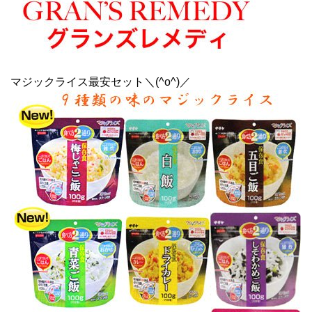
マジックライス最安セット＼(^o^)／