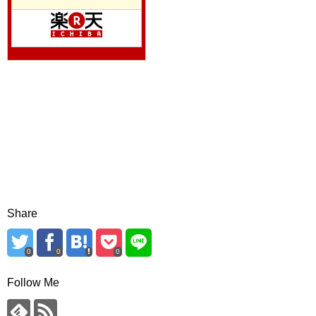
Share
0
0
0
Follow Me