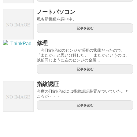
ノートパソコン
私も新機種を調べ中。
記事を読む
修理
今ThinkPadのヒンジが瀕死の状態だったので、
「またか」と思い分解した。 またかというのは、
以前同じように左のヒンジの金属...
記事を読む
指紋認証
今度のThinkPadには指紋認証装置がついていた。と
ころが・・・
記事を読む