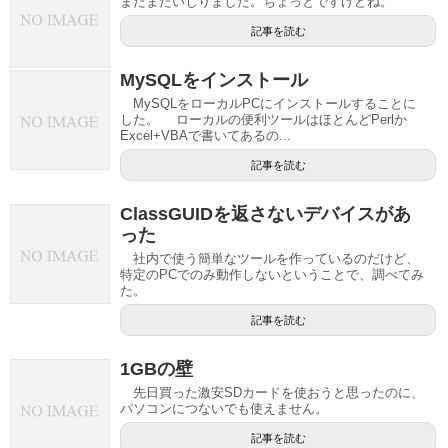
またまたいじりました。ちょっとですけどね。
記事を読む
MySQLをインストール
MySQLをローカルPCにインストールすることに
した。 ローカルの便利ツールはほとんどPerlか
Excel+VBAで書いてあるの...
記事を読む
ClassGUIDを返さないデバイスがあ
った
社内で使う簡単なツールを作っているのだけど、
特定のPCでのみ動作しないということで、調べてみ
た。
記事を読む
1GBの壁
先日買った激安SDカードを使おうと思ったのに、
パソコンにつないでも使えません。
記事を読む