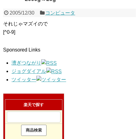
2005/12/30
コンピュータ
それじゃマズイので
[^0-9]
Sponsored Links
漕ぎつながり
ジョグダイアル
ツイッター
楽天で探す