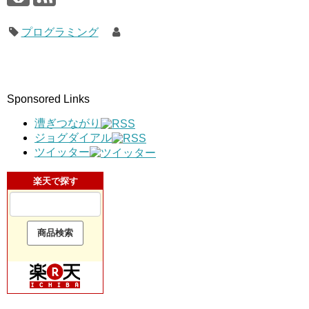
プログラミング
Sponsored Links
漕ぎつながり
ジョグダイアル
ツイッター
楽天で探す