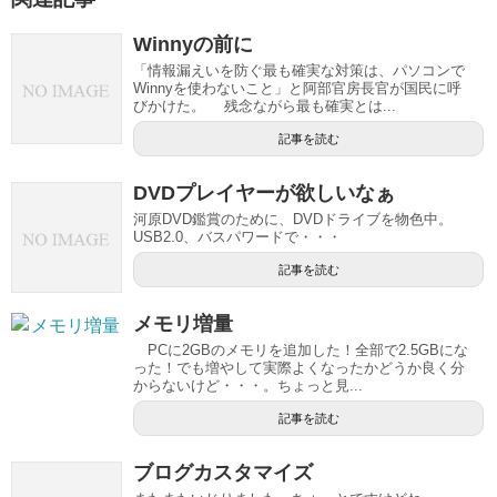
Winnyの前に
「情報漏えいを防ぐ最も確実な対策は、パソコンで
Winnyを使わないこと」と阿部官房長官が国民に呼
びかけた。 残念ながら最も確実とは...
記事を読む
DVDプレイヤーが欲しいなぁ
河原DVD鑑賞のために、DVDドライブを物色中。
USB2.0、バスパワードで・・・
記事を読む
メモリ増量
PCに2GBのメモリを追加した！全部で2.5GBにな
った！でも増やして実際よくなったかどうか良く分
からないけど・・・。ちょっと見...
記事を読む
ブログカスタマイズ