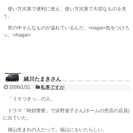
使い方次第で便利に使え、使い方次第で大切なものを失
う。
世の中そんなものが溢れているんだ。<nagai>気をつけろ
っ。</nagai>
緒川たまきさん
2006/1/31
私事ですが
「うそつきっ」の人。
ドラマ「時効警察」で浜野道子さん(ホームの売店の店員)
に出ていた。
徳山生まれの人だって。福山にもいたらしい。