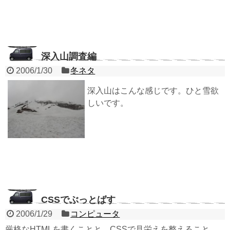
深入山調査編
2006/1/30
冬ネタ
深入山はこんな感じです。ひと雪欲
しいです。
CSSでぶっとばす
2006/1/29
コンピュータ
厳格なHTMLを書くことと、CSSで見栄えを整えること。