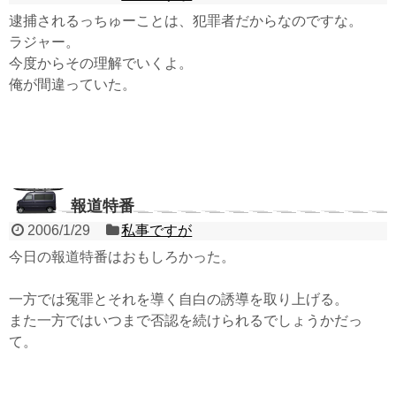
逮捕されるっちゅーことは、犯罪者だからなのですな。
ラジャー。
今度からその理解でいくよ。
俺が間違っていた。
報道特番
2006/1/29
私事ですが
今日の報道特番はおもしろかった。
一方では冤罪とそれを導く自白の誘導を取り上げる。
また一方ではいつまで否認を続けられるでしょうかだっ
て。