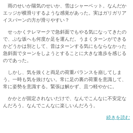
雨のせいか陽気のせいか、雪はシャーベット。なんだか
エッジが横滑りするような感覚があった。実はガリガリア
イスバーンの方が滑りやすい？
せっかくテレマークで急斜面でもやる気になってきたの
で、ぶな坂へも何度か足を運んだ。うまくターンができる
かどうかは別として、昔はターンする気にもならなかった
急斜面でターンをしようとすることに大きな進歩を感じる
のであった。
しかし、気を抜くと両足の荷重バランスを崩してしま
う。一時も気を抜けない。常に足の裏の荷重を意識して、
常に姿勢を意識する。緊張は解かず、且つ軽やかに。
かかとが固定されないだけで、なんでこんなに不安定な
んだろう。なんでこんなに楽しいんだろう。
続きを読む