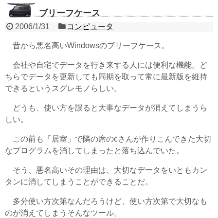
ブリーフケース
2006/1/31
コンピュータ
昔から悪名高いWindowsのブリーフケース。
会社や自宅でデータを行き来する人には便利な機能。ど
ちらでデータを更新しても同期を取って常に最新版を維持
できるというスグレモノらしい。
どうも、使い方を誤ると大事なデータが消えてしまうら
しい。
この前も「居室」で隣の席のcさんが作りこんできた大切
なプログラムを消してしまったと落ち込んでいた。
そう、悪名高いその理由は、大切なデータをいともカン
タンに消してしまうことができることだ。
多分使い方次第なんだろうけど、使い方次第で大切なも
のが消えてしまうそんなツール。