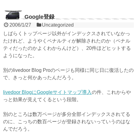
Google登録
2006/1/27
Uncategorized
しばらくトップページ以外がインデックスされていなかっ
たけれど、ようやくペナルティが解除されたのか（ペナル
ティだったのかよくわからんけど）、20件ほどヒットする
ようになった。
別のlivedoor Blog Proのページも同様に同じ日に復活したの
で、きっと何かあったんだろう。
livedoor BlogにGoogleサイトマップ導入
の件、これからや
っと効果が見えてくるという段階。
別のところは数万ページが多分全部インデックスされてる
のに、こっちの数百ページが登録されないっていうのはな
んでだろう。