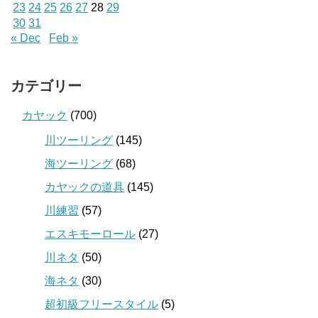
23
24
25
26
27
28
29
30
31
« Dec
Feb »
カテゴリー
カヤック
(700)
川ツーリング
(145)
海ツーリング
(68)
カヤックの道具
(145)
川練習
(57)
エスキモーロール
(27)
川ネタ
(50)
海ネタ
(30)
超初級フリースタイル
(5)