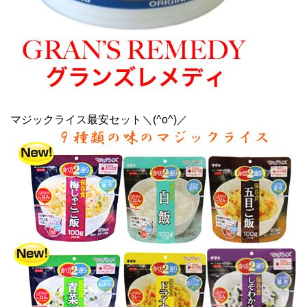
マジックライス最安セット＼(^o^)／