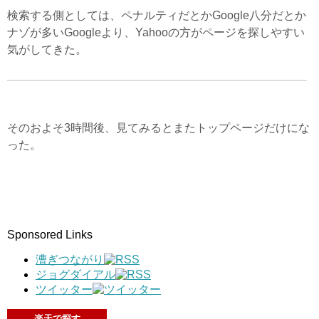
検索する側としては、ペナルティだとかGoogle八分だとか
ナゾが多いGoogleより、Yahooの方がページを探しやすい
気がしてきた。
そのおよそ3時間後、見てみるとまたトップページだけにな
った。
Sponsored Links
漕ぎつながり
ジョグダイアル
ツイッター
楽天で探す