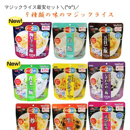
マジックライス最安セット＼(^o^)／