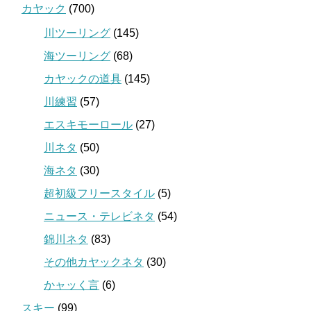
カヤック
(700)
川ツーリング
(145)
海ツーリング
(68)
カヤックの道具
(145)
川練習
(57)
エスキモーロール
(27)
川ネタ
(50)
海ネタ
(30)
超初級フリースタイル
(5)
ニュース・テレビネタ
(54)
錦川ネタ
(83)
その他カヤックネタ
(30)
かャッく言
(6)
スキー
(99)