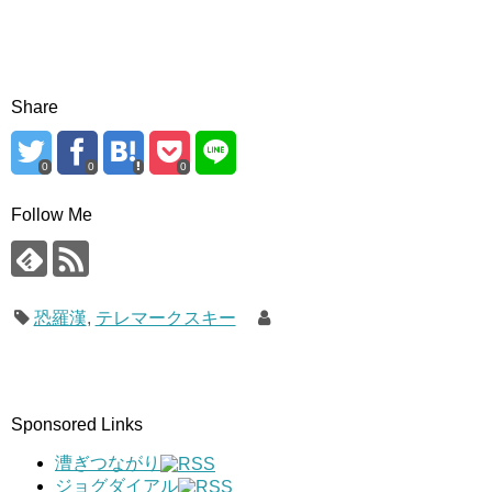
Share
0
0
0
Follow Me
恐羅漢
,
テレマークスキー
Sponsored Links
漕ぎつながり
ジョグダイアル