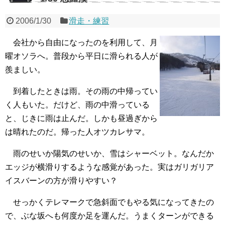
2006/1/30
滑走・練習
会社から自由になったのを利用して、月
曜オソラへ。普段から平日に滑られる人が
羨ましい。
到着したときは雨。その雨の中帰ってい
く人もいた。だけど、雨の中滑っている
と、じきに雨は止んだ。しかも昼過ぎから
は晴れたのだ。帰った人オツカレサマ。
雨のせいか陽気のせいか、雪はシャーベット。なんだか
エッジが横滑りするような感覚があった。実はガリガリア
イスバーンの方が滑りやすい？
せっかくテレマークで急斜面でもやる気になってきたの
で、ぶな坂へも何度か足を運んだ。うまくターンができる