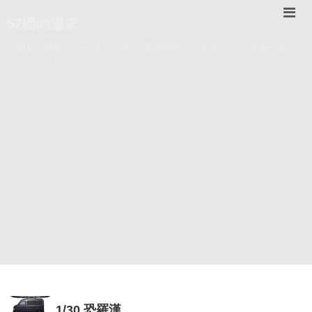
52回の週末
登山・錦川リバーカヤック・瀬戸内海シーカヤック・スキーな
どのブログ。
1/30 恐羅漢