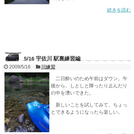
続きを読む
5/16 宇佐川 駅裏練習編
2009/5/16
川練習
二日酔いのため午前はダウン。午
後から、しとしと降ったり止んだり
の中を漕いできた。
新しいことを試してみて、ちょっ
とできるようになったら楽しい。