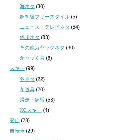
海ネタ
(30)
超初級フリースタイル
(5)
ニュース・テレビネタ
(54)
錦川ネタ
(83)
その他カヤックネタ
(30)
かャッく言
(6)
スキー
(99)
冬ネタ
(22)
冬道具
(20)
滑走・練習
(53)
XCスキー
(4)
登山
(28)
自転車
(29)