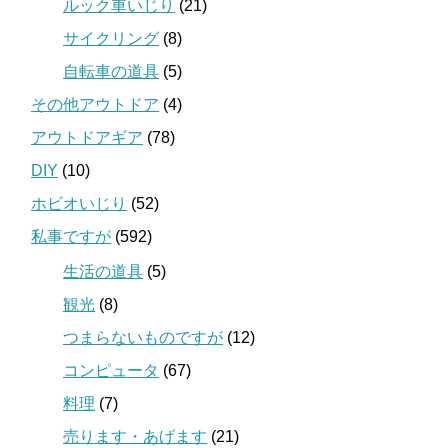
ルック車いじり
(21)
サイクリング
(8)
自転車の道具
(5)
その他アウトドア
(4)
アウトドアギア
(78)
DIY
(10)
ホビオいじり
(52)
私事ですが
(592)
生活の道具
(5)
観光
(8)
つまらないものですが
(12)
コンピュータ
(67)
料理
(7)
売ります・あげます
(21)