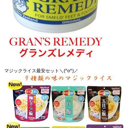
マジックライス最安セット＼(^o^)／