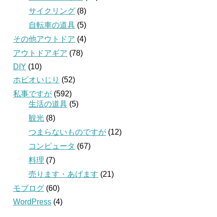
サイクリング
(8)
自転車の道具
(5)
その他アウトドア
(4)
アウトドアギア
(78)
DIY
(10)
ホビオいじり
(52)
私事ですが
(592)
生活の道具
(5)
観光
(8)
つまらないものですが
(12)
コンピュータ
(67)
料理
(7)
売ります・あげます
(21)
モブログ
(60)
WordPress
(4)