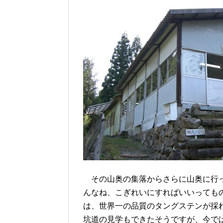
その山奥の集落からさらに山奥に行っ
んなね、こぎれいにすればいいっても
は、世界一の品質のタングステンが採
坑道の見学もできたそうですが、今で