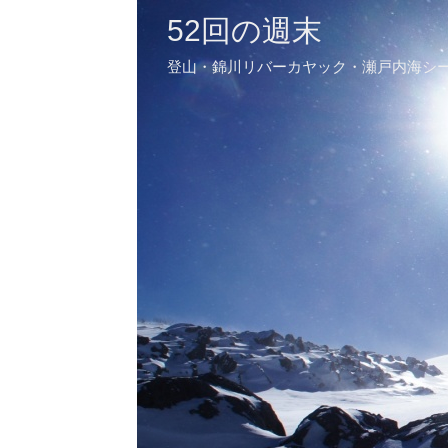
52回の週末
登山・錦川リバーカヤック・瀬戸内海シ