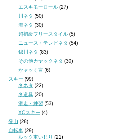
エスキモーロール
(27)
川ネタ
(50)
海ネタ
(30)
超初級フリースタイル
(5)
ニュース・テレビネタ
(54)
錦川ネタ
(83)
その他カヤックネタ
(30)
かャッく言
(6)
スキー
(99)
冬ネタ
(22)
冬道具
(20)
滑走・練習
(53)
XCスキー
(4)
登山
(28)
自転車
(29)
ルック車いじり
(21)