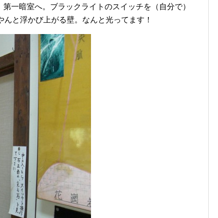
第一暗室へ。ブラックライトのスイッチを（自分で）
ぼやんと浮かび上がる壁。なんと光ってます！