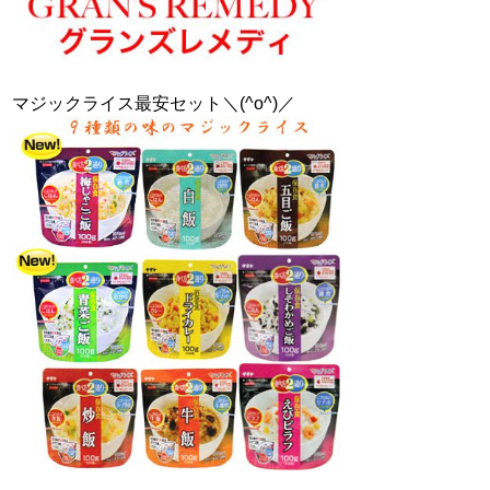
マジックライス最安セット＼(^o^)／