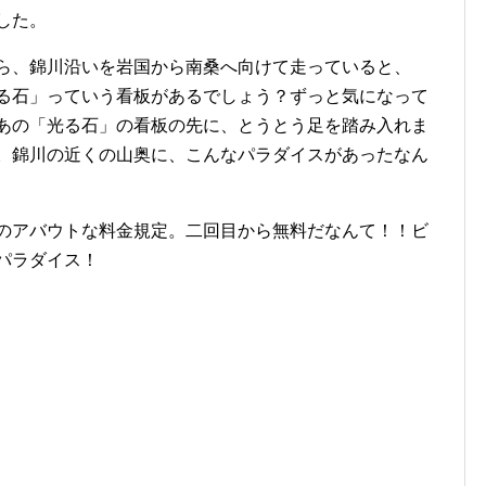
した。
、錦川沿いを岩国から南桑へ向けて走っていると、
る石」っていう看板があるでしょう？ずっと気になって
あの「光る石」の看板の先に、とうとう足を踏み入れま
。錦川の近くの山奥に、こんなパラダイスがあったなん
アバウトな料金規定。二回目から無料だなんて！！ビ
パラダイス！