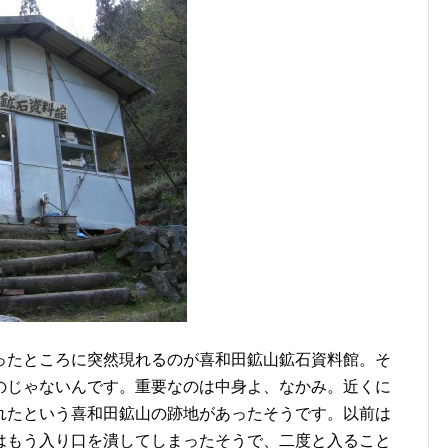
たところに突然現れるのが喜和田鉱山鉱石資料館。そ
のじゃないんです。重要なのは中身よ、なかみ。近くに
れたという喜和田鉱山の跡地があったそうです。以前は
はもう入り口を潰してしまったそうで、二度と入ること