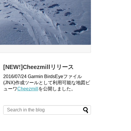
[NEW!]Cheezmillリリース
2016/07/24 Garmin BirdsEyeファイル
(JNX)作成ツールとして利用可能な地図ビ
ューワ
Cheezmill
を公開しました。