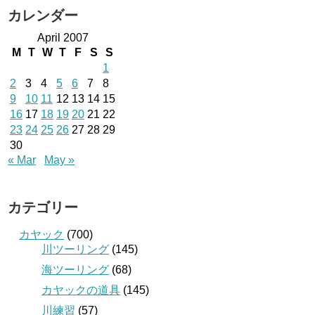
カレンダー
April 2007
M
T
W
T
F
S
S
1
2
3
4
5
6
7
8
9
10
11
12
13
14
15
16
17
18
19
20
21
22
23
24
25
26
27
28
29
30
« Mar
May »
カテゴリー
カヤック
(700)
川ツーリング
(145)
海ツーリング
(68)
カヤックの道具
(145)
川練習
(57)