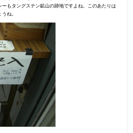
レーもタングステン鉱山の跡地ですよね。このあたりは
ょうね。