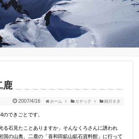
二鹿
2007/4/16
ホーム
カヤック
錦川ネタ
14のできごとです。
る石見たことありますか」そんなくろさんに誘われ
岩国の山奥、二鹿の「喜和田鉱山鉱石資料館」に行って