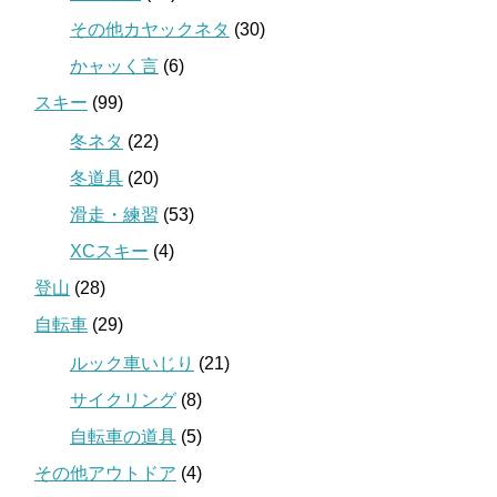
その他カヤックネタ
(30)
かャッく言
(6)
スキー
(99)
冬ネタ
(22)
冬道具
(20)
滑走・練習
(53)
XCスキー
(4)
登山
(28)
自転車
(29)
ルック車いじり
(21)
サイクリング
(8)
自転車の道具
(5)
その他アウトドア
(4)