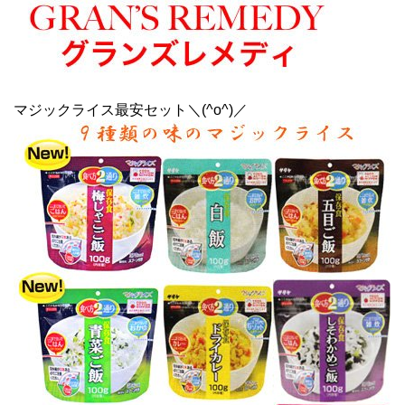
マジックライス最安セット＼(^o^)／