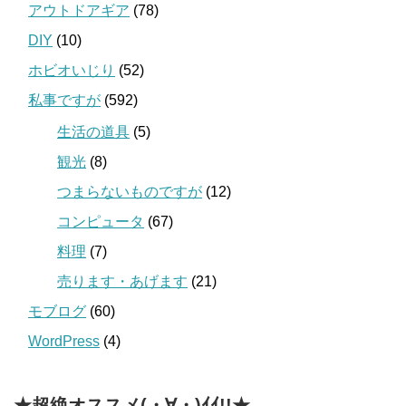
アウトドアギア
(78)
DIY
(10)
ホビオいじり
(52)
私事ですが
(592)
生活の道具
(5)
観光
(8)
つまらないものですが
(12)
コンピュータ
(67)
料理
(7)
売ります・あげます
(21)
モブログ
(60)
WordPress
(4)
★超絶オススメ(・∀・)ｲｲ!!★