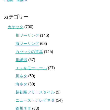
« Mar
May »
カテゴリー
カヤック
(700)
川ツーリング
(145)
海ツーリング
(68)
カヤックの道具
(145)
川練習
(57)
エスキモーロール
(27)
川ネタ
(50)
海ネタ
(30)
超初級フリースタイル
(5)
ニュース・テレビネタ
(54)
錦川ネタ
(83)