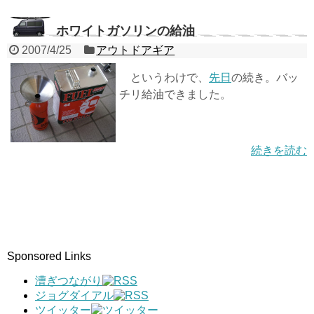
ホワイトガソリンの給油
2007/4/25
アウトドアギア
というわけで、
先日
の続き。バッ
チリ給油できました。
続きを読む
Sponsored Links
漕ぎつながり
ジョグダイアル
ツイッター