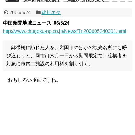
2006/5/24
錦川ネタ
中国新聞地域ニュース '06/5/24
http://www.chugoku-np.co.jp/News/Tn200605240001.html
錦帯橋に訪れた人を、岩国市のほかの観光名所にも呼
び込もうと、同市は六月一日から期間限定で、渡橋者を
対象に市内二施設の利用料を割り引く。
おもしろい企画ですね。