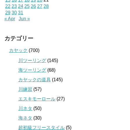
22
23
24
25
26
27
28
29
30
31
« Apr
Jun »
カテゴリー
カヤック
(700)
川ツーリング
(145)
海ツーリング
(68)
カヤックの道具
(145)
川練習
(57)
エスキモーロール
(27)
川ネタ
(50)
海ネタ
(30)
超初級フリースタイル
(5)