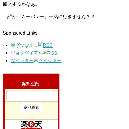
観光するかなぁ。
誰か、ムーバレー、一緒に行きません？？
Sponsored Links
漕ぎつながり
ジョグダイアル
ツイッター
楽天で探す