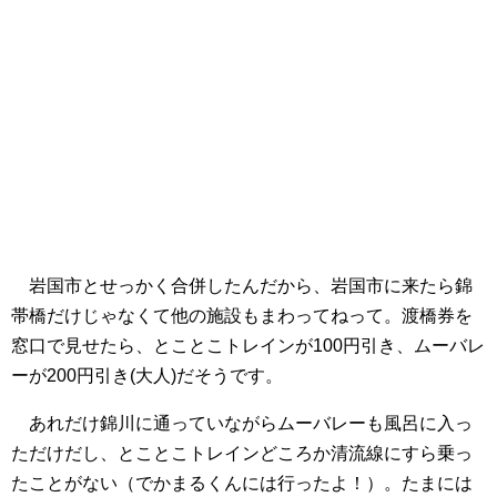
岩国市とせっかく合併したんだから、岩国市に来たら錦
帯橋だけじゃなくて他の施設もまわってねって。渡橋券を
窓口で見せたら、とことこトレインが100円引き、ムーバレ
ーが200円引き(大人)だそうです。
あれだけ錦川に通っていながらムーバレーも風呂に入っ
ただけだし、とことこトレインどころか清流線にすら乗っ
たことがない（でかまるくんには行ったよ！）。たまには