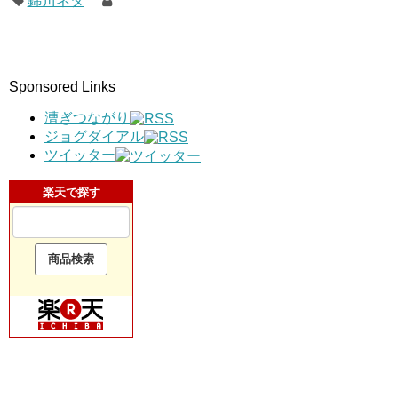
錦川ネタ
Sponsored Links
漕ぎつながり
ジョグダイアル
ツイッター
楽天で探す