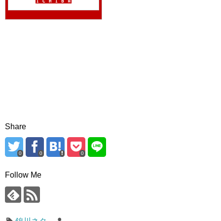
Share
0
0
0
Follow Me