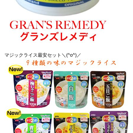
マジックライス最安セット＼(^o^)／