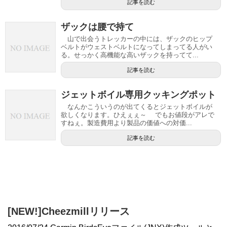
記事を読む
ザックは腰で持て
山で出会うトレッカーの中には、ザックのヒップ
ベルトがウェストベルトになってしまってる人がい
る。せっかく高機能な高いザックを持ってて...
記事を読む
ジェットボイル専用クッキングポット
なんかこういうのが出てくるとジェットボイルが
欲しくなります。ひえぇぇ～ でもお値段がアレで
すねぇ。製造費用より製品の価値への対価...
記事を読む
[NEW!]Cheezmillリリース