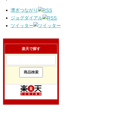
漕ぎつながり
ジョグダイアル
ツイッター
楽天で探す