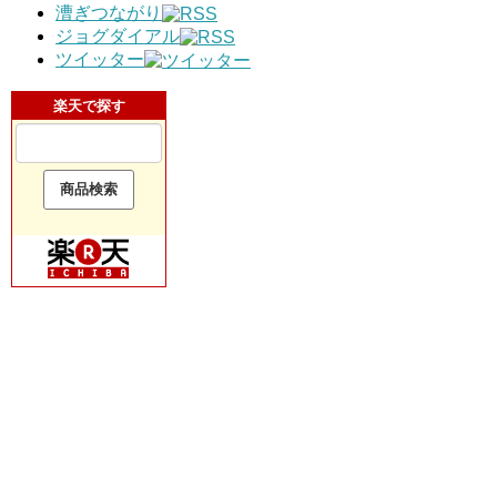
漕ぎつながり
ジョグダイアル
ツイッター
楽天で探す