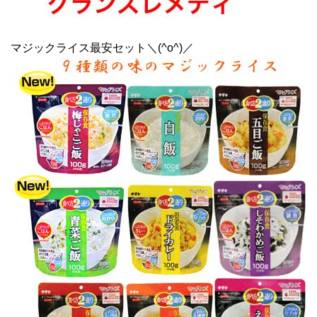
マジックライス最安セット＼(^o^)／