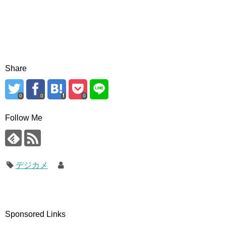
Share
0
0
0
Follow Me
デジカメ
Sponsored Links