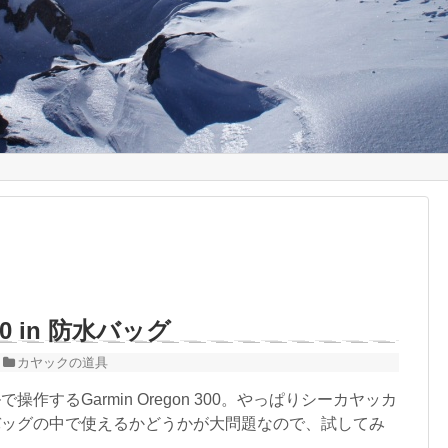
300 in 防水バッグ
カヤックの道具
作するGarmin Oregon 300。やっぱりシーカヤッカ
バッグの中で使えるかどうかが大問題なので、試してみ