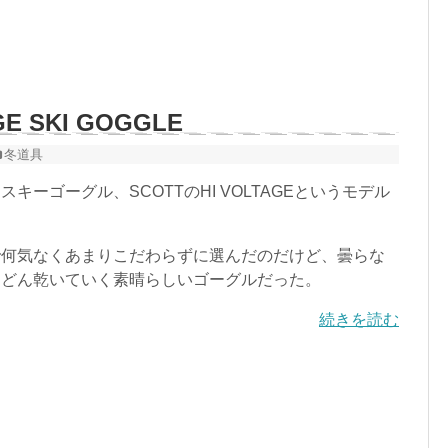
GE SKI GOGGLE
冬道具
キーゴーグル、SCOTTのHI VOLTAGEというモデル
何気なくあまりこだわらずに選んだのだけど、曇らな
んどん乾いていく素晴らしいゴーグルだった。
続きを読む