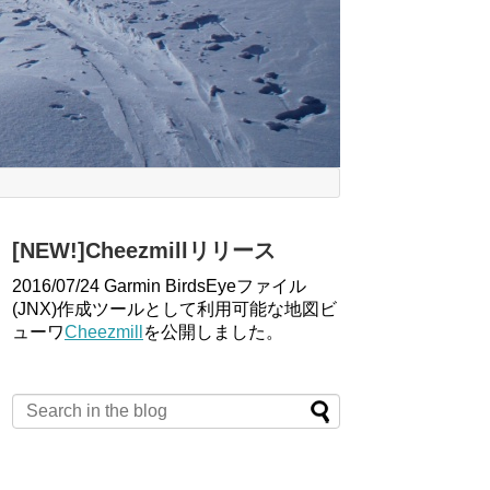
[NEW!]Cheezmillリリース
2016/07/24 Garmin BirdsEyeファイル
(JNX)作成ツールとして利用可能な地図ビ
ューワ
Cheezmill
を公開しました。