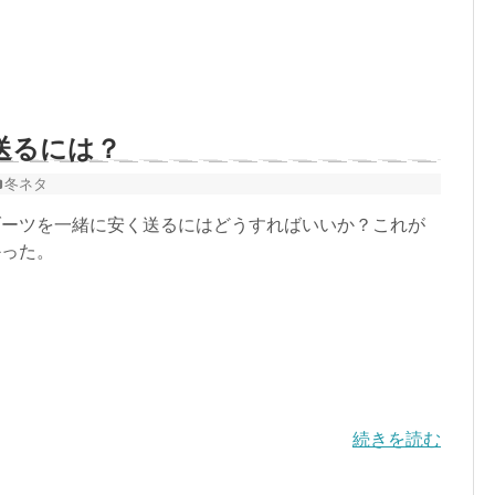
送るには？
冬ネタ
ーツを一緒に安く送るにはどうすればいいか？これが
かった。
続きを読む