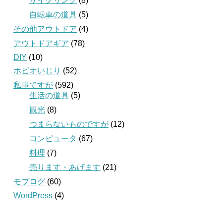
サイクリング
(8)
自転車の道具
(5)
その他アウトドア
(4)
アウトドアギア
(78)
DIY
(10)
ホビオいじり
(52)
私事ですが
(592)
生活の道具
(5)
観光
(8)
つまらないものですが
(12)
コンピュータ
(67)
料理
(7)
売ります・あげます
(21)
モブログ
(60)
WordPress
(4)