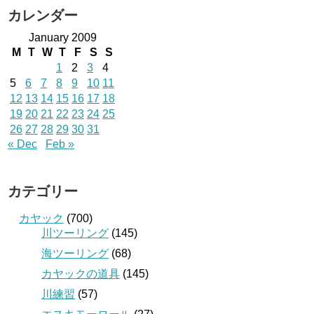
カレンダー
January 2009
M
T
W
T
F
S
S
1
2
3
4
5
6
7
8
9
10
11
12
13
14
15
16
17
18
19
20
21
22
23
24
25
26
27
28
29
30
31
« Dec
Feb »
カテゴリー
カヤック
(700)
川ツーリング
(145)
海ツーリング
(68)
カヤックの道具
(145)
川練習
(57)