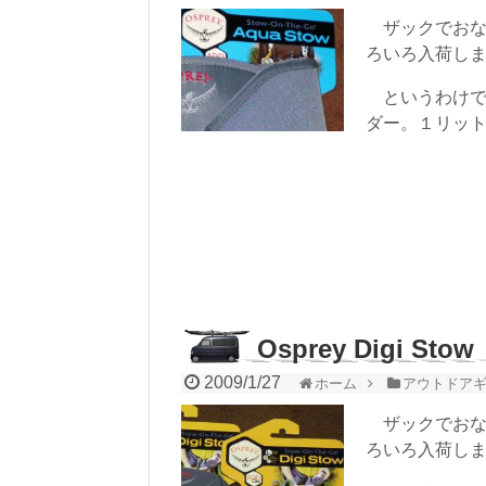
ザックでおなじみ
ろいろ入荷しま
というわけで、
ダー。１リッ
Osprey Digi Stow
2009/1/27
ホーム
アウトドア
ザックでおなじみ
ろいろ入荷しま