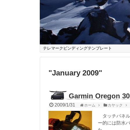
テレマークビンディングテンプレート
"
January 2009
"
Garmin Oregon 
2009/1/31
ホーム
カヤック
タッチパネルで操
ー的には防水
た。