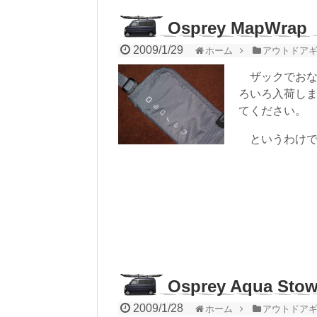
Osprey MapWrap
2009/1/29
ホーム
アウトドア
ザックでおなじみ
ろいろ入荷しま
てください。
というわけで、
Osprey Aqua Sto
2009/1/28
ホーム
アウトドア