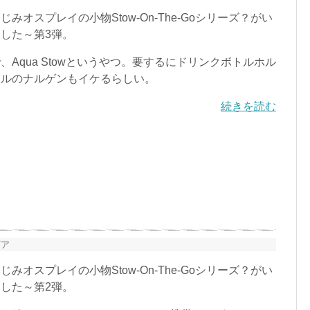
オスプレイの小物Stow-On-The-Goシリーズ？がい
した～第3弾。
Aqua Stowというやつ。要するにドリンクボトルホル
トルのナルゲンもイケるらしい。
続きを読む
ギア
オスプレイの小物Stow-On-The-Goシリーズ？がい
した～第2弾。