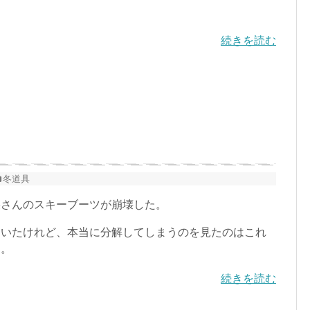
続きを読む
冬道具
さんのスキーブーツが崩壊した。
いたけれど、本当に分解してしまうのを見たのはこれ
た。
続きを読む