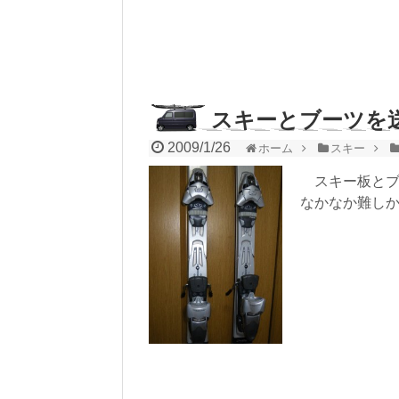
スキーとブーツを
2009/1/26
ホーム
スキー
スキー板とブ
なかなか難し