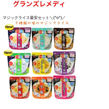
マジックライス最安セット＼(^o^)／