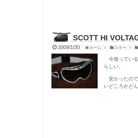
SCOTT HI VOLTA
2009/1/30
ホーム
スキー
今使っているス
らしい。
安かったので
いどころかど