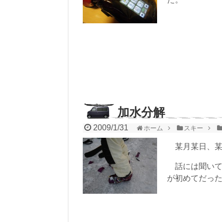
加水分解
2009/1/31
ホーム
スキー
某月某日、某
話には聞いて
が初めてだっ