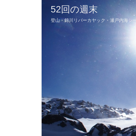
52回の週末
登山・錦川リバーカヤック・瀬戸内海シ