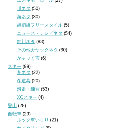
エスキモーロール
(27)
川ネタ
(50)
海ネタ
(30)
超初級フリースタイル
(5)
ニュース・テレビネタ
(54)
錦川ネタ
(83)
その他カヤックネタ
(30)
かャッく言
(6)
スキー
(99)
冬ネタ
(22)
冬道具
(20)
滑走・練習
(53)
XCスキー
(4)
登山
(28)
自転車
(29)
ルック車いじり
(21)