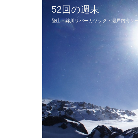
52回の週末
登山・錦川リバーカヤック・瀬戸内海シ