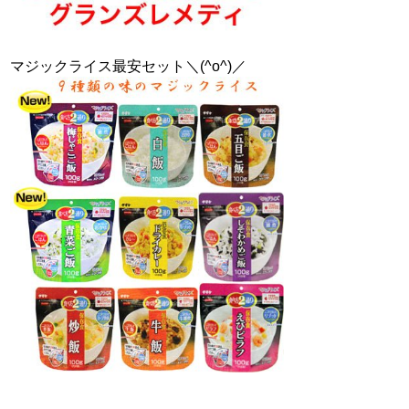
マジックライス最安セット＼(^o^)／