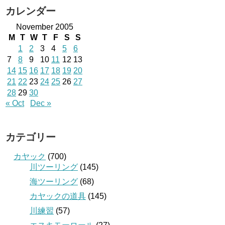
カレンダー
November 2005
M
T
W
T
F
S
S
1
2
3
4
5
6
7
8
9
10
11
12
13
14
15
16
17
18
19
20
21
22
23
24
25
26
27
28
29
30
« Oct
Dec »
カテゴリー
カヤック
(700)
川ツーリング
(145)
海ツーリング
(68)
カヤックの道具
(145)
川練習
(57)