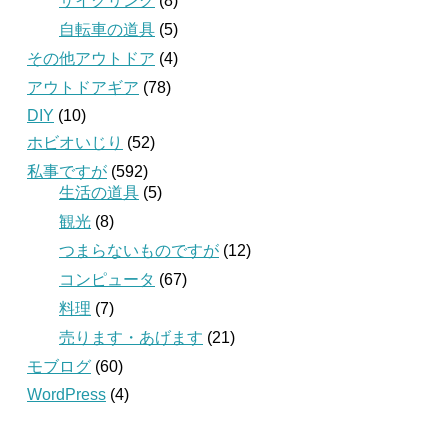
サイクリング
(8)
自転車の道具
(5)
その他アウトドア
(4)
アウトドアギア
(78)
DIY
(10)
ホビオいじり
(52)
私事ですが
(592)
生活の道具
(5)
観光
(8)
つまらないものですが
(12)
コンピュータ
(67)
料理
(7)
売ります・あげます
(21)
モブログ
(60)
WordPress
(4)