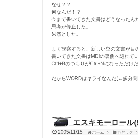
なぜ？？
何なんだ！？
今まで書いてきた文書はどうなったん
思考が停止した。
呆然とした。
よく観察すると、新しい空の文書が目
書いてきた文書はMDIの裏側へ隠れて
Ctrl+BのつもりがCtrl+Nになっただ
だからWORDはキライなんだ(←多分関
エスキモーロール(5
2005/11/15
ホーム
カヤック