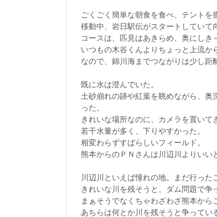
ごくごく簡単な朝食を食べ、テントを
移動中、岩日駅伝がスタートしていて
コースは、匹見はあきらめ、奥にしき
いつもの木谷くんよりちょっと上流か
なので、錦川海までつながりは少し距
既に水は澄んでいた。
土砂崩れの跡や紅葉を眺めながら、奥
った。
きれいな場所なのに、カメラを置いて
若干水量が多く、下りやすかった。
相変わらずすばらしいフィールド。
熊本からのＰＮさんは川辺川よりいい
川辺川といえば憧れの地。まだ行った
きれいな川を残そうと、ダム問題で争
まぁそうでなくちゃわざわざ熊本から
あちらは何とか川を残そうと争ってい