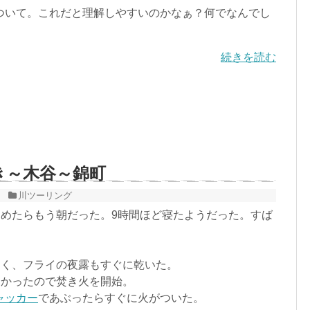
いて。これだと理解しやすいのかなぁ？何でなんでし
続きを読む
しき～木谷～錦町
川ツーリング
めたらもう朝だった。9時間ほど寝たようだった。すば
よく、フライの夜露もすぐに乾いた。
寒かったので焚き火を開始。
ャッカー
であぶったらすぐに火がついた。