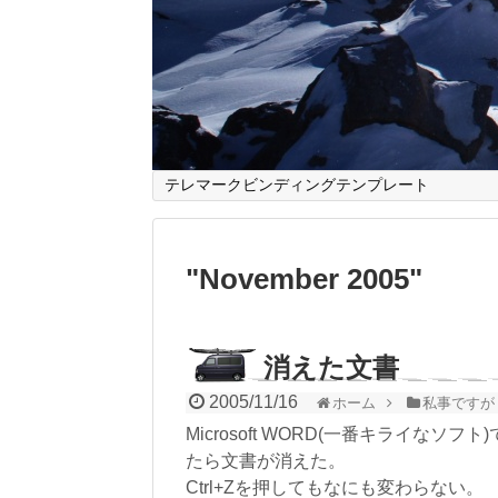
テレマークビンディングテンプレート
"
November 2005
"
消えた文書
2005/11/16
ホーム
私事ですが
Microsoft WORD(一番キライなソ
たら文書が消えた。
Ctrl+Zを押してもなにも変わらない。