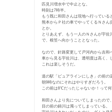
匹見川増水中で中止とな。
時刻は7時半。
もう既に和田さんは現地へ行っている
熊本からＰ社の車でやってくるＮさん(
とか。
とりあえず、もう一人のＮさんが宇佐
で、根笠へ向かうこととなった。
なので、針路変更して戸河内から吉和
車から見る宇佐川は、透明度は高く、
これは楽しそうだ。
道の駅「ピュアラインにしき」の前の温
朝9時なのにそれはやりすぎだろう。
この前は8℃だったじゃないか！って
和田さんより先についてしまったので
目の前の錦川は濁ってしまっている。