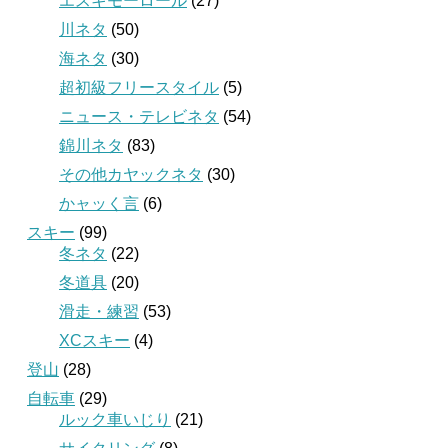
エスキモーロール
(27)
川ネタ
(50)
海ネタ
(30)
超初級フリースタイル
(5)
ニュース・テレビネタ
(54)
錦川ネタ
(83)
その他カヤックネタ
(30)
かャッく言
(6)
スキー
(99)
冬ネタ
(22)
冬道具
(20)
滑走・練習
(53)
XCスキー
(4)
登山
(28)
自転車
(29)
ルック車いじり
(21)