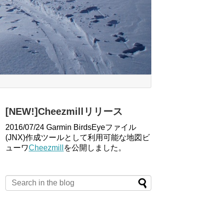
[NEW!]Cheezmillリリース
2016/07/24 Garmin BirdsEyeファイル
(JNX)作成ツールとして利用可能な地図ビ
ューワ
Cheezmill
を公開しました。