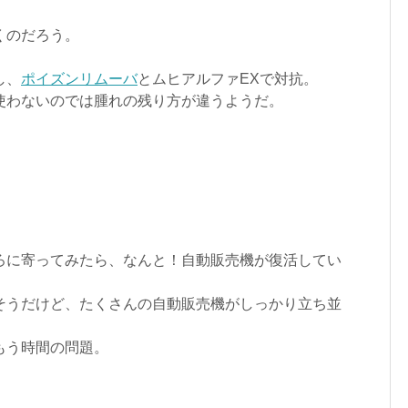
くのだろう。
し、
ポイズンリムーバ
とムヒアルファEXで対抗。
使わないのでは腫れの残り方が違うようだ。
ろに寄ってみたら、なんと！自動販売機が復活してい
そうだけど、たくさんの自動販売機がしっかり立ち並
もう時間の問題。