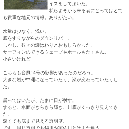
イスをして頂いた。
私らよそから来る者にとってはとて
も貴重な地元の情報。ありがたい。
水量は少なく、浅い。
底をすりながらのダウンリバー。
しかし、数々の瀬はわりとおもしろかった。
サーフィンのできるウェーブやホールもたくさん。
小さいけれど。
こちらも台風14号の影響があったのだろう。
大きな岩が中洲になっていたり、瀬が変わっていたりし
た。
曇ってはいたが、たまに日が射す。
すると、水面がきらきら輝き、川底がくっきり見えてき
た。
深くても底まで見える透明度。
でも、同じ透明でも錦川や宇佐川とはまた違う。