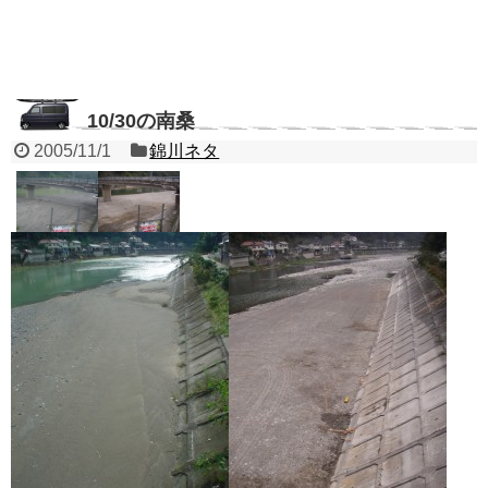
10/30の南桑
2005/11/1
錦川ネタ