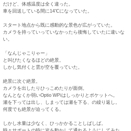
だけど、体感温度は全く違った。
車を回送している間に14℃になっていた。
スタート地点から既に感動的な景色が広がっていた。
カメラを持っていっていなかったら後悔していたに違いな
い。
「なんじゃこりゃー」
と叫びたくなるほどの絶景。
しかし気付くと雲が空を覆っていた。
絶景に次ぐ絶景。
カメラを出したりひっこめたりが面倒。
なんとなくか弱いOptio WPiはしっかりとポケットへ。
瀬を下っては出し、しまっては瀬を下る、の繰り返し。
何度でも絶景が迫ってくる。
しかし水量は少なく、ひっかかることしばしば。
時々サポートの時に岩を動かして通れるようにしてみた。