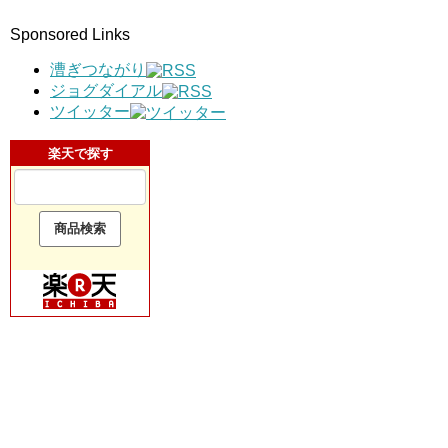
Sponsored Links
漕ぎつながり
ジョグダイアル
ツイッター
楽天で探す