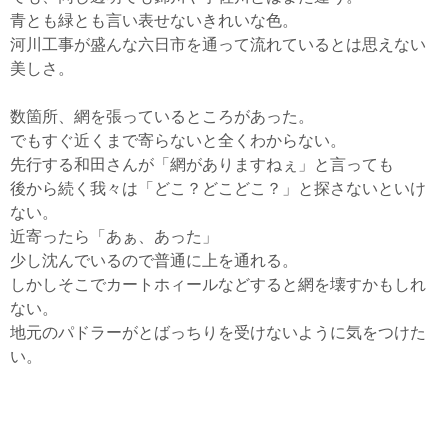
青とも緑とも言い表せないきれいな色。
河川工事が盛んな六日市を通って流れているとは思えない
美しさ。
数箇所、網を張っているところがあった。
でもすぐ近くまで寄らないと全くわからない。
先行する和田さんが「網がありますねぇ」と言っても
後から続く我々は「どこ？どこどこ？」と探さないといけ
ない。
近寄ったら「あぁ、あった」
少し沈んでいるので普通に上を通れる。
しかしそこでカートホィールなどすると網を壊すかもしれ
ない。
地元のパドラーがとばっちりを受けないように気をつけた
い。