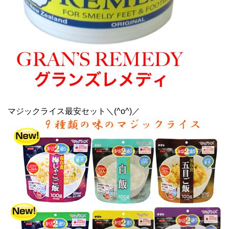
マジックライス最安セット＼(^o^)／