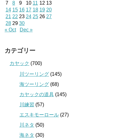
7
8
9
10
11
12
13
14
15
16
17
18
19
20
21
22
23
24
25
26
27
28
29
30
« Oct
Dec »
カテゴリー
カヤック
(700)
川ツーリング
(145)
海ツーリング
(68)
カヤックの道具
(145)
川練習
(57)
エスキモーロール
(27)
川ネタ
(50)
海ネタ
(30)