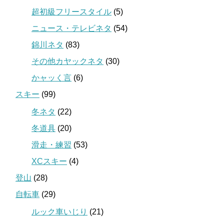
超初級フリースタイル
(5)
ニュース・テレビネタ
(54)
錦川ネタ
(83)
その他カヤックネタ
(30)
かャッく言
(6)
スキー
(99)
冬ネタ
(22)
冬道具
(20)
滑走・練習
(53)
XCスキー
(4)
登山
(28)
自転車
(29)
ルック車いじり
(21)