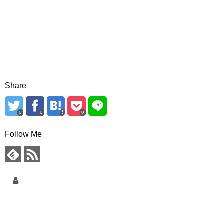
Share
0
0
0
Follow Me