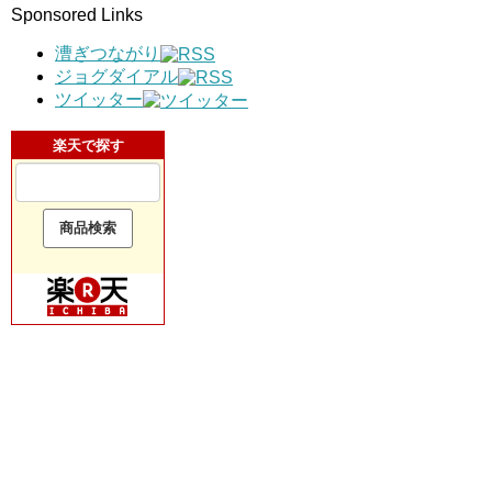
Sponsored Links
漕ぎつながり
ジョグダイアル
ツイッター
楽天で探す