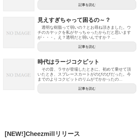
記事を読む
見えすぎちゃって困るの～？
透明な樹脂って弱いの？とお尋ね頂きました。ウ
チのカヤックを私がヤっちゃったからだと思います
が・・・。え？透明だと弱いんですか？ ...
記事を読む
時代はラージコクピット
その昔、ラサが登場したときに、初めて乗せて頂
いたとき、スプレースカートがのびのびだった。今
までのよりコクピットのリムがでかかったの...
記事を読む
[NEW!]Cheezmillリリース