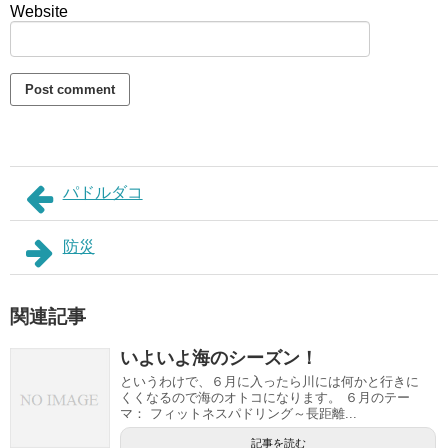
Website
パドルダコ
防災
関連記事
いよいよ海のシーズン！
というわけで、６月に入ったら川には何かと行きに
くくなるので海のオトコになります。 ６月のテー
マ： フィットネスパドリング～長距離...
記事を読む