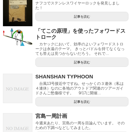
ナフコでステンレスワイヤーロックを発見しまし
た！
記事を読む
「てこの原理」を使ったフォワードス
トローク
カヤックにおいて、効率のよいフォワードストロ
ークは永遠のテーマ。 きっとパドルを持てなくなっ
ても答えは見つからないだろう。 それで...
記事を読む
SHANSHAN TYPHOON
台風13号接近中ですね。せっかくの３連休（私は
４連休）なのに各地のアウトドア関連のツアーガイ
ドさんご愁傷様です。 9/17に開催...
記事を読む
宮島一周計画
今週末あたり、宮島の一周を目論んでいます。 その
ための下調べなどしてみました。