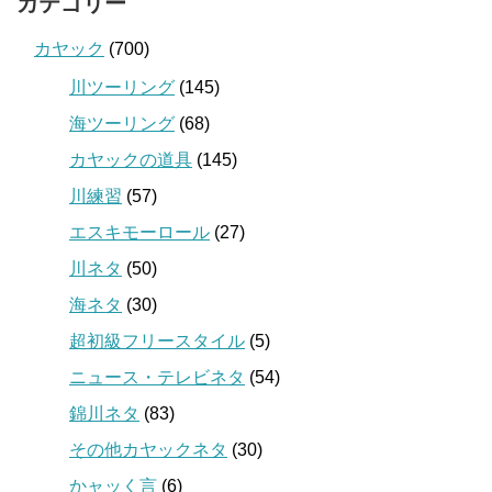
カテゴリー
カヤック
(700)
川ツーリング
(145)
海ツーリング
(68)
カヤックの道具
(145)
川練習
(57)
エスキモーロール
(27)
川ネタ
(50)
海ネタ
(30)
超初級フリースタイル
(5)
ニュース・テレビネタ
(54)
錦川ネタ
(83)
その他カヤックネタ
(30)
かャッく言
(6)