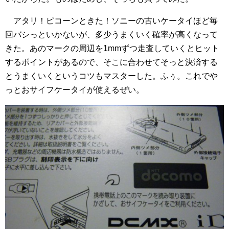
アタリ！ピコーンときた！ソニーの古いケータイほど毎
回バシっといかないが、多少うまくいく確率が高くなって
きた。あのマークの周辺を1mmずつ走査していくとヒット
するポイントがあるので、そこに合わせてそっと決済する
とうまくいくというコツもマスターした。ふぅ。これでや
っとおサイフケータイが使えるぜい。