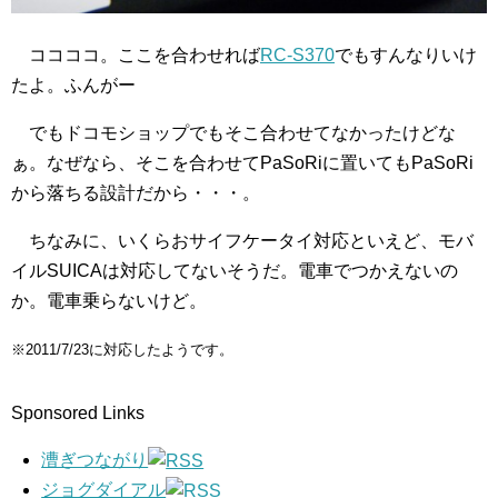
ココココ。ここを合わせれば
RC-S370
でもすんなりいけ
たよ。ふんがー
でもドコモショップでもそこ合わせてなかったけどな
ぁ。なぜなら、そこを合わせてPaSoRiに置いてもPaSoRi
から落ちる設計だから・・・。
ちなみに、いくらおサイフケータイ対応といえど、モバ
イルSUICAは対応してないそうだ。電車でつかえないの
か。電車乗らないけど。
※2011/7/23に対応したようです。
Sponsored Links
漕ぎつながり
ジョグダイアル