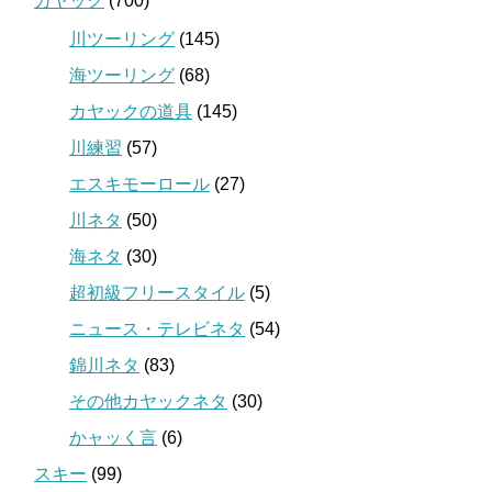
カヤック
(700)
川ツーリング
(145)
海ツーリング
(68)
カヤックの道具
(145)
川練習
(57)
エスキモーロール
(27)
川ネタ
(50)
海ネタ
(30)
超初級フリースタイル
(5)
ニュース・テレビネタ
(54)
錦川ネタ
(83)
その他カヤックネタ
(30)
かャッく言
(6)
スキー
(99)