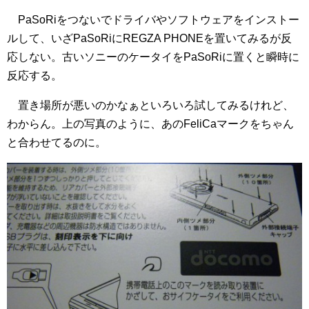
PaSoRiをつないでドライバやソフトウェアをインストー
ルして、いざPaSoRiにREGZA PHONEを置いてみるが反
応しない。古いソニーのケータイをPaSoRiに置くと瞬時に
反応する。
置き場所が悪いのかなぁといろいろ試してみるけれど、
わからん。上の写真のように、あのFeliCaマークをちゃん
と合わせてるのに。