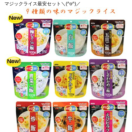
マジックライス最安セット＼(^o^)／