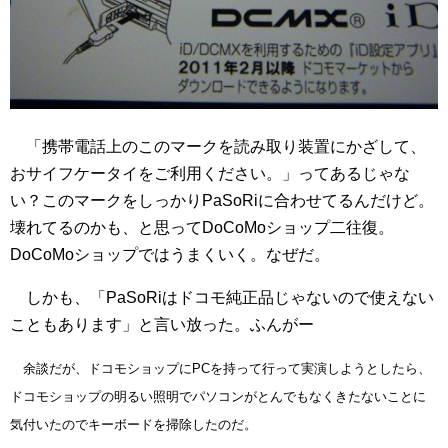
「携帯電話上のこのマークを読み取り装置にかざして、
おサイフケータイをご利用ください。」ってあるじゃな
い？このマークをしっかりPaSoRiに合わせてるんだけど。
壊れてるのかも、と思ってDoCoMoショップ二往復。
DoCoMoショップではうまくいく。なぜだ。
しかも、「PaSoRiはドコモ純正品じゃないので使えない
こともあります」と言い放った。ふんがー
余談だが、ドコモショップにPCを持って行って実演しようとしたら、
ドコモショップの明るい照明でパソコンがとんでもなくきたないことに
気付いたのでキーボードを掃除したのだ。