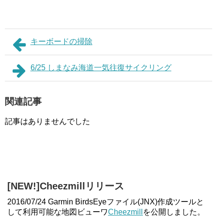
キーボードの掃除
6/25 しまなみ海道一気往復サイクリング
関連記事
記事はありませんでした
[NEW!]Cheezmillリリース
2016/07/24 Garmin BirdsEyeファイル(JNX)作成ツールと
して利用可能な地図ビューワ
Cheezmill
を公開しました。