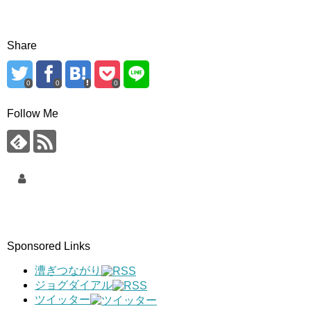
Share
0
0
0
Follow Me
Sponsored Links
漕ぎつながり
ジョグダイアル
ツイッター