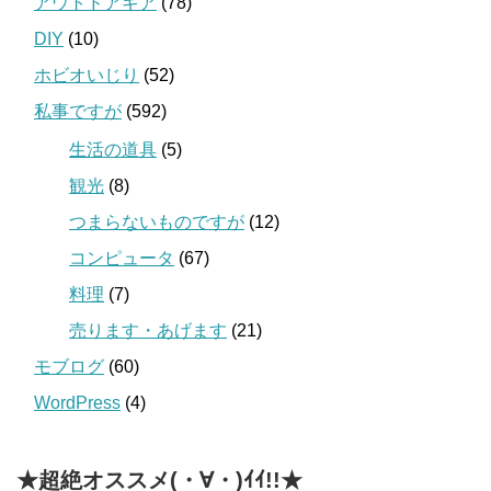
アウトドアギア
(78)
DIY
(10)
ホビオいじり
(52)
私事ですが
(592)
生活の道具
(5)
観光
(8)
つまらないものですが
(12)
コンピュータ
(67)
料理
(7)
売ります・あげます
(21)
モブログ
(60)
WordPress
(4)
★超絶オススメ(・∀・)ｲｲ!!★