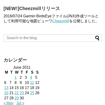
[NEW!]Cheezmillリリース
2016/07/24 Garmin BirdsEyeファイル(JNX)作成ツールと
して利用可能な地図ビューワ
Cheezmill
を公開しました。
カレンダー
June 2011
M
T
W
T
F
S
S
1
2
3
4
5
6
7
8
9
10
11
12
13
14
15
16
17
18
19
20
21
22
23
24
25
26
27
28
29
30
« May
Jul »