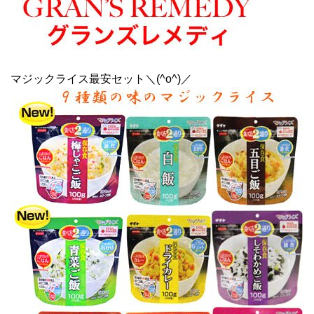
マジックライス最安セット＼(^o^)／