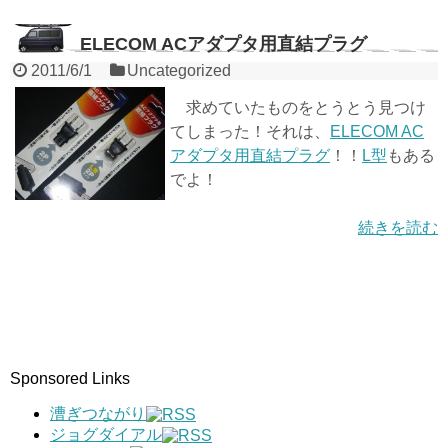
ELECOM ACアダプタ用直結プラグ
2011/6/1
Uncategorized
求めていたものをとうとう見つけ
てしまった！それは、
ELECOM AC
アダプタ用直結プラグ
！！
L型
もある
でよ！
続きを読む
Sponsored Links
漕ぎつながり
ジョグダイアル