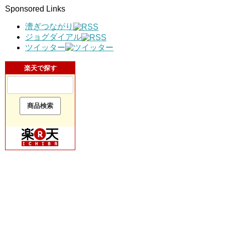
Sponsored Links
漕ぎつながり
ジョグダイアル
ツイッター
楽天で探す