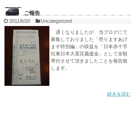
ご報告
2011/6/20
Uncategorized
遅くなりましたが、当ブログにて
募集しておりました「売りますあげ
ます特別編」の収益を「日本赤十字
社東日本大震災義援金」として全額
寄付させて頂きましたことを報告致
します。
続きを読む