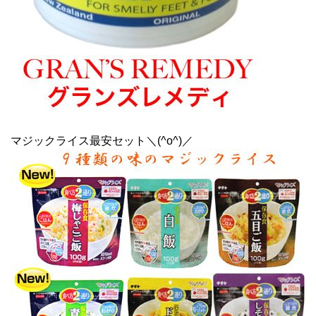
マジックライス最安セット＼(^o^)／