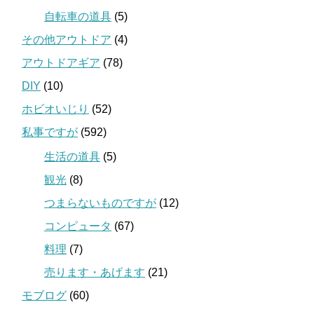
自転車の道具
(5)
その他アウトドア
(4)
アウトドアギア
(78)
DIY
(10)
ホビオいじり
(52)
私事ですが
(592)
生活の道具
(5)
観光
(8)
つまらないものですが
(12)
コンピュータ
(67)
料理
(7)
売ります・あげます
(21)
モブログ
(60)