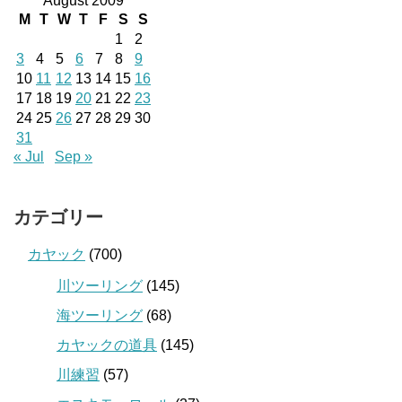
August 2009
M
T
W
T
F
S
S
1
2
3
4
5
6
7
8
9
10
11
12
13
14
15
16
17
18
19
20
21
22
23
24
25
26
27
28
29
30
31
« Jul
Sep »
カテゴリー
カヤック
(700)
川ツーリング
(145)
海ツーリング
(68)
カヤックの道具
(145)
川練習
(57)