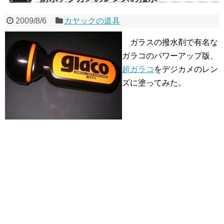
2009/8/6
カヤックの道具
ガラスの撥水剤で有名な
ガラコのパワーアップ版、
超ガラコ
をデジカメのレン
ズに塗ってみた。