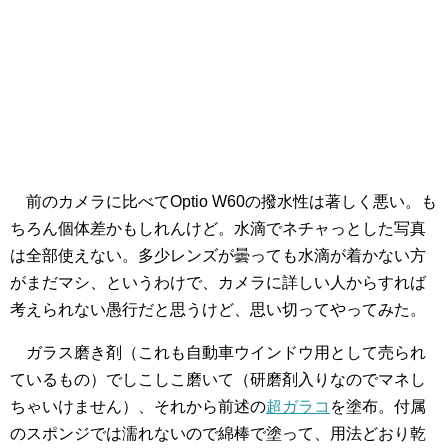
前のカメラに比べてOptio W60の撥水性は著しく悪い。も
ちろん個体差かもしれんけど。水滴でネチャっとした写真
は全部使えない。多少レンズが曇っても水滴が着かない方
がまだマシ、というわけで、カメラに詳しい人からすれば
考えられない愚行だと思うけど、思い切ってやってみた。
ガラス磨き剤（これも自動車ウインドウ用として売られ
ているもの）でしこしこ磨いて（研磨剤入りなのでマネし
ちゃいけません）、それから前述の
超ガラコ
を塗布。付属
のスポンジでは濡れないので綿棒で塗って、用法どおり乾