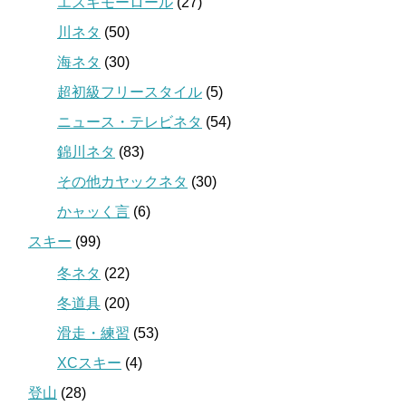
エスキモーロール
(27)
川ネタ
(50)
海ネタ
(30)
超初級フリースタイル
(5)
ニュース・テレビネタ
(54)
錦川ネタ
(83)
その他カヤックネタ
(30)
かャッく言
(6)
スキー
(99)
冬ネタ
(22)
冬道具
(20)
滑走・練習
(53)
XCスキー
(4)
登山
(28)