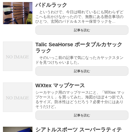
パドルラック
というわけで、今日は晴れているにも関わらずど
こへも出かけなかったので、無数にある懸念事項の
ひとつ、玄関のパドル＆スキー保管ラックを...
記事を読む
Talic SeaHorse ポータブルカヤック
ラック
そのいっこ前の記事で気になったカヤックスタン
ドを見つけちゃいました。
記事を読む
WXtex マップケース
シーカヤック用のマップケースにと、「WXtex マッ
プケースＬ」を買ってみた。海図がほぼ４つ折で入
るサイズ。防水性はどうだろう？必要十分にはあり
そうだけど。
記事を読む
シアトルスポーツ スーパーラティテ