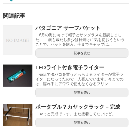
関連記事
パタゴニア サーフバケット
6月の海に向けて帽子とサングラスを新調しまし
た。 歳も歳だし多少は日焼けに気を使おうという
ことで、ハットを購入。今までキャップば...
記事を読む
LEDライト付き電子ライター
売店でタバコを買うともらえるライターが電子ラ
イターになってたので一人喜んでいます。今までの
は、濡れ手にアワワで使えなくなるフリン...
記事を読む
ポータブル？カヤックラック－完成
やっと完成で～す。まだ接着してないけど。
記事を読む