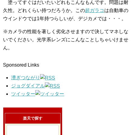
塗ってすぐはだいたいどれもこんなもんです。問題は耐
久性。どれくらい持つだろうか。この
超ガラコ
は自動車の
ウインドウでは1年持つらしいが、デジカメでは・・・。
※カメラの性能を著しく劣化させますので決してマネしな
いでください。光学系レンズにこんなことしちゃいけませ
ん。
Sponsored Links
漕ぎつながり
ジョグダイアル
ツイッター
楽天で探す