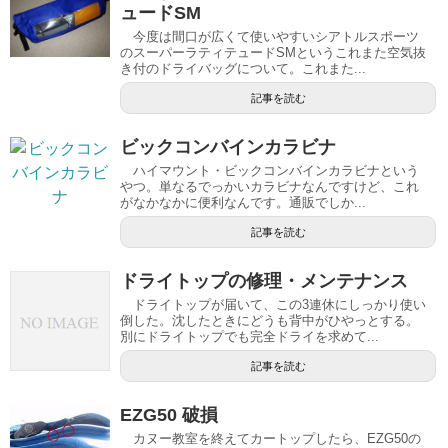
ュードSM
今度は間口が広くて使いやすいシアトルスポーツ
のスーパーラティテュードSMというこれまた空気抜
き付のドライバッグについて。これまた...
記事を読む
ビックコンバインカラビナ
ハイマウント・ビックコンバインカラビナという
やつ。単なるでっかいカラビナなんですけど、これ
がなかなかに便利なんです。通販でしか...
記事を読む
ドライトップの修理・メンテナンス
ドライトップが届いて、この3連休にしっかり使い
倒した。沈したときにどうも背中がひやっとする。
別にドライトップでも完全ドライを求めて...
記事を読む
EZG50 破損
カヌー教室を終えてカートップしたら、EZG50の