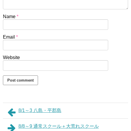
Name
*
Email
*
Website
8/1～3 八島・平郡島
8/8～9 通常スクール＋大荒れスクール