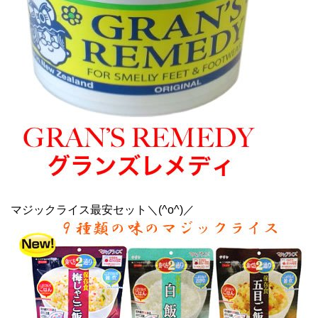
マジックライス最安セット＼(^o^)／