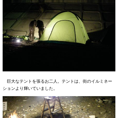
巨大なテントを張るお二人。テントは、街のイルミネー
ションより輝いていました。