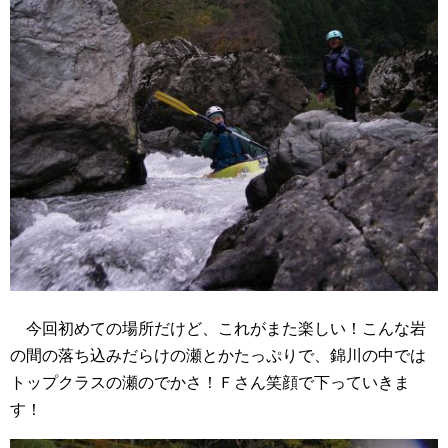
今回初めての場所だけど、これがまた楽しい！こんな岩
の間の落ち込みだらけの瀬とかたっぷりで、錦川の中では
トップクラスの瀬のでかさ！Ｆさん笑顔で下っていきま
す！