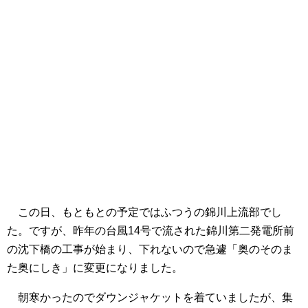
この日、もともとの予定ではふつうの錦川上流部でし
た。ですが、昨年の台風14号で流された錦川第二発電所前
の沈下橋の工事が始まり、下れないので急遽「奥のそのま
た奥にしき」に変更になりました。
朝寒かったのでダウンジャケットを着ていましたが、集