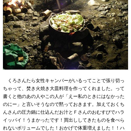
くろさんたら女性キャンパーがいるってことで張り切っ
ちゃって、焚き火焼き大皿料理を作ってくれました。って
書くと他のあの人やこの人が「えー私のときにはなかった
のにー」と言いそうなので黙っておきます。加えておくち
んさんの圧力鍋に仕込んだお汁とＦさんのおむすびでハラ
イッパイ！うまかったです！買出ししてきたものを食べら
れないボリュームでした！おかげで体重増えました！！ハ