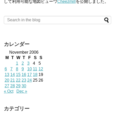
して利用可能な地図ビューワ
Cheezmill
を公開しました。
カレンダー
November 2006
M
T
W
T
F
S
S
1
2
3
4
5
6
7
8
9
10
11
12
13
14
15
16
17
18
19
20
21
22
23
24
25
26
27
28
29
30
« Oct
Dec »
カテゴリー