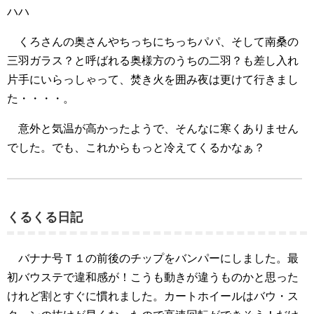
ハハ
くろさんの奥さんやちっちにちっちパパ、そして南桑の
三羽ガラス？と呼ばれる奥様方のうちの二羽？も差し入れ
片手にいらっしゃって、焚き火を囲み夜は更けて行きまし
た・・・・。
意外と気温が高かったようで、そんなに寒くありません
でした。でも、これからもっと冷えてくるかなぁ？
くるくる日記
バナナ号Ｔ１の前後のチップをバンパーにしました。最
初バウステで違和感が！こうも動きが違うものかと思った
けれど割とすぐに慣れました。カートホイールはバウ・ス