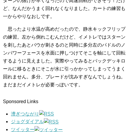
ターンの抜けが早くなったので高速回転ができそう！だけ
ど、なんだかうまく回れなくなりました。カートの練習も
一からやりなおしです。
思ったより水温が高めだったので、静水キックフリップ
の練習。左から倒れこむんだけど、イメトレではスターン
を刺したあとバウが刺さるのと同時に多分左のパドルのノ
ンパワーフェースを水面に押しつけてそこを軸にして回転
するように見えました。実際やってみるとバックデッキロ
ールに移るときにそこが水に引っかかってしまってうまく
回れません。多分、ブレードが沈みすぎなんでしょうね。
まだまだイメトレが必要っぽいです。
Sponsored Links
漕ぎつながり
ジョグダイアル
ツイッター