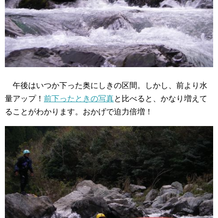
午後はいつか下った奥にしきの区間。しかし、前より水
量アップ！
前下ったときの写真
と比べると、かなり増えて
ることがわかります。おかげで迫力倍増！