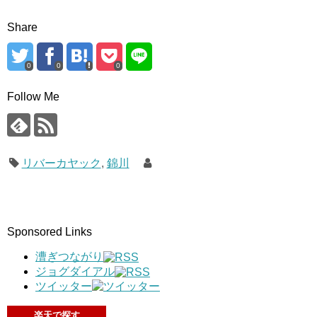
Share
0
0
0
Follow Me
リバーカヤック
,
錦川
Sponsored Links
漕ぎつながり
ジョグダイアル
ツイッター
楽天で探す