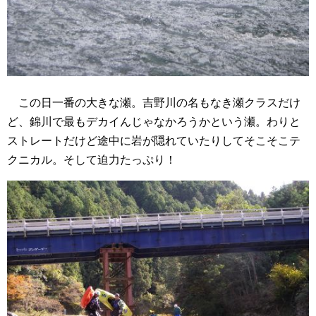
この日一番の大きな瀬。吉野川の名もなき瀬クラスだけ
ど、錦川で最もデカイんじゃなかろうかという瀬。わりと
ストレートだけど途中に岩が隠れていたりしてそこそこテ
クニカル。そして迫力たっぷり！