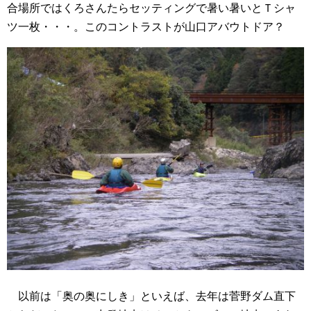
合場所ではくろさんたらセッティングで暑い暑いとＴシャ
ツ一枚・・・。このコントラストが山口アバウトドア？
以前は「奥の奥にしき」といえば、去年は菅野ダム直下