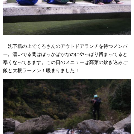
沈下橋の上でくろさんのアウトドアランチを待つメンバ
ー。漕いでる間はぽっかぽかなのにやっぱり留まってると
寒くなってきます。この日のメニューは高菜の炊き込みご
飯と大根ラーメン！暖まりました！