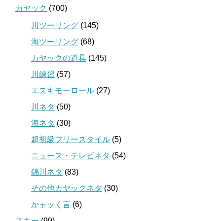
カヤック
(700)
川ツーリング
(145)
海ツーリング
(68)
カヤックの道具
(145)
川練習
(57)
エスキモーロール
(27)
川ネタ
(50)
海ネタ
(30)
超初級フリースタイル
(5)
ニュース・テレビネタ
(54)
錦川ネタ
(83)
その他カヤックネタ
(30)
かャッく言
(6)
スキー
(99)