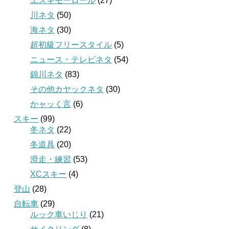
エスキモーロール
(27)
川ネタ
(50)
海ネタ
(30)
超初級フリースタイル
(5)
ニュース・テレビネタ
(54)
錦川ネタ
(83)
その他カヤックネタ
(30)
かャッく言
(6)
スキー
(99)
冬ネタ
(22)
冬道具
(20)
滑走・練習
(53)
XCスキー
(4)
登山
(28)
自転車
(29)
ルック車いじり
(21)