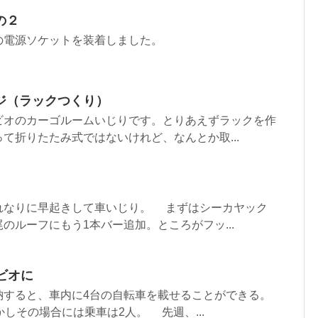
の２
の電源ソケットを装着しました。
ジ（ラックつくり）
オのカーゴルームいじりです。とりあえずラックを作
て折りたたみ式ではないけれど、なんとか取...
なりに早起きして車いじり。 まずはシーカヤック
のルーフにもう1本バー追加。ところがフッ...
ビオに
すると、車内に4台の自転車を載せることができる。
かしその場合には乗車は2人。 先週、...