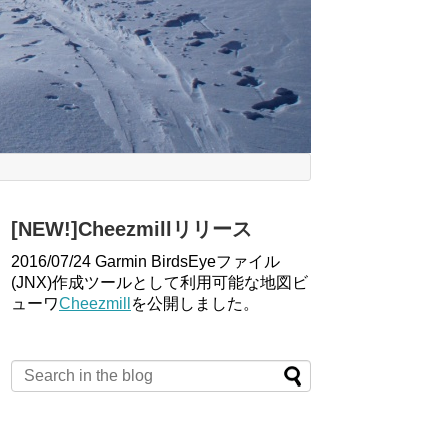
[NEW!]Cheezmillリリース
2016/07/24 Garmin BirdsEyeファイル
(JNX)作成ツールとして利用可能な地図ビ
ューワ
Cheezmill
を公開しました。