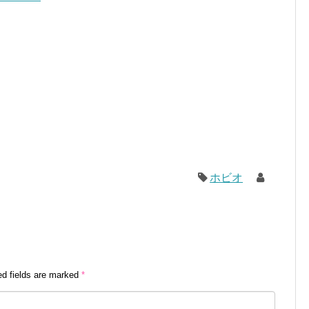
ホビオ
ed fields are marked
*