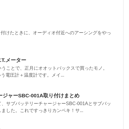
を取り付けたときに、オーディオ付近へのアーシングをやっ
 V.T.メーター
ことで、正月にオオットバックスで買ったモノ。
32という電圧計＋温度計です。メイ...
ジャーSBC-001A取り付けまとめ
サブバッテリーチャージャーSBC-001Aとサブバッ
ました。これですっきりカンペキ！サ...