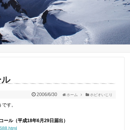
ール
2006/6/30
ホーム
ホビオいじり
うです。
リコール（平成18年6月29日届出）
688.html