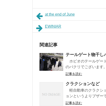
at the end of June
EWINIAR
関連記事
テールゲート物干し
ホビオのテールゲート
のパクリでございます
記事を読む
クラクションなど
軽自動車のクラクショ
ョンというよりブザーで
記事を読む