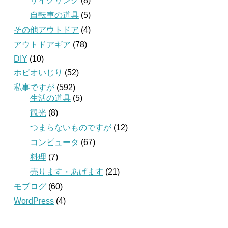
サイクリング
(8)
自転車の道具
(5)
その他アウトドア
(4)
アウトドアギア
(78)
DIY
(10)
ホビオいじり
(52)
私事ですが
(592)
生活の道具
(5)
観光
(8)
つまらないものですが
(12)
コンピュータ
(67)
料理
(7)
売ります・あげます
(21)
モブログ
(60)
WordPress
(4)