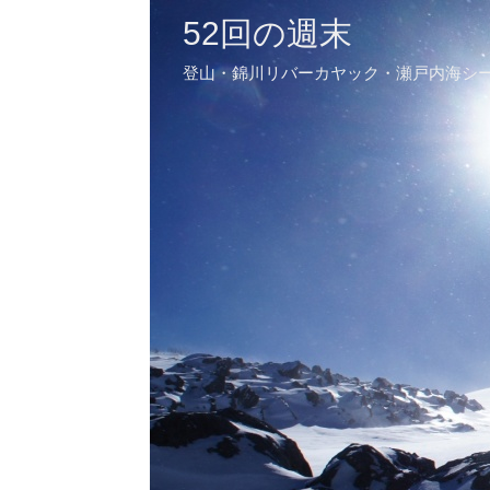
52回の週末
登山・錦川リバーカヤック・瀬戸内海シ