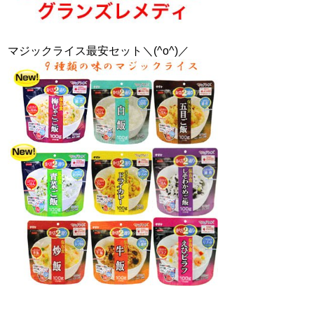
マジックライス最安セット＼(^o^)／