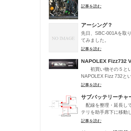
記事を読む
アーシング？
先日、SBC-001A
てみました。
記事を読む
NAPOLEX Fizz732
初買い物その５という
NAPOLEX Fizz 7
記事を読む
サブバッテリーチャー
配線を整理・延長して、
テリを助手席下に移動し
記事を読む