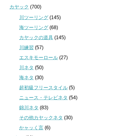
カヤック
(700)
川ツーリング
(145)
海ツーリング
(68)
カヤックの道具
(145)
川練習
(57)
エスキモーロール
(27)
川ネタ
(50)
海ネタ
(30)
超初級フリースタイル
(5)
ニュース・テレビネタ
(54)
錦川ネタ
(83)
その他カヤックネタ
(30)
かャッく言
(6)