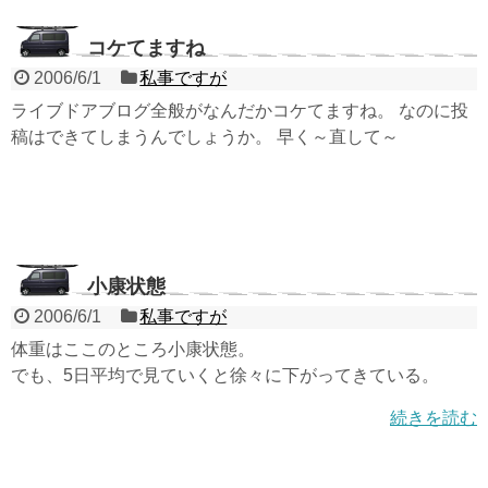
コケてますね
2006/6/1
私事ですが
ライブドアブログ全般がなんだかコケてますね。 なのに投
稿はできてしまうんでしょうか。 早く～直して～
小康状態
2006/6/1
私事ですが
体重はここのところ小康状態。
でも、5日平均で見ていくと徐々に下がってきている。
続きを読む