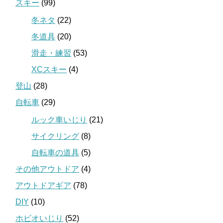
スキー
(99)
冬ネタ
(22)
冬道具
(20)
滑走・練習
(53)
XCスキー
(4)
登山
(28)
自転車
(29)
ルック車いじり
(21)
サイクリング
(8)
自転車の道具
(5)
その他アウトドア
(4)
アウトドアギア
(78)
DIY
(10)
ホビオいじり
(52)