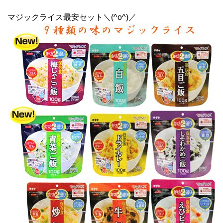
マジックライス最安セット＼(^o^)／