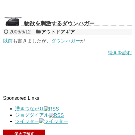
物欲を刺激するダウンハガー
2006/6/12
アウトドアギア
以前
も書きましたが、
ダウンハガー
が
続きを読む
Sponsored Links
漕ぎつながり
ジョグダイアル
ツイッター
楽天で探す