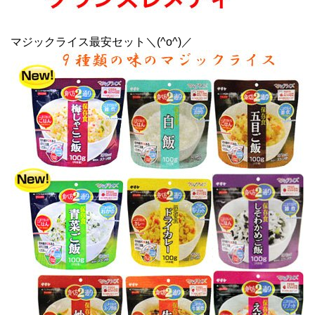
マジックライス最安セット＼(^o^)／