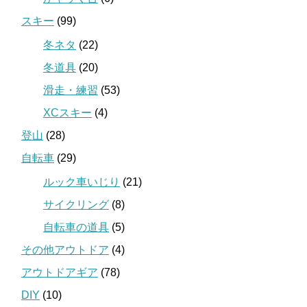
スキー
(99)
冬ネタ
(22)
冬道具
(20)
滑走・練習
(53)
XCスキー
(4)
登山
(28)
自転車
(29)
ルック車いじり
(21)
サイクリング
(8)
自転車の道具
(5)
その他アウトドア
(4)
アウトドアギア
(78)
DIY
(10)