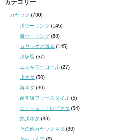
カテゴリー
カヤック
(700)
川ツーリング
(145)
海ツーリング
(68)
カヤックの道具
(145)
川練習
(57)
エスキモーロール
(27)
川ネタ
(50)
海ネタ
(30)
超初級フリースタイル
(5)
ニュース・テレビネタ
(54)
錦川ネタ
(83)
その他カヤックネタ
(30)
かャッく言
(6)