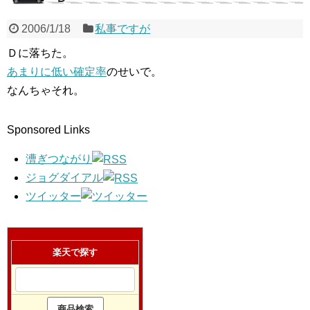
2006/1/18
私事ですが
Ｄに落ちた。
あまりに低い確定率
のせいで。
なんちゃそれ。
Sponsored Links
漕ぎつながり
ジョグダイアル
ツイッター
楽天で探す