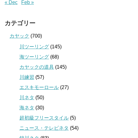
« Dec
Feb »
カテゴリー
カヤック
(700)
川ツーリング
(145)
海ツーリング
(68)
カヤックの道具
(145)
川練習
(57)
エスキモーロール
(27)
川ネタ
(50)
海ネタ
(30)
超初級フリースタイル
(5)
ニュース・テレビネタ
(54)