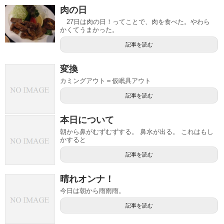
肉の日
27日は肉の日！ってことで、肉を食べた。やわら
かくてうまかった。
記事を読む
変換
カミングアウト＝仮眠具アウト
記事を読む
本日について
朝から鼻がむずむずする。 鼻水が出る。 これはもし
かすると
記事を読む
晴れオンナ！
今日は朝から雨雨雨。
記事を読む