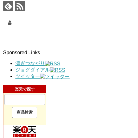
Sponsored Links
漕ぎつながり
ジョグダイアル
ツイッター
楽天で探す