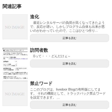
関連記事
進化
最近レンタルサーバの負荷が高くなってきたよう
で、反応が遅い。しかしプログラム自体も出来が悪
いのがわかっていたので、ここはひとつ作り...
記事を読む
訪問者数
0って・・・どんだけぇ～
記事を読む
禁止ワード
ここのブログは、livedoor Blogの有料版にしてま
す。 それの機能として、トラックバック禁止ワード
を設定できます。 ...
記事を読む