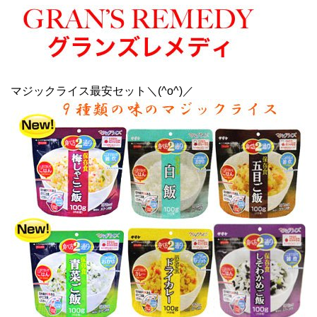
マジックライス最安セット＼(^o^)／