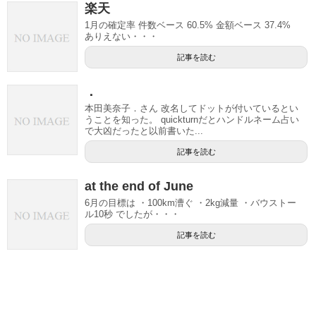
楽天
1月の確定率 件数ベース 60.5% 金額ベース 37.4%
ありえない・・・
記事を読む
．
本田美奈子．さん 改名してドットが付いているとい
うことを知った。 quickturnだとハンドルネーム占い
で大凶だったと以前書いた...
記事を読む
at the end of June
6月の目標は ・100km漕ぐ ・2kg減量 ・バウストー
ル10秒 でしたが・・・
記事を読む