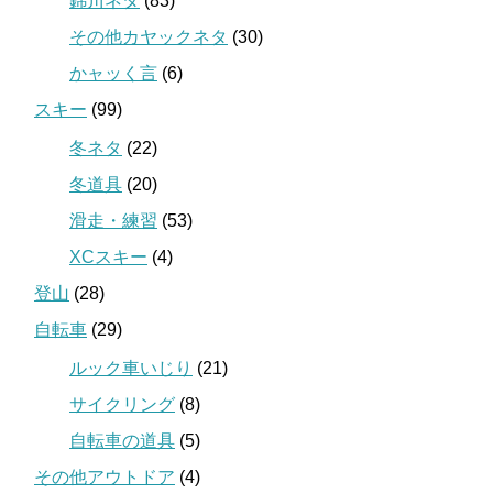
錦川ネタ
(83)
その他カヤックネタ
(30)
かャッく言
(6)
スキー
(99)
冬ネタ
(22)
冬道具
(20)
滑走・練習
(53)
XCスキー
(4)
登山
(28)
自転車
(29)
ルック車いじり
(21)
サイクリング
(8)
自転車の道具
(5)
その他アウトドア
(4)