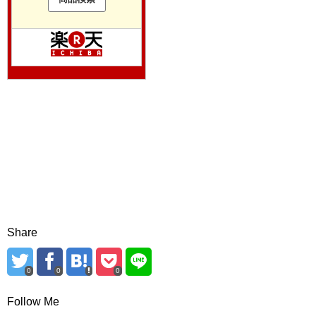
Share
0
0
0
Follow Me