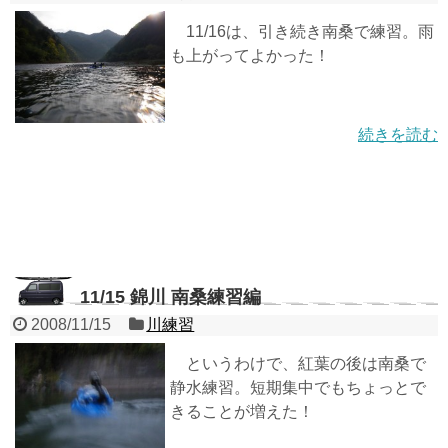
11/16は、引き続き南桑で練習。雨
も上がってよかった！
続きを読む
11/15 錦川 南桑練習編
2008/11/15
川練習
というわけで、紅葉の後は南桑で
静水練習。短期集中でもちょっとで
きることが増えた！