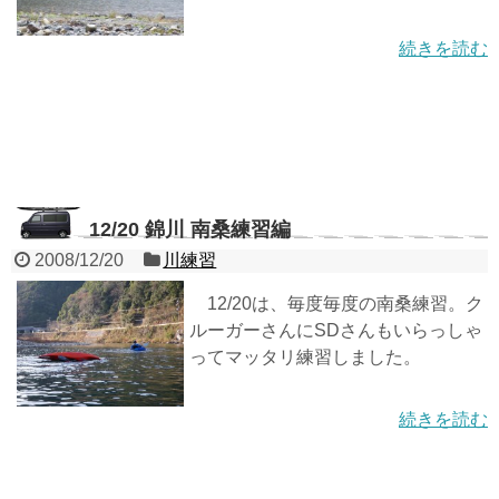
続きを読む
12/20 錦川 南桑練習編
2008/12/20
川練習
12/20は、毎度毎度の南桑練習。ク
ルーガーさんにSDさんもいらっしゃ
ってマッタリ練習しました。
続きを読む