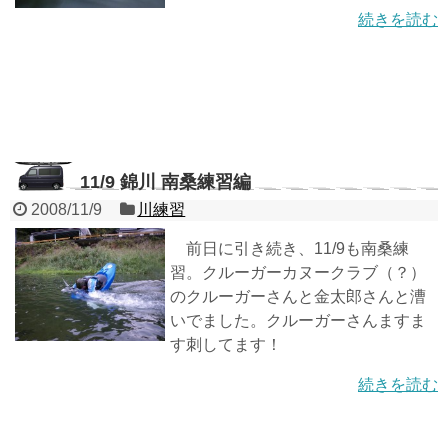
続きを読む
11/9 錦川 南桑練習編
2008/11/9
川練習
前日に引き続き、11/9も南桑練
習。クルーガーカヌークラブ（？）
のクルーガーさんと金太郎さんと漕
いでました。クルーガーさんますま
す刺してます！
続きを読む