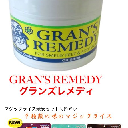
マジックライス最安セット＼(^o^)／