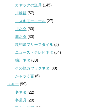
カヤックの道具
(145)
川練習
(57)
エスキモーロール
(27)
川ネタ
(50)
海ネタ
(30)
超初級フリースタイル
(5)
ニュース・テレビネタ
(54)
錦川ネタ
(83)
その他カヤックネタ
(30)
かャッく言
(6)
スキー
(99)
冬ネタ
(22)
冬道具
(20)