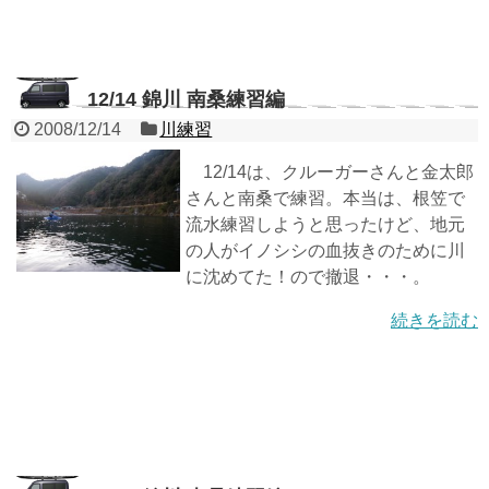
12/14 錦川 南桑練習編
2008/12/14
川練習
12/14は、クルーガーさんと金太郎
さんと南桑で練習。本当は、根笠で
流水練習しようと思ったけど、地元
の人がイノシシの血抜きのために川
に沈めてた！ので撤退・・・。
続きを読む