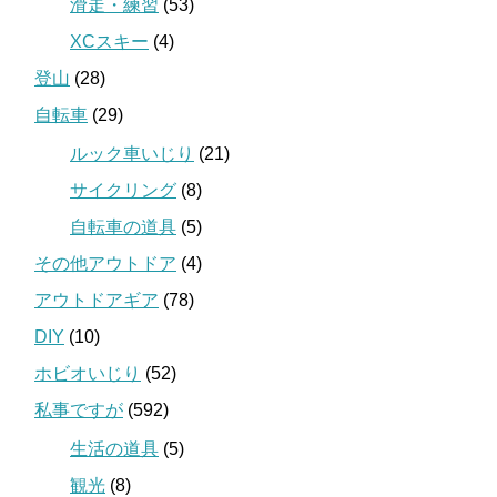
滑走・練習
(53)
XCスキー
(4)
登山
(28)
自転車
(29)
ルック車いじり
(21)
サイクリング
(8)
自転車の道具
(5)
その他アウトドア
(4)
アウトドアギア
(78)
DIY
(10)
ホビオいじり
(52)
私事ですが
(592)
生活の道具
(5)
観光
(8)