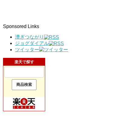
Sponsored Links
漕ぎつながり
ジョグダイアル
ツイッター
楽天で探す