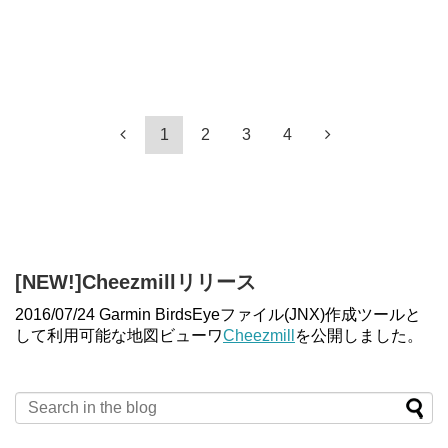
1
2
3
4
[NEW!]Cheezmillリリース
2016/07/24 Garmin BirdsEyeファイル(JNX)作成ツールと
して利用可能な地図ビューワ
Cheezmill
を公開しました。