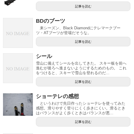
記事を読む
BDのブーツ
来シーズン、Black Diamondにテレマークブー
ツ・ATブーツが登場だそうな。
記事を読む
シール
雪山に備えてシールを出してきた。 スキー板を前へ
進むが後ろへ進まないようにするためのもの。 これ
をつけると、スキーで雪山を登れるのだ...
記事を読む
ショーテレの感想
というわけで先日作ったショーテレを使ってみた
感想。滑りやすく登りにくく歩きにくい。滑るとき
はバランスがよく歩くときはバランスが悪...
記事を読む