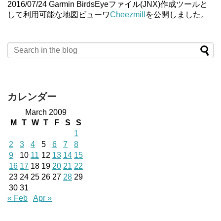
2016/07/24 Garmin BirdsEyeファイル(JNX)作成ツールと
して利用可能な地図ビューワ
Cheezmill
を公開しました。
カレンダー
March 2009
M
T
W
T
F
S
S
1
2
3
4
5
6
7
8
9
10
11
12
13
14
15
16
17
18
19
20
21
22
23
24
25
26
27
28
29
30
31
« Feb
Apr »