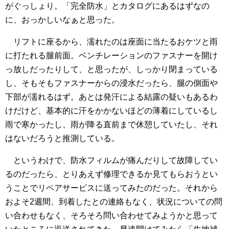
がぐっしょり。「完全防水」とカタログにあるはずなの
に、おっかしいなぁと思った。
リフトに座るから、濡れたのは座面に当たるおケツと雨
に打たれる腿前面。ベンチレーションのファスナーを開け
っ放しだったりして、と思ったが、しっかり閉まっている
し、そもそもファスナーからの浸水だったら、腿の側面や
下部が濡れるはず。あとは発汗による結露の疑いもあるわ
けだけど、基本的に汗をかかないほどの薄着にしているし
雨で寒かったし、雨が降る直前まで休憩していたし、それ
はないだろうと推測している。
というわけで、防水フィルムが痛んだりして故障してい
るのだったら、とりあえず修理できるか見てもらおうとい
うことでリペアサービスに送ってみたのだった。それから
およそ2週間、到着したとの連絡もなく、状況についての問
い合わせもなく、そろそろ問い合わせてみようかと思って