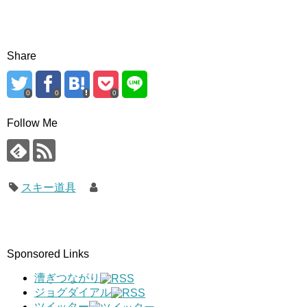
Share
0
0
0
Follow Me
スキー道具
Sponsored Links
漕ぎつながり
ジョグダイアル
ツイッター