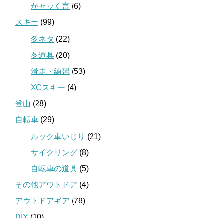
かャッく言
(6)
スキー
(99)
冬ネタ
(22)
冬道具
(20)
滑走・練習
(53)
XCスキー
(4)
登山
(28)
自転車
(29)
ルック車いじり
(21)
サイクリング
(8)
自転車の道具
(5)
その他アウトドア
(4)
アウトドアギア
(78)
DIY
(10)