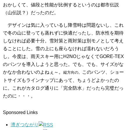
おかしくて、値段と性能が比例するというのは都市伝説
（山伝説？）だったのだ。
デザインは気に入っているし降雪時は問題ないし、これ
で冬の山に登っても蒸れずに快適だったし、防水性を期待
しなければ必要十分。雪対策と雨対策は別モノとして考え
ることにした。雪の上にも座らなければ濡れないだろう
し。今度は、雨天スキー用にH2NOじゃなくてGORE-TEX
のパンツを導入しようと思った。でも、でも、サイズがな
かなか合わないのよねぇ～。
このパンツ、ショー
縦方向の。
トサイズもラインナップにあって、ちょうどよかったの
に。これがカタログ通りに「完全防水」だったら完璧だっ
たのに・・・。
Sponsored Links
漕ぎつながり