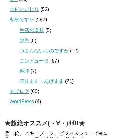
ホビオいじり
(52)
私事ですが
(592)
生活の道具
(5)
観光
(8)
つまらないものですが
(12)
コンピュータ
(67)
料理
(7)
売ります・あげます
(21)
モブログ
(60)
WordPress
(4)
★超絶オススメ(・∀・)ｲｲ!!★
登山靴、スキーブーツ、ビジネスシューズetc...