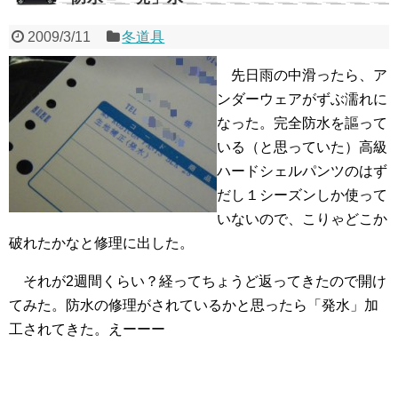
2009/3/11
冬道具
先日雨の中滑ったら、ア
ンダーウェアがずぶ濡れに
なった。完全防水を謳って
いる（と思っていた）高級
ハードシェルパンツのはず
だし１シーズンしか使って
いないので、こりゃどこか
破れたかなと修理に出した。
それが2週間くらい？経ってちょうど返ってきたので開け
てみた。防水の修理がされているかと思ったら「発水」加
工されてきた。えーーー