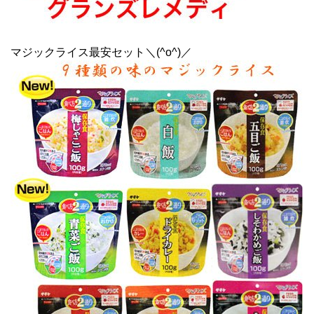
マジックライス最安セット＼(^o^)／