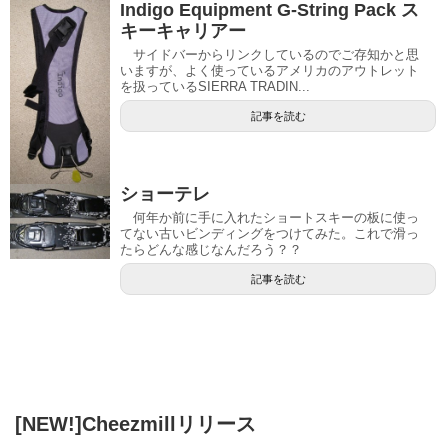
Indigo Equipment G-String Pack ス
キーキャリアー
サイドバーからリンクしているのでご存知かと思
いますが、よく使っているアメリカのアウトレット
を扱っているSIERRA TRADIN...
記事を読む
ショーテレ
何年か前に手に入れたショートスキーの板に使っ
てない古いビンディングをつけてみた。これで滑っ
たらどんな感じなんだろう？？
記事を読む
[NEW!]Cheezmillリリース