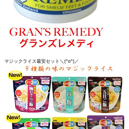
マジックライス最安セット＼(^o^)／