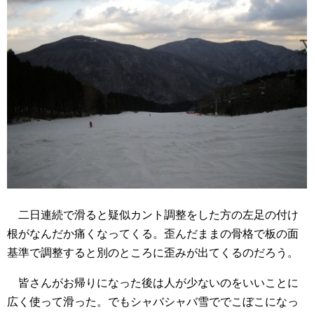
二日連続で滑ると疑似カント調整をした方の左足の付け
根がなんだか痛くなってくる。歪んだままの骨格で板の面
基準で調整すると別のところに歪みが出てくるのだろう。
皆さんがお帰りになった後は人が少ないのをいいことに
広く使って滑った。でもシャバシャバ雪ででこぼこになっ