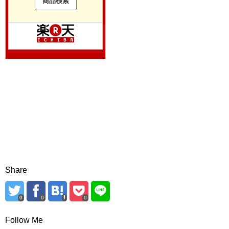
Share
0
0
0
Follow Me