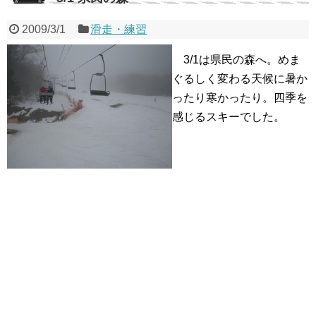
2009/3/1
滑走・練習
3/1は県民の森へ。めま
ぐるしく変わる天候に暑か
ったり寒かったり。四季を
感じるスキーでした。