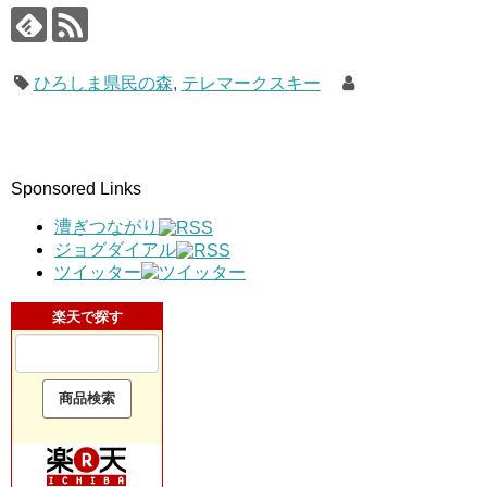
ひろしま県民の森
,
テレマークスキー
Sponsored Links
漕ぎつながり
ジョグダイアル
ツイッター
楽天で探す