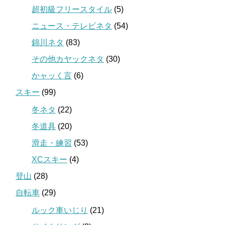
超初級フリースタイル
(5)
ニュース・テレビネタ
(54)
錦川ネタ
(83)
その他カヤックネタ
(30)
かャッく言
(6)
スキー
(99)
冬ネタ
(22)
冬道具
(20)
滑走・練習
(53)
XCスキー
(4)
登山
(28)
自転車
(29)
ルック車いじり
(21)