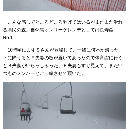
こんな感じでところどころ剥げてはいるがまだまだ滑れ
る県民の森。自然雪オンリーゲレンデとしては長寿命
No.1！
10時頃にまずＳさんが登場して、一緒に何本か滑った。
下に降りるとＦ夫妻の板が置いてあったので体育館に行く
とＳ夫妻がいらっしゃった。Ｆ夫妻もすぐ見えて、またい
つものメンバーとご一緒させて頂いた。