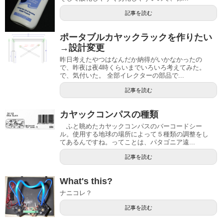
記事を読む
ポータブルカヤックラックを作りたい
→設計変更
昨日考えたやつはなんだか納得がいかなかったの
で、昨夜は夜4時くらいまでいろいろ考えてみた。
で、気付いた。 全部イレクターの部品で...
記事を読む
カヤックコンパスの種類
ふと眺めたカヤックコンパスのバーコードシー
ル。使用する地球の場所によって５種類の調整をし
てあるんですね。ってことは、パタゴニア遠...
記事を読む
What's this?
ナニコレ？
記事を読む