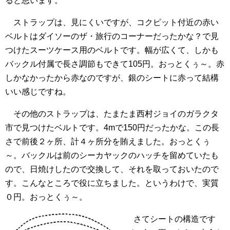
ると思います。
ストラップは、見にくいですが、コクピット付近の赤い
ベルトはダイソーのザ・旅行のコーナーだったかな？で見
つけたスーツケース用のベルトです。幅が広くて、しかも
バックル付属で長さ調節もできて105円。おっとくぅ～。赤
しかなかったから赤なのですが、銀のシートに赤って結構
いい感じですね。
その他のストラップは、たまたま西村ジョイのガラクタ
市で見つけたベルトです。4mで150円だったかな。この長
さで前後２ヶ所、計４ヶ所分を賄えました。おっとくぅ
～。バックルは前のシーカヤックのハッチを留めていたも
ので、日焼けしたので交換して、それを取っておいたので
す。こんなところで役に立ちました。というわけで、実質
０円。おっとくぅ～。
さてシートの構造です