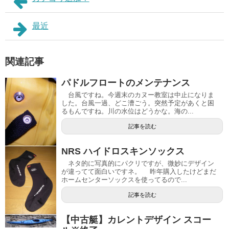
最近
関連記事
パドルフロートのメンテナンス
台風ですね。今週末のカヌー教室は中止になりま
した。台風一過、どこ漕ごう。突然予定があくと困
るもんですね。川の水位はどうかな。海の...
記事を読む
NRS ハイドロスキンソックス
ネタ的に写真的にパクリですが、微妙にデザイン
が違ってて面白いですネ。 昨年購入したけどまだ
ホームセンターソックスを使ってるので...
記事を読む
【中古艇】カレントデザイン スコー