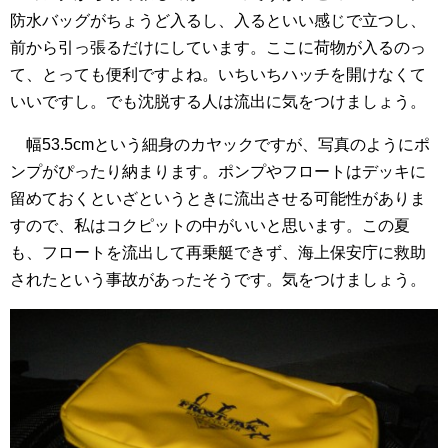
防水バッグがちょうど入るし、入るといい感じで立つし、
前から引っ張るだけにしています。ここに荷物が入るのっ
て、とっても便利ですよね。いちいちハッチを開けなくて
いいですし。でも沈脱する人は流出に気をつけましょう。
幅53.5cmという細身のカヤックですが、写真のようにポ
ンプがぴったり納まります。ポンプやフロートはデッキに
留めておくといざというときに流出させる可能性がありま
すので、私はコクピットの中がいいと思います。この夏
も、フロートを流出して再乗艇できず、海上保安庁に救助
されたという事故があったそうです。気をつけましょう。