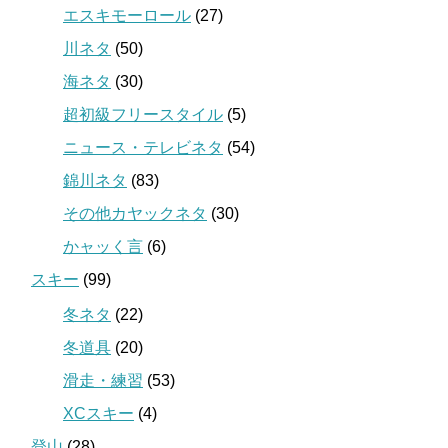
エスキモーロール
(27)
川ネタ
(50)
海ネタ
(30)
超初級フリースタイル
(5)
ニュース・テレビネタ
(54)
錦川ネタ
(83)
その他カヤックネタ
(30)
かャッく言
(6)
スキー
(99)
冬ネタ
(22)
冬道具
(20)
滑走・練習
(53)
XCスキー
(4)
登山
(28)