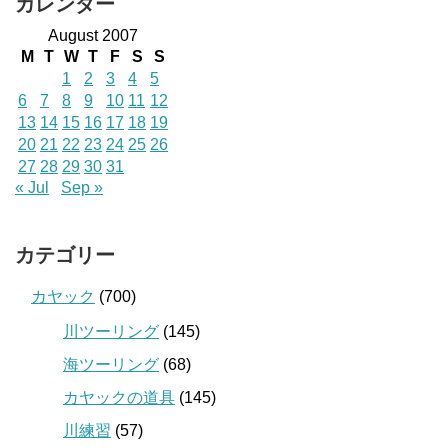
カレンダー
August 2007
M
T
W
T
F
S
S
1
2
3
4
5
6
7
8
9
10
11
12
13
14
15
16
17
18
19
20
21
22
23
24
25
26
27
28
29
30
31
« Jul
Sep »
カテゴリー
カヤック
(700)
川ツーリング
(145)
海ツーリング
(68)
カヤックの道具
(145)
川練習
(57)