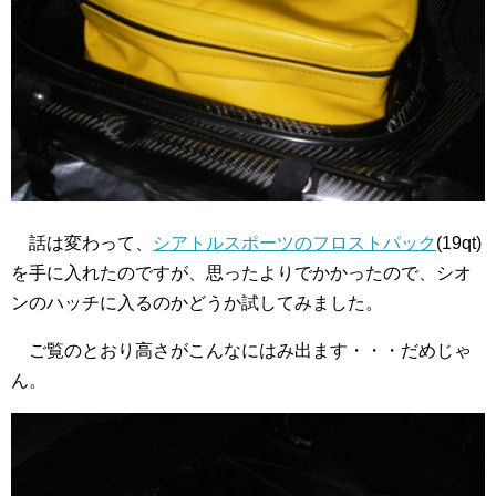
話は変わって、
シアトルスポーツのフロストパック
(19qt)
を手に入れたのですが、思ったよりでかかったので、シオ
ンのハッチに入るのかどうか試してみました。
ご覧のとおり高さがこんなにはみ出ます・・・だめじゃ
ん。