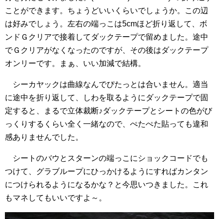
ことができます。ちょうどいいくらいでしょうか。この辺
は好みでしょう。左右の端っこは5cmほど折り返して、ボ
ンドＧクリアで接着してダックテープで留めました。途中
でＧクリアがなくなったのですが、その後はダックテープ
オンリーです。まぁ、いい加減で結構。
シーカヤックは曲線なんでぴたっとは合いません。適当
に途中を折り返して、しわを取るようにダックテープで固
定すると、まるで立体裁断♪ダックテープとシートの色がび
っくりするくらい全く一緒なので、ぺたぺた貼っても違和
感ありませんでした。
シートのバウとスターンの端っこにショックコードでも
つけて、グラブループにひっかけるようにすればカンタン
につけられるようになるかな？と今思いつきました。これ
もマネしてもいいですよ～。