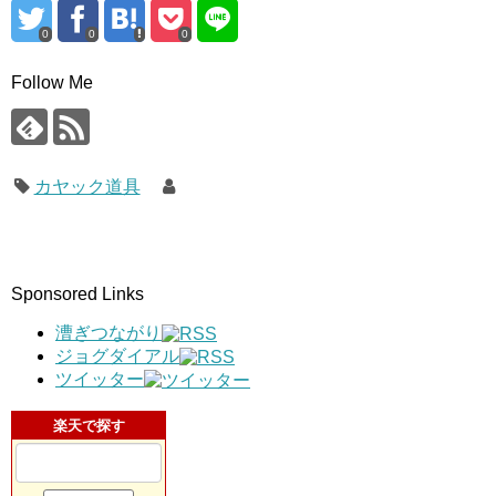
0
0
0
Follow Me
カヤック道具
Sponsored Links
漕ぎつながり
ジョグダイアル
ツイッター
楽天で探す