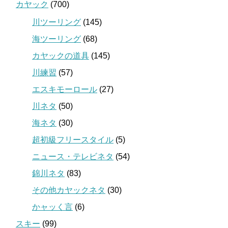
カヤック
(700)
川ツーリング
(145)
海ツーリング
(68)
カヤックの道具
(145)
川練習
(57)
エスキモーロール
(27)
川ネタ
(50)
海ネタ
(30)
超初級フリースタイル
(5)
ニュース・テレビネタ
(54)
錦川ネタ
(83)
その他カヤックネタ
(30)
かャッく言
(6)
スキー
(99)