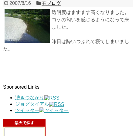
2007/8/16
モブログ
透明度はますます高くなりました。
コケの匂いを感じるようになって来
ました。
昨日は酔いつぶれて寝てしまいまし
た。
Sponsored Links
漕ぎつながり
ジョグダイアル
ツイッター
楽天で探す