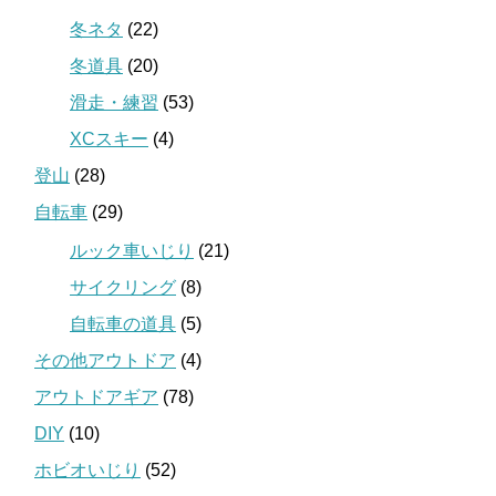
冬ネタ
(22)
冬道具
(20)
滑走・練習
(53)
XCスキー
(4)
登山
(28)
自転車
(29)
ルック車いじり
(21)
サイクリング
(8)
自転車の道具
(5)
その他アウトドア
(4)
アウトドアギア
(78)
DIY
(10)
ホビオいじり
(52)