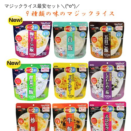
マジックライス最安セット＼(^o^)／