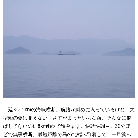
延々3.5kmの海峡横断。航路が斜めに入っているけど、大
型船の姿は見えない。さすがまったいらな海、そんなに飛
ばしてないのに8km/h弱で進みます。快調快調～。30分ほ
どで無事横断。最短距離で島の北端へ到着して、一旦浜へ