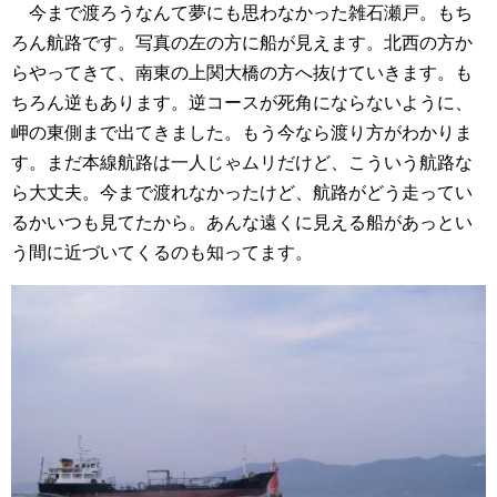
今まで渡ろうなんて夢にも思わなかった雑石瀬戸。もち
ろん航路です。写真の左の方に船が見えます。北西の方か
らやってきて、南東の上関大橋の方へ抜けていきます。も
ちろん逆もあります。逆コースが死角にならないように、
岬の東側まで出てきました。もう今なら渡り方がわかりま
す。まだ本線航路は一人じゃムリだけど、こういう航路な
ら大丈夫。今まで渡れなかったけど、航路がどう走ってい
るかいつも見てたから。あんな遠くに見える船があっとい
う間に近づいてくるのも知ってます。