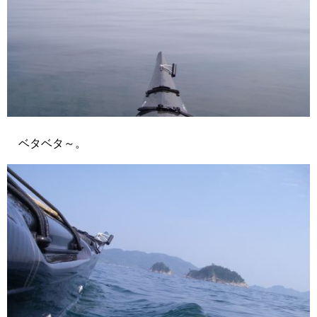
ベタベタ～。