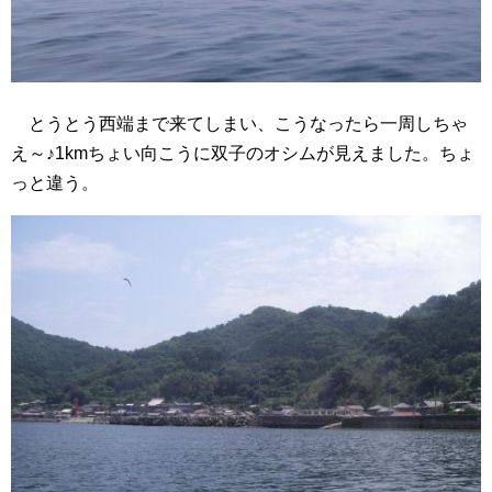
とうとう西端まで来てしまい、こうなったら一周しちゃ
え～♪1kmちょい向こうに双子のオシムが見えました。ちょ
っと違う。