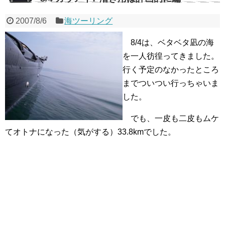
2007/8/6
海ツーリング
8/4は、ベタベタ凪の海
を一人彷徨ってきました。
行く予定のなかったところ
までついつい行っちゃいま
した。
でも、一皮も二皮もムケ
てオトナになった（気がする）33.8kmでした。