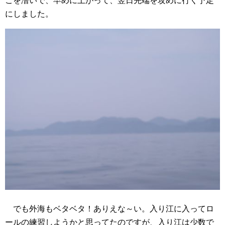
こを漕いで、早めに上がって、翌日先端を攻めに行く予定
にしました。
でも外海もベタベタ！ありえな～い。入り江に入ってロ
ールの練習しようかと思ってたのですが、入り江は少数で