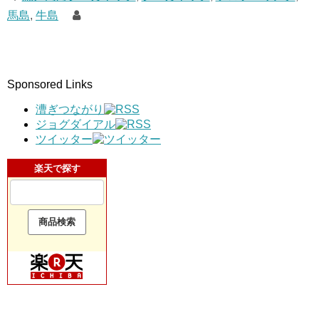
馬島
,
牛島
Sponsored Links
漕ぎつながり
ジョグダイアル
ツイッター
楽天で探す