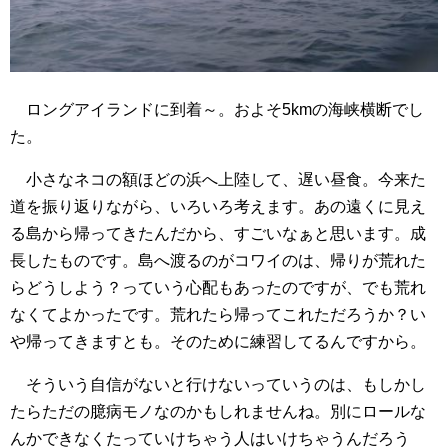
ロングアイランドに到着～。およそ5kmの海峡横断でし
た。
小さなネコの額ほどの浜へ上陸して、遅い昼食。今来た
道を振り返りながら、いろいろ考えます。あの遠くに見え
る島から帰ってきたんだから、すごいなぁと思います。成
長したものです。島へ渡るのがコワイのは、帰りが荒れた
らどうしよう？っていう心配もあったのですが、でも荒れ
なくてよかったです。荒れたら帰ってこれただろうか？い
や帰ってきますとも。そのために練習してるんですから。
そういう自信がないと行けないっていうのは、もしかし
たらただの臆病モノなのかもしれませんね。別にロールな
んかできなくたっていけちゃう人はいけちゃうんだろう