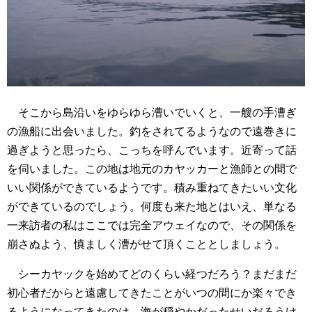
そこから島沿いをゆらゆら漕いでいくと、一艘の手漕ぎ
の漁船に出会いました。釣をされてるようなので遠巻きに
過ぎようと思ったら、こっちを呼んでいます。近寄って話
を伺いました。この地は地元のカヤッカーと漁師との間で
いい関係ができているようです。積み重ねてきたいい文化
ができているのでしょう。何度も来た地とはいえ、単なる
一来訪者の私はここでは完全アウェイなので、その関係を
崩さぬよう、慎ましく漕がせて頂くこととしましょう。
シーカヤックを始めてどのくらい経つだろう？まだまだ
初心者だからと遠慮してきたことがいつの間にか楽々でき
るようになってきたのは、海が穏やかだったせいだろうけ