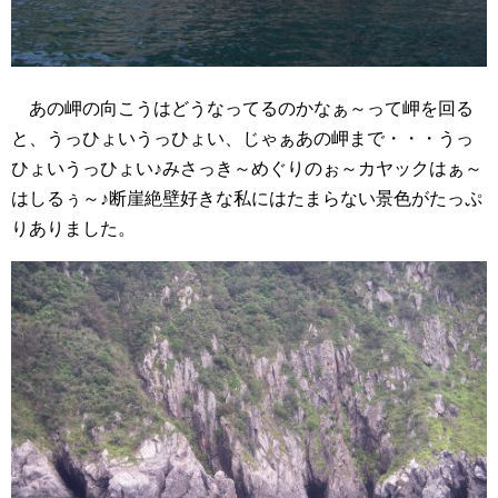
あの岬の向こうはどうなってるのかなぁ～って岬を回る
と、うっひょいうっひょい、じゃぁあの岬まで・・・うっ
ひょいうっひょい♪みさっき～めぐりのぉ～カヤックはぁ～
はしるぅ～♪断崖絶壁好きな私にはたまらない景色がたっぷ
りありました。