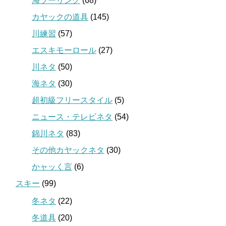
海ツーリング
(68)
カヤックの道具
(145)
川練習
(57)
エスキモーロール
(27)
川ネタ
(50)
海ネタ
(30)
超初級フリースタイル
(5)
ニュース・テレビネタ
(54)
錦川ネタ
(83)
その他カヤックネタ
(30)
かャッく言
(6)
スキー
(99)
冬ネタ
(22)
冬道具
(20)