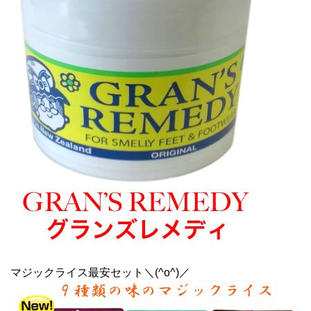
マジックライス最安セット＼(^o^)／