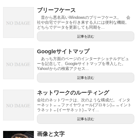
ブリーフケース
昔から悪名高いWindowsのブリーフケース。 会
社や自宅でデータを行き来する人には便利な機能。
どちらでデータを更新しても同期を...
記事を読む
Googleサイトマップ
あっち方面のページのインターナショナルデビュ
ーを記念して、Googleサイトマップを導入した。
Yahoo!からの検索アクセス...
記事を読む
ネットワークのルーティング
会社のネットワークは、次のような構成だ。 インタ
ーネット←→ファイヤウォール(プロキシ)←→イント
ラネット←(イーサネット)→マイ...
記事を読む
画像と文字