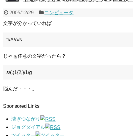
2005/12/29
コンピュータ
文字が分かっていれば
tr/A/A/s
じゃぁ任意の文字だったら？
s/(.)1{2,}/1/g
悩んだ・・・。
Sponsored Links
漕ぎつながり
ジョグダイアル
ツイッター