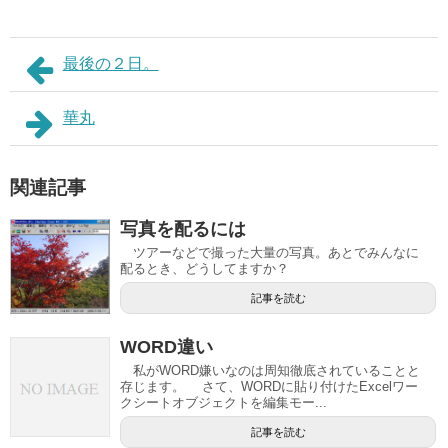
最後の２日。
華丸
関連記事
写真を配るには
ツアーなどで撮った大量の写真。あとでみんなに
配るとき、どうしてますか？
記事を読む
WORD違い
私がWORD嫌いなのは周知徹底されていることと
存じます。 さて、WORDに貼り付けたExcelワー
クシートオブジェクトを編集モー...
記事を読む