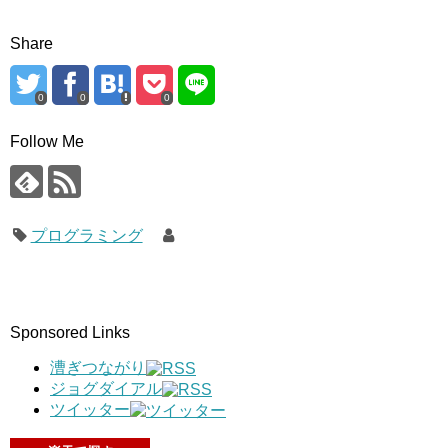
Share
0
0
0
Follow Me
プログラミング
Sponsored Links
漕ぎつながり
ジョグダイアル
ツイッター