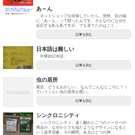
あ～ん
ネットショップを徘徊していたら、突然、目の端
に「あ～ん」って映ったんです。そんなのになぜか
反応する私も私ですが、でも見てたのはごく...
記事を読む
日本語は難しい
中華的日本語。
記事を読む
虫の居所
最近、どうもおかしい。 なんでこんなところに？っ
ていうくらい虫の居所が悪い。
記事を読む
シンクロニシティ
シンクロニシティ。遠く離れた二つのメーカーの
商品が、なぜかとても似たようなデザインになると
いう超常現象。その瞬間、あるひとつの神...