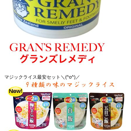
マジックライス最安セット＼(^o^)／