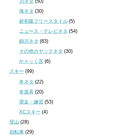
川ネタ
(50)
海ネタ
(30)
超初級フリースタイル
(5)
ニュース・テレビネタ
(54)
錦川ネタ
(83)
その他カヤックネタ
(30)
かャッく言
(6)
スキー
(99)
冬ネタ
(22)
冬道具
(20)
滑走・練習
(53)
XCスキー
(4)
登山
(28)
自転車
(29)