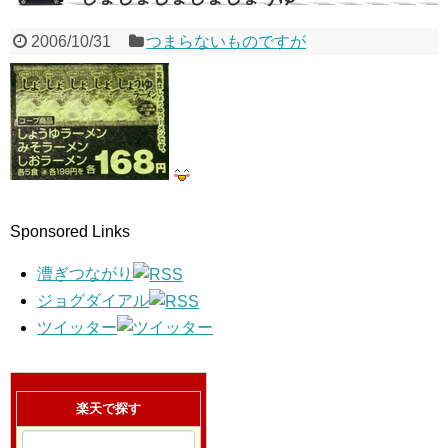
2006/10/31
つまらないものですが
Sponsored Links
漕ぎつながり
ジョグダイアル
ツイッター
楽天で探す