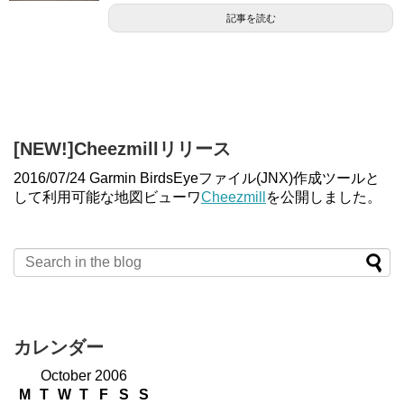
記事を読む
[NEW!]Cheezmillリリース
2016/07/24 Garmin BirdsEyeファイル(JNX)作成ツールと
して利用可能な地図ビューワ
Cheezmill
を公開しました。
カレンダー
October 2006
M
T
W
T
F
S
S