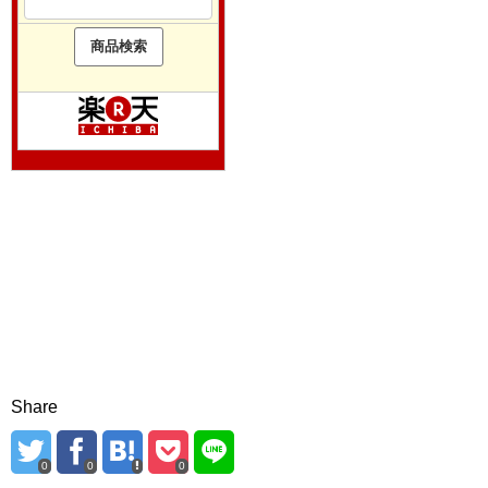
Share
0
0
0