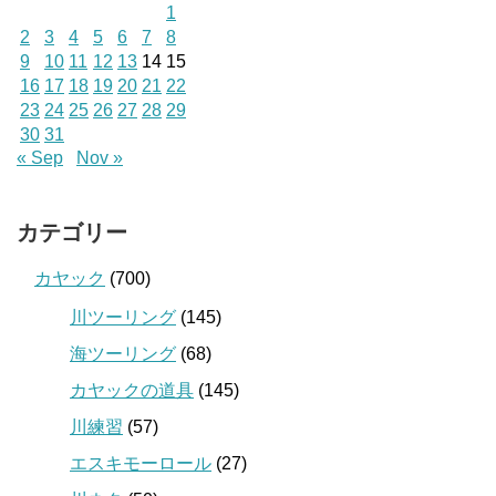
1
2
3
4
5
6
7
8
9
10
11
12
13
14
15
16
17
18
19
20
21
22
23
24
25
26
27
28
29
30
31
« Sep
Nov »
カテゴリー
カヤック
(700)
川ツーリング
(145)
海ツーリング
(68)
カヤックの道具
(145)
川練習
(57)
エスキモーロール
(27)