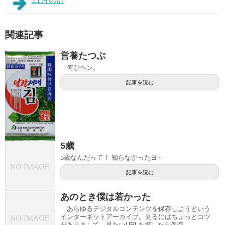
関連記事
営養たつぷ
何かヘン。
記事を読む
5歳
5歳なんだって！ 知らなかったヨ～
記事を読む
あのとき僕は若かった
あらゆるデジタルコンテンツを保存しようという
インターネットアーカイブ。見るにはちょっとコツ
がありまして、見たいURLを探したら保存...