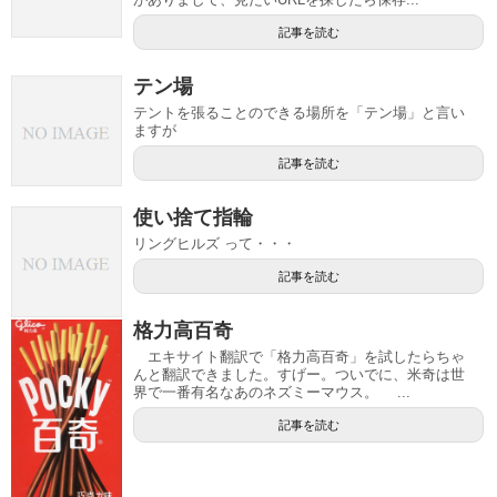
記事を読む
テン場
テントを張ることのできる場所を「テン場」と言い
ますが
記事を読む
使い捨て指輪
リングヒルズ って・・・
記事を読む
格力高百奇
エキサイト翻訳で「格力高百奇」を試したらちゃ
んと翻訳できました。すげー。ついでに、米奇は世
界で一番有名なあのネズミーマウス。 ...
記事を読む