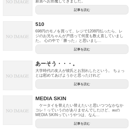
新居へお邪魔してきました。
記事を読む
510
698円のモノを買って、レジで1208円払ったら、レ
ジのお兄ちゃんが戸惑って何度も数え直していまし
た。 心の中で「勝った」と思いまし...
記事を読む
あーそう・・・。
大学時代の友人が彼氏とお別れしたという。 ちょっ
とは慰めてあげようかと思ったけれど
記事を読む
MEDIA SKIN
ケータイを替えたい替えたいと思いつつなかなか
コレ！っていうのがありませんでしたけど、auの
MEDIA SKINっていうやつは、なん...
記事を読む