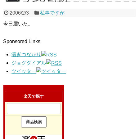
2006/2/3
私事ですが
今日届いた。
Sponsored Links
漕ぎつながり
ジョグダイアル
ツイッター
楽天で探す