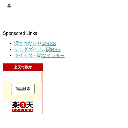
Sponsored Links
漕ぎつながり
ジョグダイアル
ツイッター
楽天で探す