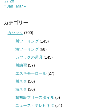
27
28
« Jan
Mar »
カテゴリー
カヤック
(700)
川ツーリング
(145)
海ツーリング
(68)
カヤックの道具
(145)
川練習
(57)
エスキモーロール
(27)
川ネタ
(50)
海ネタ
(30)
超初級フリースタイル
(5)
ニュース・テレビネタ
(54)