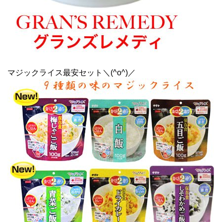
マジックライス最安セット＼(^o^)／