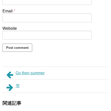
Email
*
Website
Go then summer
雪
関連記事