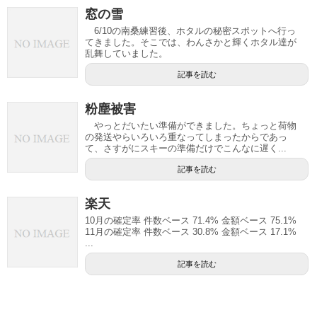
窓の雪
6/10の南桑練習後、ホタルの秘密スポットへ行っ
てきました。そこでは、わんさかと輝くホタル達が
乱舞していました。
記事を読む
粉塵被害
やっとだいたい準備ができました。ちょっと荷物
の発送やらいろいろ重なってしまったからであっ
て、さすがにスキーの準備だけでこんなに遅く...
記事を読む
楽天
10月の確定率 件数ベース 71.4% 金額ベース 75.1%
11月の確定率 件数ベース 30.8% 金額ベース 17.1%
...
記事を読む