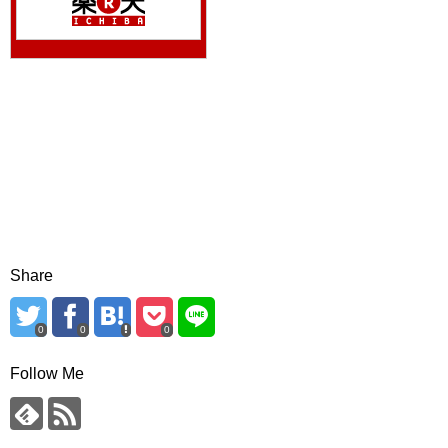
Share
0
0
0
Follow Me