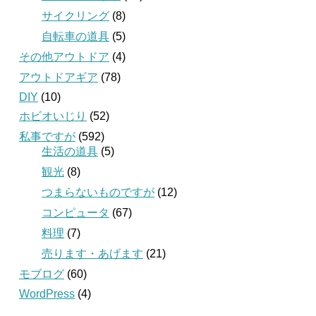
サイクリング
(8)
自転車の道具
(5)
その他アウトドア
(4)
アウトドアギア
(78)
DIY
(10)
ホビオいじり
(52)
私事ですが
(592)
生活の道具
(5)
観光
(8)
つまらないものですが
(12)
コンピュータ
(67)
料理
(7)
売ります・あげます
(21)
モブログ
(60)
WordPress
(4)