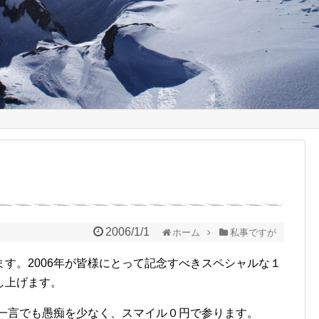
2006/1/1
ホーム
私事ですが
す。2006年が皆様にとって記念すべきスペシャルな１
し上げます。
、一言でも愚痴を少なく、スマイル０円で参ります。