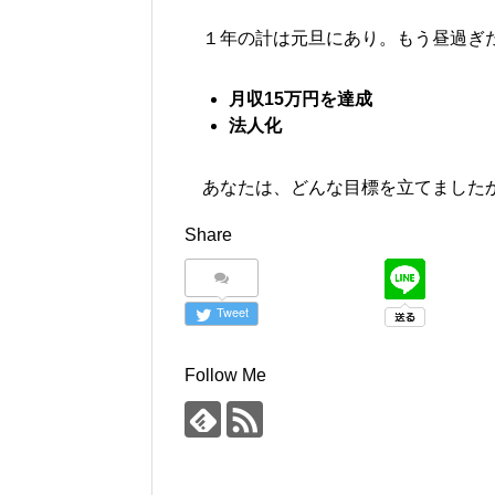
１年の計は元旦にあり。もう昼過ぎた
月収15万円を達成
法人化
あなたは、どんな目標を立てましたか
Share
Tweet
Follow Me