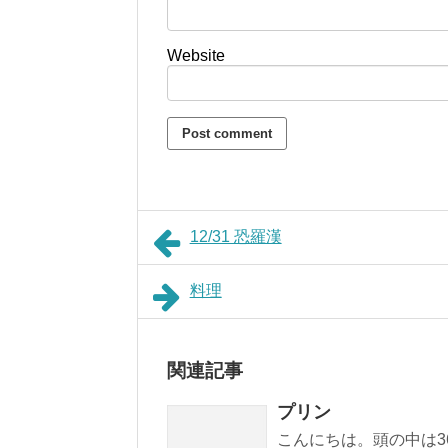
Website
12/31 恐羅漢
料理
関連記事
プリン
こんにちは。頭の中は3