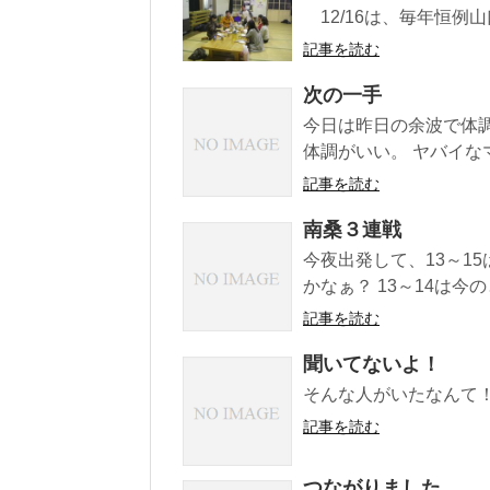
12/16は、毎年恒例
記事を読む
次の一手
今日は昨日の余波で体
体調がいい。 ヤバイなマ
記事を読む
南桑３連戦
今夜出発して、13～1
かなぁ？ 13～14は今
記事を読む
聞いてないよ！
そんな人がいたなんて
記事を読む
つながりました