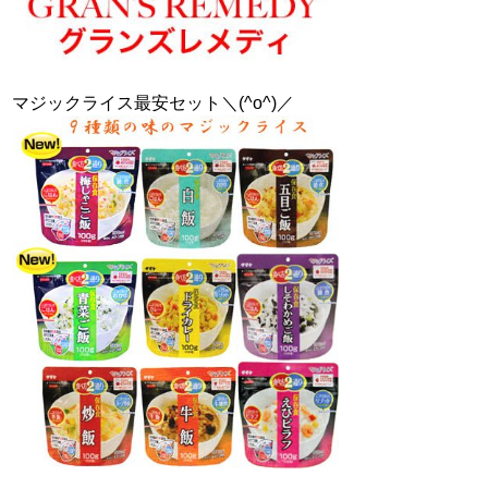
マジックライス最安セット＼(^o^)／