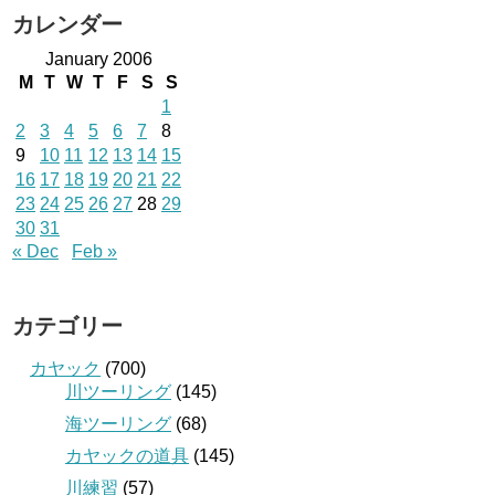
カレンダー
January 2006
M
T
W
T
F
S
S
1
2
3
4
5
6
7
8
9
10
11
12
13
14
15
16
17
18
19
20
21
22
23
24
25
26
27
28
29
30
31
« Dec
Feb »
カテゴリー
カヤック
(700)
川ツーリング
(145)
海ツーリング
(68)
カヤックの道具
(145)
川練習
(57)