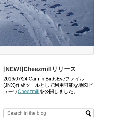
[NEW!]Cheezmillリリース
2016/07/24 Garmin BirdsEyeファイル
(JNX)作成ツールとして利用可能な地図ビ
ューワ
Cheezmill
を公開しました。