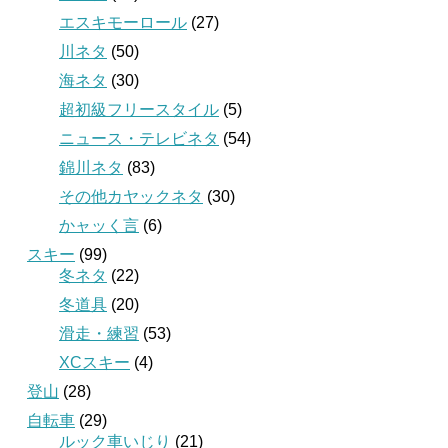
エスキモーロール
(27)
川ネタ
(50)
海ネタ
(30)
超初級フリースタイル
(5)
ニュース・テレビネタ
(54)
錦川ネタ
(83)
その他カヤックネタ
(30)
かャッく言
(6)
スキー
(99)
冬ネタ
(22)
冬道具
(20)
滑走・練習
(53)
XCスキー
(4)
登山
(28)
自転車
(29)
ルック車いじり
(21)