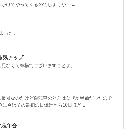
がけてやってくるのでしょうか。 ...
まった。
る気アップ
で見なくて結構でございますことよ。
長袖なのだけど自転車のときはなぜか半袖だったので
に今はその最初の日焼けから10日ほど...
ドア忘年会