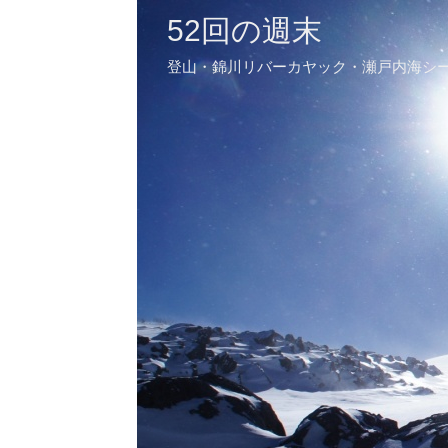
52回の週末
登山・錦川リバーカヤック・瀬戸内海シ