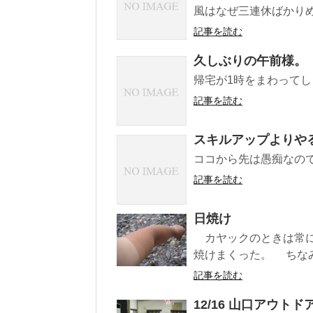
風はなぜ三連休ばかりめ
記事を読む
久しぶりの午前様。
帰宅が1時をまわってし
記事を読む
スキルアップよりや
ココから先は愚痴なの
記事を読む
日焼け
カヤックのときは常に
焼けまくった。 ちなみ
記事を読む
12/16 山口アウト