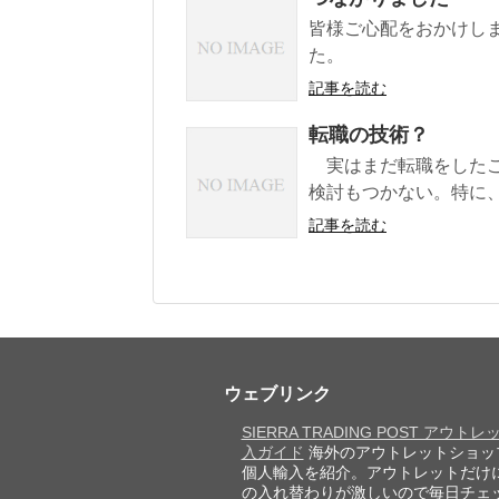
皆様ご心配をおかけし
た。
記事を読む
転職の技術？
実はまだ転職をしたこ
検討もつかない。特に、
記事を読む
ウェブリンク
SIERRA TRADING POST アウト
入ガイド
海外のアウトレットショッ
個人輸入を紹介。アウトレットだけ
の入れ替わりが激しいので毎日チェ