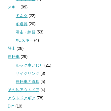
スキー
(99)
冬ネタ
(22)
冬道具
(20)
滑走・練習
(53)
XCスキー
(4)
登山
(28)
自転車
(29)
ルック車いじり
(21)
サイクリング
(8)
自転車の道具
(5)
その他アウトドア
(4)
アウトドアギア
(78)
DIY
(10)