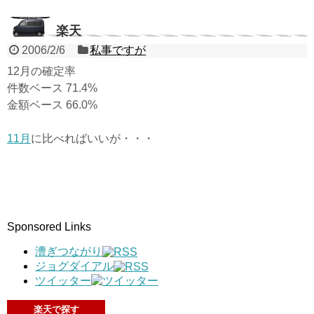
楽天
2006/2/6
私事ですが
12月の確定率
件数ベース 71.4%
金額ベース 66.0%
11月
に比べればいいが・・・
Sponsored Links
漕ぎつながり
ジョグダイアル
ツイッター
楽天で探す