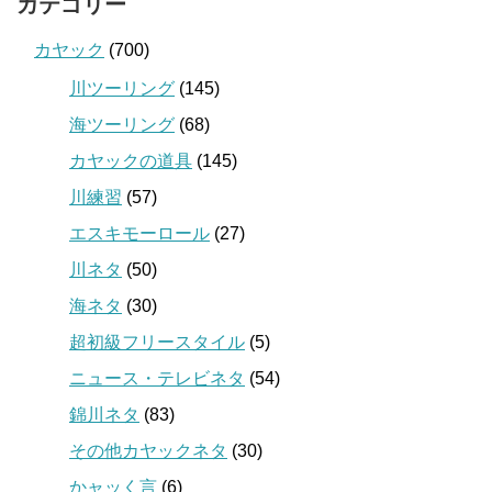
カテゴリー
カヤック
(700)
川ツーリング
(145)
海ツーリング
(68)
カヤックの道具
(145)
川練習
(57)
エスキモーロール
(27)
川ネタ
(50)
海ネタ
(30)
超初級フリースタイル
(5)
ニュース・テレビネタ
(54)
錦川ネタ
(83)
その他カヤックネタ
(30)
かャッく言
(6)