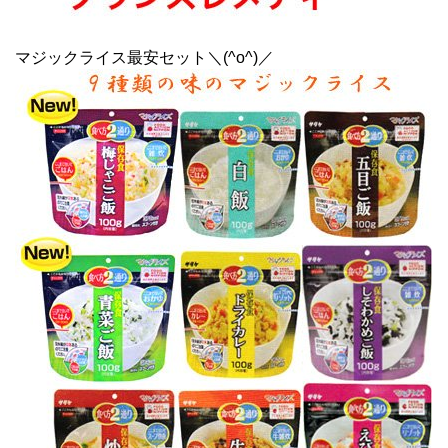
マジックライス最安セット＼(^o^)／