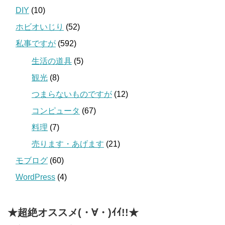
DIY
(10)
ホビオいじり
(52)
私事ですが
(592)
生活の道具
(5)
観光
(8)
つまらないものですが
(12)
コンピュータ
(67)
料理
(7)
売ります・あげます
(21)
モブログ
(60)
WordPress
(4)
★超絶オススメ(・∀・)ｲｲ!!★