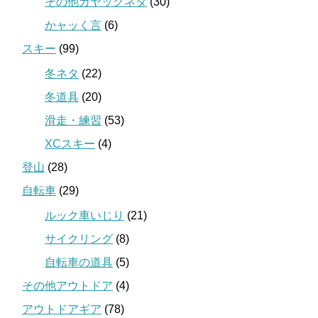
その他カヤックネタ
(30)
かャッく言
(6)
スキー
(99)
冬ネタ
(22)
冬道具
(20)
滑走・練習
(53)
XCスキー
(4)
登山
(28)
自転車
(29)
ルック車いじり
(21)
サイクリング
(8)
自転車の道具
(5)
その他アウトドア
(4)
アウトドアギア
(78)