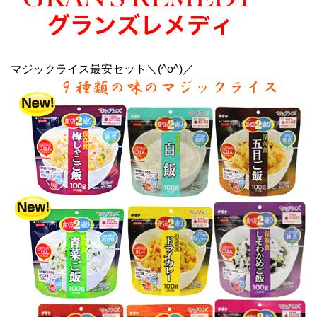
マジックライス最安セット＼(^o^)／