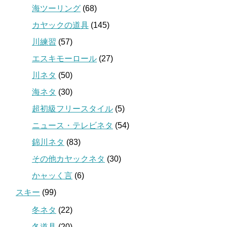
海ツーリング
(68)
カヤックの道具
(145)
川練習
(57)
エスキモーロール
(27)
川ネタ
(50)
海ネタ
(30)
超初級フリースタイル
(5)
ニュース・テレビネタ
(54)
錦川ネタ
(83)
その他カヤックネタ
(30)
かャッく言
(6)
スキー
(99)
冬ネタ
(22)
冬道具
(20)