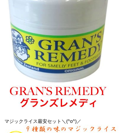
マジックライス最安セット＼(^o^)／