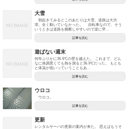
大雪
朝起きてみるとこのあたりは大雪。道路は大渋
滞。全く動いていなかった。 自転車なので、そう
いうときは道路を横断しやすいので逆に早...
記事を読む
遊ばない週末
何年ぶりかに36.9℃の壁を越えた。 これまで、どん
なに体調悪くても熱を測ると36.9℃だった。 もとも
と体温が低いっていうこともあ...
記事を読む
ウロコ
ウロコ。
記事を読む
更新
レンタルサーバの更新の案内が来た。 思えばもうそ