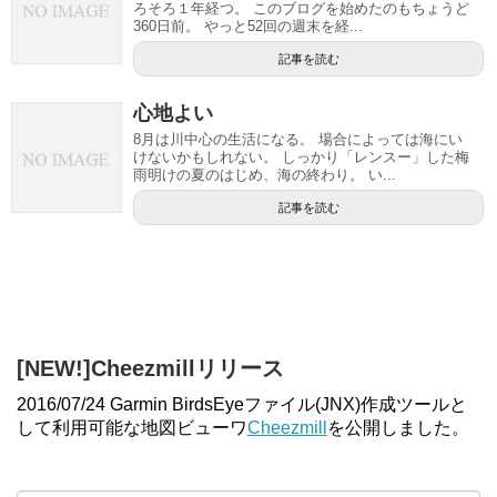
ろそろ１年経つ。 このブログを始めたのもちょうど
360日前。 やっと52回の週末を経...
記事を読む
心地よい
8月は川中心の生活になる。 場合によっては海にい
けないかもしれない。 しっかり「レンスー」した梅
雨明けの夏のはじめ、海の終わり。 い...
記事を読む
[NEW!]Cheezmillリリース
2016/07/24 Garmin BirdsEyeファイル(JNX)作成ツールと
して利用可能な地図ビューワ
Cheezmill
を公開しました。