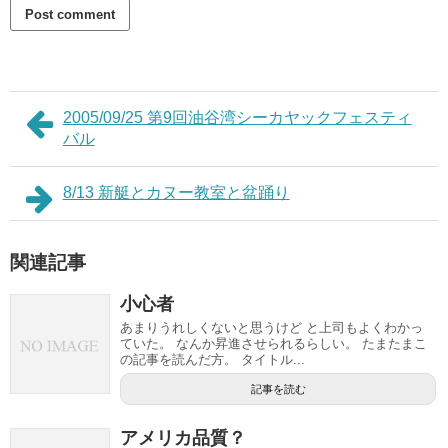
2005/09/25 第9回油谷湾シーカヤックフェスティ
バル
8/13 新艇とカヌー教室と盆踊り
関連記事
小心者
あまりうれしくないと思うけど と上司もよくわかっ
ていた。 なんか昇進させられるらしい。 たまたまこ
の記事を読んだ方。 タイトル...
記事を読む
アメリカ品質？